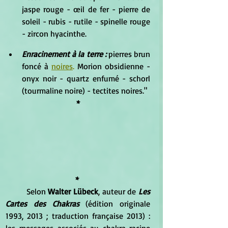
jaspe rouge - œil de fer - pierre de 
soleil - rubis - rutile - spinelle rouge 
- zircon hyacinthe.
Enracinement à la terre :
 pierres brun 
foncé à 
noires
.
 Morion obsidienne - 
onyx noir - quartz enfumé - schorl 
(tourmaline noire) - tectites noires."
*
* 
	Selon 
Walter Lübeck
, auteur de 
Les 
Cartes des Chakras
 (édition originale 
1993, 2013 ; traduction française 2013) : 