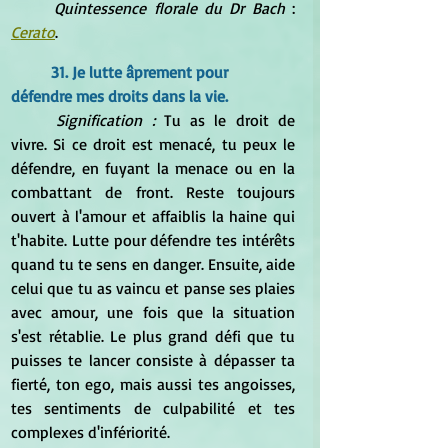
Quintessence florale du Dr Bach 
: 
Cerato
.
31. Je lutte âprement pour 
défendre mes droits dans la vie.
Signification : 
Tu as le droit de 
vivre. Si ce droit est menacé, tu peux le 
défendre, en fuyant la menace ou en la 
combattant de front. Reste toujours 
ouvert à l'amour et affaiblis la haine qui 
t'habite. Lutte pour défendre tes intérêts 
quand tu te sens en danger. Ensuite, aide 
celui que tu as vaincu et panse ses plaies 
avec amour, une fois que la situation 
s'est rétablie. Le plus grand défi que tu 
puisses te lancer consiste à dépasser ta 
fierté, ton ego, mais aussi tes angoisses, 
tes sentiments de culpabilité et tes 
complexes d'infériorité.