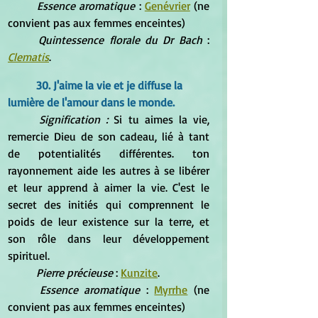
Essence aromatique 
: 
Genévrier
 (ne 
convient pas aux femmes enceintes)
Quintessence florale du Dr Bach 
: 
Clematis
.
30. J'aime la vie et je diffuse la 
lumière de l'amour dans le monde.
Signification :
 Si tu aimes la vie, 
remercie Dieu de son cadeau, lié à tant 
de potentialités différentes. ton 
rayonnement aide les autres à se libérer 
et leur apprend à aimer la vie. C'est le 
secret des initiés qui comprennent le 
poids de leur existence sur la terre, et 
son rôle dans leur développement 
spirituel.
Pierre précieuse
 : 
Kunzite
.
Essence aromatique
 : 
Myrrhe
 (ne 
convient pas aux femmes enceintes)