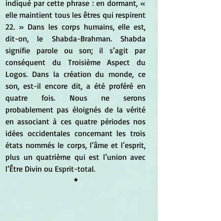
indiqué par cette phrase : en dormant, « 
elle maintient tous les êtres qui respirent 
22. » Dans les corps humains, elle est, 
dit-on, le Shabda-Brahman. Shabda 
signifie parole ou son; il s’agit par 
conséquent du Troisième Aspect du 
Logos. Dans la création du monde, ce 
son, est-il encore dit, a été proféré en 
quatre fois. Nous ne serons 
probablement pas éloignés de la vérité 
en associant à ces quatre périodes nos 
idées occidentales concernant les trois 
états nommés le corps, l’âme et l’esprit, 
plus un quatrième qui est l’union avec 
l’Être Divin ou Esprit-total.
*