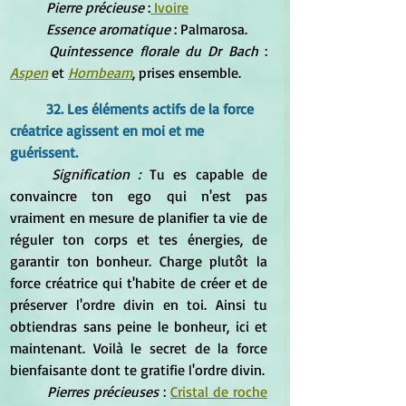
Pierre précieuse
 :
 Ivoire
Essence aromatique
 : Palmarosa.
Quintessence florale du Dr Bach 
: 
Aspen
 et 
Hornbeam
, prises ensemble.
32. Les éléments actifs de la force 
créatrice agissent en moi et me 
guérissent.
Signification : 
Tu es capable de 
convaincre ton ego qui n'est pas 
vraiment en mesure de planifier ta vie de 
réguler ton corps et tes énergies, de 
garantir ton bonheur. Charge plutôt la 
force créatrice qui t'habite de créer et de 
préserver l'ordre divin en toi. Ainsi tu 
obtiendras sans peine le bonheur, ici et 
maintenant. Voilà le secret de la force 
bienfaisante dont te gratifie l'ordre divin.
Pierres précieuses
 : 
Cristal de roche