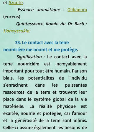
et 
Azurite
.
Essence aromatique
 : 
Olibanum
(encens).
Quintessence florale du Dr Bach 
: 
Honeyscukle
.
33. Le contact avec la terre 
nourricière me nourrit et me protège
.
Signification : 
Le contact avec la 
terre nourricière est incroyablement 
important pour tout être humain. Par son 
biais, les potentialités de l'individu 
s'enracinent dans les puissantes 
ressources de la terre et trouvent leur 
place dans le système global de la vie 
matérielle. La réalité physique est 
exaltée, nourrie et protégée, car l'amour 
et la générosité de la terre sont infinis. 
Celle-ci assure également les besoins de 