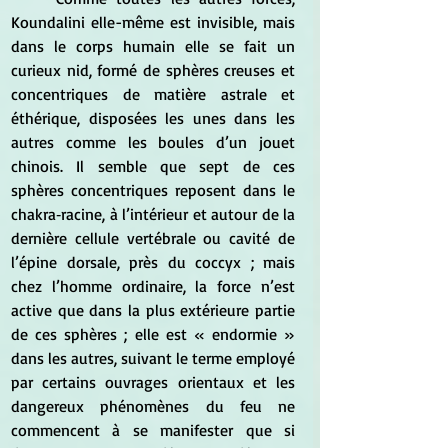
Koundalini elle-même est invisible, mais 
dans le corps humain elle se fait un 
curieux nid, formé de sphères creuses et 
concentriques de matière astrale et 
éthérique, disposées les unes dans les 
autres comme les boules d’un jouet 
chinois. Il semble que sept de ces 
sphères concentriques reposent dans le 
chakra‑racine, à l’intérieur et autour de la 
dernière cellule vertébrale ou cavité de 
l’épine dorsale, près du coccyx ; mais 
chez l’homme ordinaire, la force n’est 
active que dans la plus extérieure partie 
de ces sphères ; elle est « endormie » 
dans les autres, suivant le terme employé 
par certains ouvrages orientaux et les 
dangereux phénomènes du feu ne 
commencent à se manifester que si 