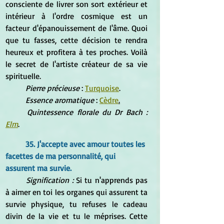
consciente de livrer son sort extérieur et 
intérieur à l'ordre cosmique est un 
facteur d'épanouissement de l'âme. Quoi 
que tu fasses, cette décision te rendra 
heureux et profitera à tes proches. Voilà 
le secret de l'artiste créateur de sa vie 
spirituelle.
Pierre précieuse
 : 
Turquoise
.
Essence aromatique
 : 
Cèdre
.
Quintessence florale du Dr Bach : 
Elm
.
35. J'accepte avec amour toutes les 
facettes de ma personnalité, qui 
assurent ma survie.
Signification : 
Si tu n'apprends pas 
à aimer en toi les organes qui assurent ta 
survie physique, tu refuses le cadeau 
divin de la vie et tu le méprises. Cette 