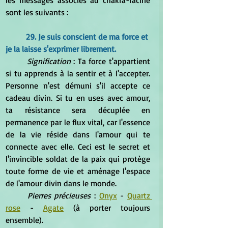
les messages associés au chakra-racine 
sont les suivants :
29. Je suis conscient de ma force et 
je la laisse s'exprimer librement.
Signification
 : Ta force t'appartient 
si tu apprends à la sentir et à l'accepter. 
Personne n'est démuni s'il accepte ce 
cadeau divin. Si tu en uses avec amour, 
ta résistance sera décuplée en 
permanence par le flux vital, car l'essence 
de la vie réside dans l'amour qui te 
connecte avec elle. Ceci est le secret et 
l'invincible soldat de la paix qui protège 
toute forme de vie et aménage l'espace 
de l'amour divin dans le monde.
Pierres précieuses
 : 
Onyx
 - 
Quartz 
rose
 - 
Agate
 (à porter toujours 
ensemble).