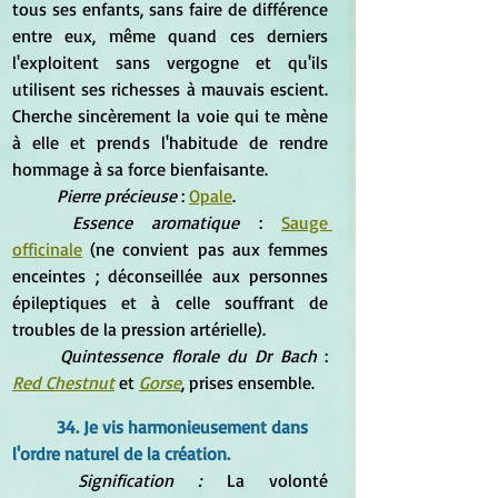
tous ses enfants, sans faire de différence 
entre eux, même quand ces derniers 
l'exploitent sans vergogne et qu'ils 
utilisent ses richesses à mauvais escient. 
Cherche sincèrement la voie qui te mène 
à elle et prends l'habitude de rendre 
hommage à sa force bienfaisante.
Pierre précieuse
 : 
Opale
.
Essence aromatique
 : 
Sauge 
officinale
 (ne convient pas aux femmes 
enceintes ; déconseillée aux personnes 
épileptiques et à celle souffrant de 
troubles de la pression artérielle).
Quintessence florale du Dr Bach 
: 
Red Chestnut
 et 
Gorse
, prises ensemble.
34. Je vis harmonieusement dans 
l'ordre naturel de la création.
Signification : 
La volonté 