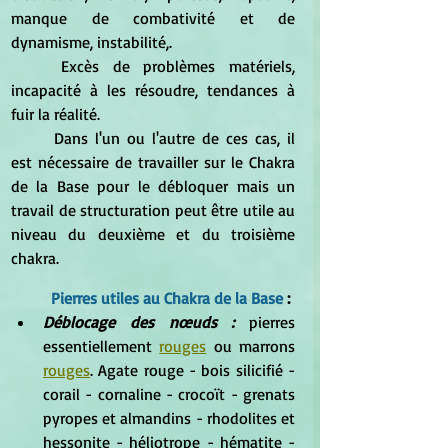
manque de combativité et de 
dynamisme, instabilité,. 
	Excès de problèmes matériels, 
incapacité à les résoudre, tendances à 
fuir la réalité.
	Dans l'un ou l'autre de ces cas, il 
est nécessaire de travailler sur le Chakra 
de la Base pour le débloquer mais un 
travail de structuration peut être utile au 
niveau du deuxième et du troisième 
chakra.
Pierres utiles au Chakra de la Base
 : 
Déblocage des nœuds :
 pierres 
essentiellement 
rouges
 ou marrons 
rouges
. Agate rouge - bois silicifié - 
corail - cornaline - crocoït - grenats 
pyropes et almandins - rhodolites et 
hessonite - héliotrope - hématite - 