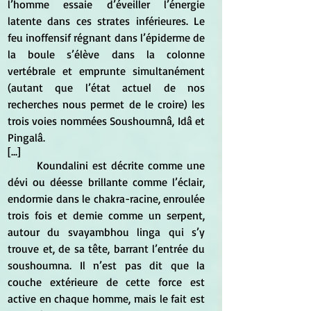
l’homme essaie d’éveiller l’énergie 
latente dans ces strates inférieures. Le 
feu inoffensif régnant dans l’épiderme de 
la boule s’élève dans la colonne 
vertébrale et emprunte simultanément 
(autant que l’état actuel de nos 
recherches nous permet de le croire) les 
trois voies nommées Soushoumnâ, Idâ et 
Pingalâ.
[...]
	Koundalini est décrite comme une 
dévi ou déesse brillante comme l’éclair, 
endormie dans le chakra-racine, enroulée 
trois fois et demie comme un serpent, 
autour du svayambhou linga qui s’y 
trouve et, de sa tête, barrant l’entrée du 
soushoumna. Il n’est pas dit que la 
couche extérieure de cette force est 
active en chaque homme, mais le fait est 