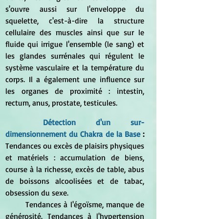
s'ouvre aussi sur l'enveloppe du 
squelette, c'est-à-dire la structure 
cellulaire des muscles ainsi que sur le 
fluide qui irrigue l'ensemble (le sang) et 
les glandes surrénales qui régulent le 
système vasculaire et la température du 
corps. Il a également une influence sur 
les organes de proximité : intestin, 
rectum, anus, prostate, testicules.
Détection d'un sur-
dimensionnement du Chakra de la Base
 : 
Tendances ou excès de plaisirs physiques 
et matériels : accumulation de biens, 
course à la richesse, excès de table, abus 
de boissons alcoolisées et de tabac, 
obsession du sexe.
	Tendances à l'égoïsme, manque de 
générosité. Tendances à l'hypertension 