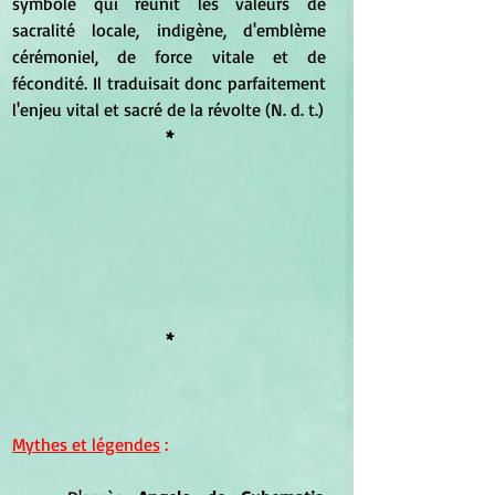
symbole qui réunit les valeurs de 
sacralité locale, indigène, d'emblème 
cérémoniel, de force vitale et de 
fécondité. Il traduisait donc parfaitement 
l'enjeu vital et sacré de la révolte (N. d. t.)
*
*
Mythes et légendes
 :