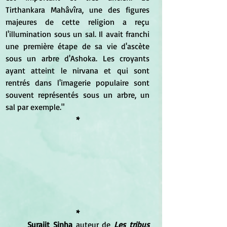
Tirthankara Mahâvîra, une des figures 
majeures de cette religion a reçu 
l'illumination sous un sal. Il avait franchi 
une première étape de sa vie d'ascète 
sous un arbre d'Ashoka. Les croyants 
ayant atteint le nirvana et qui sont 
rentrés dans l'imagerie populaire sont 
souvent représentés sous un arbre, un 
sal par exemple."
*
*
Surajit Sinha
 auteur de 
Les tribus 