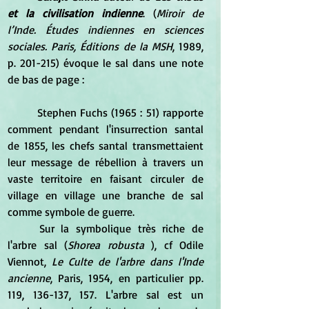
et la civilisation indienne
. (
Miroir de 
l’Inde. Études indiennes en sciences 
sociales. Paris, Éditions de la MSH
, 1989, 
p. 201-215) évoque le sal dans une note 
de bas de page :
 	Stephen Fuchs (1965 : 51) rapporte 
comment pendant l'insurrection santal 
de 1855, les chefs santal transmettaient 
leur message de rébellion à travers un 
vaste territoire en faisant circuler de 
village en village une branche de sal 
comme symbole de guerre. 
	Sur la symbolique très riche de 
l'arbre sal (
Shorea robusta
 ), cf Odile 
Viennot, 
Le Culte de l'arbre dans l'Inde 
ancienne
, Paris, 1954, en particulier pp. 
119, 136-137, 157. L'arbre sal est un 