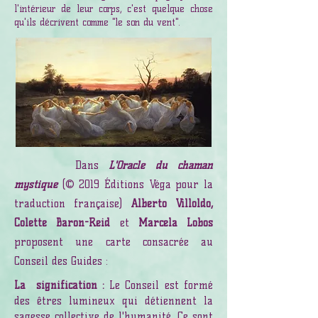
l'intérieur de leur corps, c'est quelque chose
qu'ils décrivent comme "le son du vent".
Dans
L'Oracle du chaman
mystique
(© 2019
Éditions Véga pour la
traduction française)
Alberto Villoldo,
Colette Baron-Reid
et
Marcela Lobos
proposent une carte consacrée au
Conseil des Guides :
La
signification :
Le Conseil est formé
des êtres lumineux qui détiennent la
sagesse collective de l'humanité. Ce sont