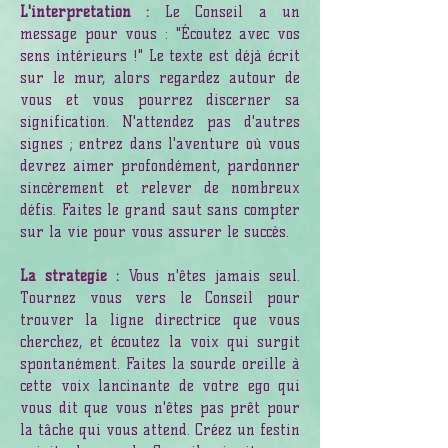
L'interprétation :
Le Conseil a un
message pour vous : "Écoutez avec vos
sens intérieurs !" Le texte est déjà écrit
sur le mur, alors regardez autour de
vous et vous pourrez discerner sa
signification. N'attendez pas d'autres
signes ; entrez dans l'aventure où vous
devrez aimer profondément, pardonner
sincèrement et relever de nombreux
défis. Faites le grand saut sans compter
sur la vie pour vous assurer le succès.
La stratégie :
Vous n'êtes jamais seul.
Tournez vous vers le Conseil pour
trouver la ligne directrice que vous
cherchez, et écoutez la voix qui surgit
spontanément. Faites la sourde oreille à
cette voix lancinante de votre ego qui
vous dit que vous n'êtes pas prêt pour
la tâche qui vous attend. Créez un festin