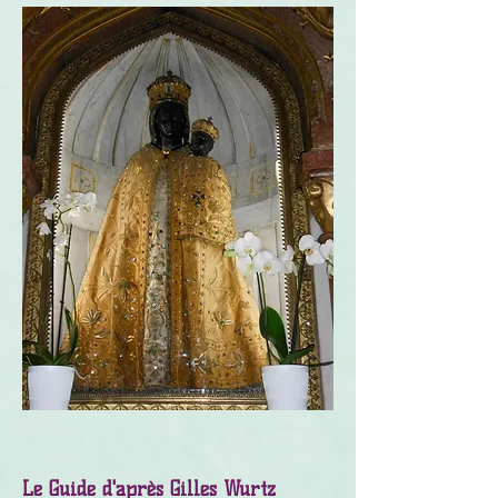
Le Guide d'après Gilles Wurtz