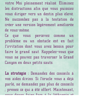
votre Moi pleinement réalisé. Éliminez
les distractions afin que vous puissiez
vous diriger vers un destin plus élevé.
Ne succombez pas à la tentation de
créer une version légèrement améliorée
de vous-même.
Ce que vous percevez comme un
problème ou un obstacle est en fait
l'irritation dont vous avez besoin pour
faire le grand saut. Rappelez-vous que
vous ne pouvez pas traverser le Grand
Canyon en deux petits sauts.
La stratégie :
Demandez des conseils à
vos aides divins. Si l'oracle vous a déjà
parlé, ne demandez pas plus de conseils
; prenez ce qui a été offert. Maintenant,
vous devez faire face à la léthargie et
l'oisiveté. Alors que le soutien à un
nouveau dessin n'est pas encore en