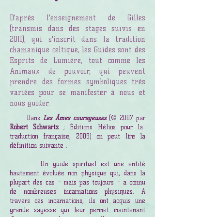
D'après l'enseignement de Gilles
(transmis dans des stages suivis en
2011), qui s'inscrit dans la tradition
chamanique celtique, les Guides sont des
Esprits de Lumière, tout comme les
Animaux de pouvoir, qui peuvent
prendre des formes symboliques très
variées pour se manifester à nous et
nous guider.
Dans
Les Âmes courageuses
(© 2007 par
Robert Schwartz
; Éditions Hélios pour la
traduction française, 2009) on peut lire la
définition suivante :
Un guide spirituel est une entité
hautement évoluée non physique qui, dans la
plupart des cas - mais pas toujours - a connu
de nombreuses incarnations physiques. A
travers ces incarnations, ils ont acquis une
grande sagesse qui leur permet maintenant