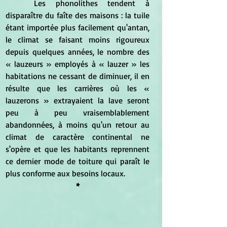
	Les phonolithes tendent à 
disparaître du faîte des maisons : la tuile 
étant importée plus facilement qu'antan, 
le climat se faisant moins rigoureux 
depuis quelques années, le nombre des 
« lauzeurs » employés à « lauzer » les 
habitations ne cessant de diminuer, il en 
résulte que les carrières où les « 
lauzerons » extrayaient la lave seront 
peu à peu vraisemblablement 
abandonnées, à moins qu'un retour au 
climat de caractère continental ne 
s'opère et que les habitants reprennent 
ce dernier mode de toiture qui paraît le 
plus conforme aux besoins locaux.
*