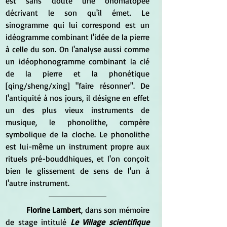
est sans doute une onomatopée 
décrivant le son qu'il émet. Le 
sinogramme qui lui correspond est un 
idéogramme combinant l'idée de la pierre 
à celle du son. On l'analyse aussi comme 
un idéophonogramme combinant la clé 
de la pierre et la phonétique 
[qing/sheng/xing] "faire résonner". De 
l'antiquité à nos jours, il désigne en effet 
un des plus vieux instruments de 
musique, le phonolithe, compère 
symbolique de la cloche. Le phonolithe 
est lui-même un instrument propre aux 
rituels pré-bouddhiques, et l'on conçoit 
bien le glissement de sens de l'un à 
l'autre instrument.
Florine Lambert
, dans son mémoire 
de stage intitulé
 Le Village scientifique 