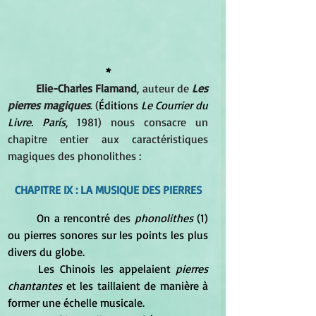
*
Elie-Charles Flamand
, auteur de 
Les 
pierres magiques
. (
Éditions 
Le Courrier du 
Livre. París
, 1981) nous consacre un 
chapitre entier aux caractéristiques 
magiques des phonolithes :
CHAPITRE IX : LA MUSIQUE DES PIERRES
	On a rencontré des
 phonolithes
 (1) 
ou pierres sonores sur les points les plus 
divers du globe. 
	Les Chinois les appelaient
 pierres 
chantantes
 et les taillaient de manière à 
former une échelle musicale. 