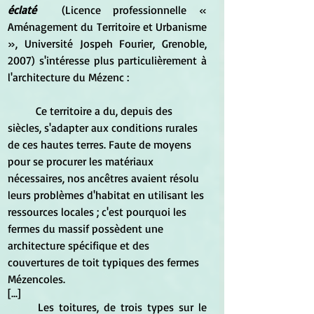
éclaté
  (Licence professionnelle « 
Aménagement du Territoire et Urbanisme 
», Université Jospeh Fourier, Grenoble, 
2007) s'intéresse plus particulièrement à 
l'architecture du Mézenc :
	Ce territoire a du, depuis des 
siècles, s'adapter aux conditions rurales 
de ces hautes terres. Faute de moyens 
pour se procurer les matériaux 
nécessaires, nos ancêtres avaient résolu 
leurs problèmes d'habitat en utilisant les 
ressources locales ; c'est pourquoi les 
fermes du massif possèdent une 
architecture spécifique et des 
couvertures de toit typiques des fermes 
Mézencoles.
[...]
	Les toitures, de trois types sur le 