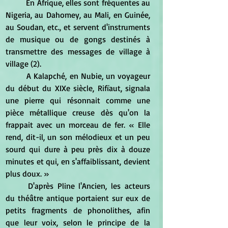
	En Afrique, elles sont fréquentes au 
Nigeria, au Dahomey, au Mali, en Guinée, 
au Soudan, etc., et servent d'instruments 
de musique ou de gongs destinés à 
transmettre des messages de village à 
village (2). 
	A Kalapché, en Nubie, un voyageur 
du début du XIXe siècle, Rifïaut, signala 
une pierre qui résonnait comme une 
pièce métallique creuse dès qu'on la 
frappait avec un morceau de fer. « Elle 
rend, dit-il, un son mélodieux et un peu 
sourd qui dure à peu près dix à douze 
minutes et qui, en s'affaiblissant, devient 
plus doux. » 
	D'après Pline l'Ancien, les acteurs 
du théâtre antique portaient sur eux de 
petits fragments de phonolithes, afin 
que leur voix, selon le principe de la 