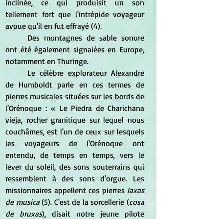
inclinée, ce qui produisit un son 
tellement fort que l'intrépide voyageur 
avoue qu'il en fut effrayé (4). 
	Des montagnes de sable sonore 
ont été également signalées en Europe, 
notamment en Thuringe. 
	Le célèbre explorateur Alexandre 
de Humboldt parle en ces termes de 
pierres musicales situées sur les bords de 
l'Orénoque : « Le Piedra de Charichana 
vieja, rocher granitique sur lequel nous 
couchâmes, est l'un de ceux sur lesquels 
les voyageurs de l'Orénoque ont 
entendu, de temps en temps, vers le 
lever du soleil, des sons souterrains qui 
ressemblent à des sons d'orgue. Les 
missionnaires appellent ces pierres
 laxas 
de musica
 (5). C'est de la sorcellerie (
cosa 
de bruxas
), disait notre jeune pilote 