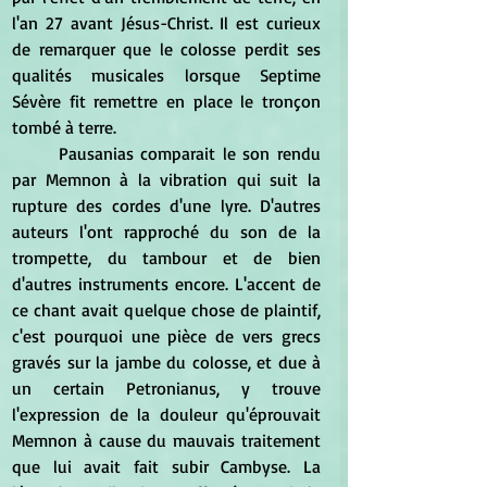
l'an 27 avant Jésus-Christ. Il est curieux 
de remarquer que le colosse perdit ses 
qualités musicales lorsque Septime 
Sévère fit remettre en place le tronçon 
tombé à terre.
	Pausanias comparait le son rendu 
par Memnon à la vibration qui suit la 
rupture des cordes d'une lyre. D'autres 
auteurs l'ont rapproché du son de la 
trompette, du tambour et de bien 
d'autres instruments encore. L'accent de 
ce chant avait quelque chose de plaintif, 
c'est pourquoi une pièce de vers grecs 
gravés sur la jambe du colosse, et due à 
un certain Petronianus, y trouve 
l'expression de la douleur qu'éprouvait 
Memnon à cause du mauvais traitement 
que lui avait fait subir Cambyse. La 