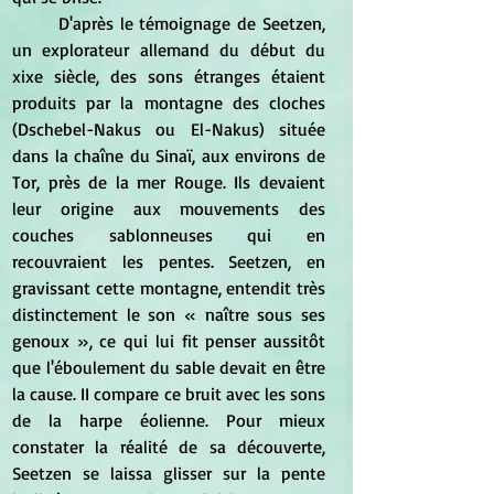
	D'après le témoignage de Seetzen, 
un explorateur allemand du début du 
xixe siècle, des sons étranges étaient 
produits par la montagne des cloches 
(Dschebel-Nakus ou El-Nakus) située 
dans la chaîne du Sinaï, aux environs de 
Tor, près de la mer Rouge. Ils devaient 
leur origine aux mouvements des 
couches sablonneuses qui en 
recouvraient les pentes. Seetzen, en 
gravissant cette montagne, entendit très 
distinctement le son « naître sous ses 
genoux », ce qui lui fit penser aussitôt 
que l'éboulement du sable devait en être 
la cause. II compare ce bruit avec les sons 
de la harpe éolienne. Pour mieux 
constater la réalité de sa découverte, 
Seetzen se laissa glisser sur la pente 