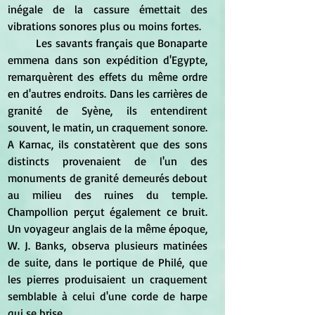
inégale de la cassure émettait des 
vibrations sonores plus ou moins fortes. 
	Les savants français que Bonaparte 
emmena dans son expédition d'Egypte, 
remarquèrent des effets du même ordre 
en d'autres endroits. Dans les carrières de 
granité de Syène, ils entendirent 
souvent, le matin, un craquement sonore. 
A Karnac, ils constatèrent que des sons 
distincts provenaient de l'un des 
monuments de granité demeurés debout 
au milieu des ruines du temple. 
Champollion perçut également ce bruit. 
Un voyageur anglais de la même époque, 
W. J. Banks, observa plusieurs matinées 
de suite, dans le portique de Philé, que 
les pierres produisaient un craquement 
semblable à celui d'une corde de harpe 
qui se brise. 