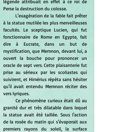
légende attribuait en effet à ce roi de 
Perse la destruction du colosse.
	L'exagération de la fable fait prêter 
à la statue mutilée les plus merveilleuses 
facultés. Le sceptique Lucien, qui fut 
fonctionnaire de Rome en Egypte, fait 
dire à Eucrate, dans un but de 
mystification, que Memnon, devant lui, a 
ouvert la bouche pour prononcer un 
oracle de sept vers. Cette plaisanterie fut 
prise au sérieux par les scoliastes qui 
suivirent, et Himérius répéta sans hésiter 
qu'il avait entendu Memnon réciter des 
vers lyriques. 
	Ce phénomène curieux était dû au 
granité dur et très dilatable dans lequel 
la statue avait été taillée. Sous l'action 
de la rosée du matin qui s'évaporait aux 
premiers rayons du soleil, la surface 