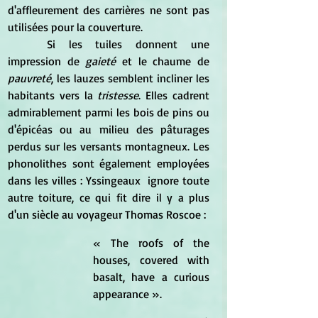
d'affleurement des carrières ne sont pas 
utilisées pour la couverture. 
	Si les tuiles donnent une 
impression de
 gaieté
 et le chaume de 
pauvreté
, les lauzes semblent incliner les 
habitants vers la 
tristesse
. Elles cadrent 
admirablement parmi les bois de pins ou 
d'épicéas ou au milieu des pâturages 
perdus sur les versants montagneux. Les 
phonolithes sont également employées 
dans les villes : Yssingeaux  ignore toute 
autre toiture, ce qui fit dire il y a plus 
d'un siècle au voyageur Thomas Roscoe : 
« The roofs of the 
houses, covered with 
basalt, have a curious 
appearance ». 