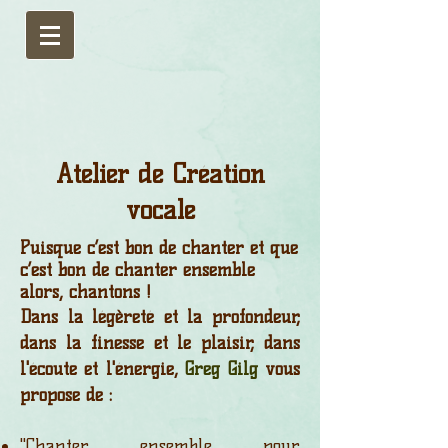
Atelier de Création
vocale
Puisque c’est bon de chanter et que
c’est bon de chanter ensemble
alors, chantons !
Dans la légèreté et la profondeur,
dans la finesse et le plaisir, dans
l'écoute et
l'énergie,
Greg Gilg
vous
propose de :
"Chanter ensemble pour