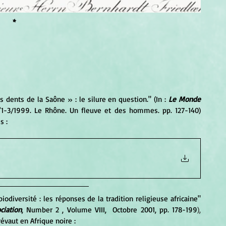
*
es dents de la Saône » : le silure en question." (In : 
Le Monde 
°1-3/1999. Le Rhône. Un fleuve et des hommes. pp. 127-140) 
s :
ciation
,
Number 2 , Volume VIII,  Octobre 2001, pp. 178-199
), 
évaut en Afrique noire :