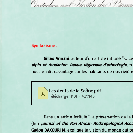
Symbolisme
 :
Gilles Armani
, auteur d'un article intitulé "« L
alpin et rhodanien. Revue régionale d'ethnologie
, n
nous en dit davantage sur les habitants de nos rivière
Les dents de la Saône
.pdf
Télécharger PDF • 4.77MB
	Dans un article intitulé "La préservation de la biodiversité : les réponses de la tradition religieuse africaine" 
(In : 
Journal of the Pan African Anthropological Asso
Gadou DAKOURI M. 
explique la vision du monde qui pr