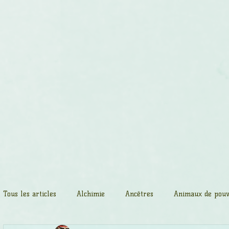
Accueil
Massages spirituels
Cerc
Tous les articles
Alchimie
Ancêtres
Animaux de pouv