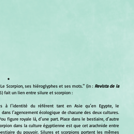
*
 Le Scorpion, ses hiéroglyphes et ses mots." (in : 
Revista de la 
6) fait un lien entre silure et scorpion :
 dans l’agencement écologique de chacune des deux cultures. 
ou figure royale là, d’une part. Place dans le bestiaire, d’autre 
corpion dans la culture égyptienne est que cet arachnide entre 
estiaire du pouvoir. Silures et scorpions portent les mêmes 