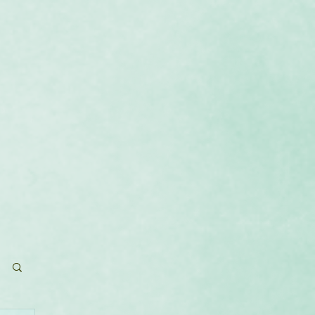
que
Calendrier
Contact
Blog