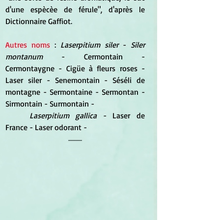
d'une espècèe de férule", d'après le 
Dictionnaire Gaffiot.
Autres noms
 : 
Laserpitium siler 
- 
Siler 
montanum
 - Cermontain - 
Cermontaygne - Cigüe à fleurs roses - 
Laser siler - Senemontain - Séséli de 
montagne - Sermontaine - Sermontan - 
Sirmontain - Surmontain -
Laserpitium gallica 
- Laser de 
France - Laser odorant -