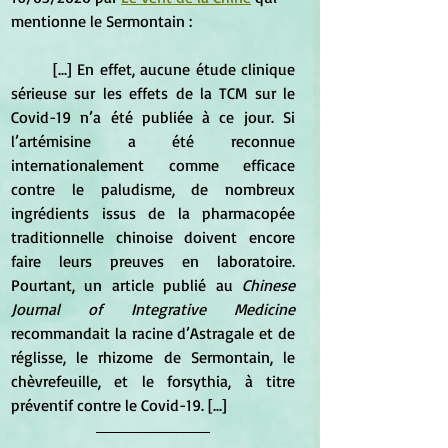
mentionne le Sermontain :
	[...] 
En effet, aucune étude clinique 
sérieuse sur les effets de la TCM sur le 
Covid-19 n’a été publiée à ce jour. Si 
l’artémisine a été reconnue 
internationalement comme efficace 
contre le paludisme, de nombreux 
ingrédients issus de la pharmacopée 
traditionnelle chinoise doivent encore 
faire leurs preuves en laboratoire. 
Pourtant, un article publié au 
Chinese 
Journal of Integrative Medicine
recommandait la racine d’Astragale et de 
réglisse, le rhizome de Sermontain, le 
chèvrefeuille, et le forsythia, à titre 
préventif contre le Covid-19. [...]