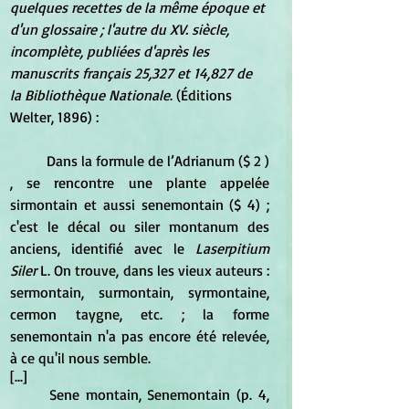
quelques recettes de la même époque et 
d'un glossaire ; l'autre du XV. siècle, 
incomplète, publiées d'après les 
manuscrits français 25,327 et 14,827 de 
la Bibliothèque Nationale
. (Éditions 
Welter, 1896) :
	Dans la formule de l’Adrianum ($ 2 ) 
, se rencontre une plante appelée 
sirmontain et aussi senemontain ($ 4) ; 
c'est le décal ou siler montanum des 
anciens, identifié avec le 
Laserpitium 
Siler
 L. On trouve, dans les vieux auteurs : 
sermontain, surmontain, syrmontaine, 
cermon taygne, etc. ; la forme 
senemontain n'a pas encore été relevée, 
à ce qu'il nous semble. 
[...]
	Sene montain, Senemontain (p. 4, 