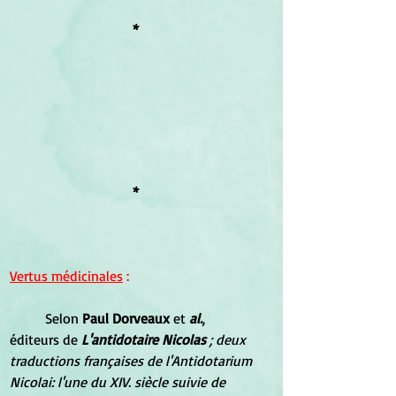
*
*
Vertus médicinales
 :
	Selon 
Paul Dorveaux
 et 
al.
, 
éditeurs de
L'antidotaire Nicolas 
; deux 
traductions françaises de l'Antidotarium 
Nicolai: l'une du XIV. siècle suivie de 