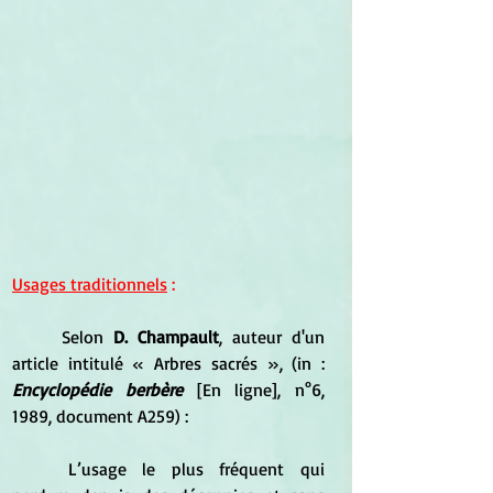
Usages traditionnels
 :
	Selon 
D. Champault
, auteur d'un 
article intitulé « Arbres sacrés », (in : 
Encyclopédie berbère 
[En ligne], n°6,  
1989, document A259) :
	L’usage le plus fréquent qui 