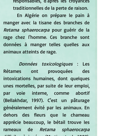
responsables, d'après les croyances 
traditionnelles de la perte de raison.  
	En Algérie on prépare le pain à 
manger avec la tisane des branches de 
Retama sphaerocarpa
 pour guérir de la 
rage chez l'homme. Ces branche sont 
données à manger telles quelles aux 
animaux atteints de rage. 
Données toxicologiques
 : Les 
Rétames ont provoquées des 
intoxications humaines, dont quelques 
unes mortelles, par suite de leur emploi, 
par voie interne, comme abortif 
(Bellakhdar, 1997). C'est un pâturage 
généralement évité par les animaux. En 
dehors des fleurs que le chameau 
apprécie beaucoup, le bétail trouve les 
rameaux de 
Retama sphaerocarpa