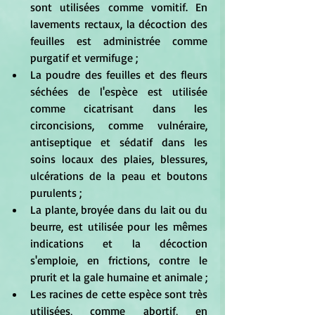
sont utilisées comme vomitif. En 
lavements rectaux, la décoction des 
feuilles est administrée comme 
purgatif et vermifuge ; 
La poudre des feuilles et des fleurs 
séchées de l'espèce est utilisée 
comme cicatrisant dans les 
circoncisions, comme vulnéraire, 
antiseptique et sédatif dans les 
soins locaux des plaies, blessures, 
ulcérations de la peau et boutons 
purulents ; 
La plante, broyée dans du lait ou du 
beurre, est utilisée pour les mêmes 
indications et la décoction 
s'emploie, en frictions, contre le 
prurit et la gale humaine et animale ; 
Les racines de cette espèce sont très 
utilisées, comme abortif, en 