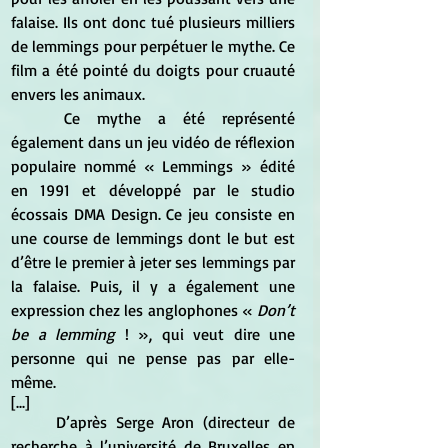
falaise. Ils ont donc tué plusieurs milliers 
de lemmings pour perpétuer le mythe. Ce 
film a été pointé du doigts pour cruauté 
envers les animaux. 
	Ce mythe a été représenté 
également dans un jeu vidéo de réflexion 
populaire nommé « Lemmings » édité 
en 1991 et développé par le studio 
écossais DMA Design. Ce jeu consiste en 
une course de lemmings dont le but est 
d’être le premier à jeter ses lemmings par 
la falaise. Puis, il y a également une 
expression chez les anglophones « 
Don’t 
be a lemming
 ! », qui veut dire une 
personne qui ne pense pas par elle-
même.
[...]
	D’après Serge Aron (directeur de 
recherche à l’université de Bruxelles en 