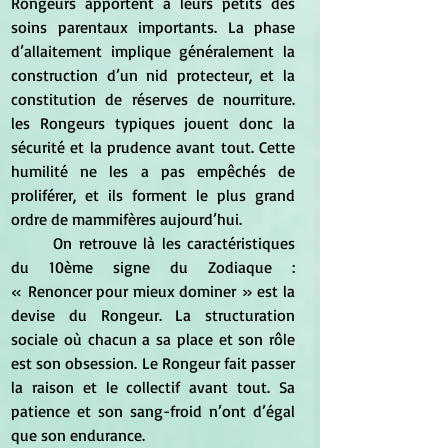
Rongeurs apportent à leurs petits des 
soins parentaux importants. La phase 
d’allaitement implique généralement la 
construction d’un nid protecteur, et la 
constitution de réserves de nourriture. 
les Rongeurs typiques jouent donc la 
sécurité et la prudence avant tout. Cette 
humilité ne les a pas empêchés de 
proliférer, et ils forment le plus grand 
ordre de mammifères aujourd’hui.
	On retrouve là les caractéristiques 
du 10ème signe du Zodiaque : 
« Renoncer pour mieux dominer » est la 
devise du Rongeur. La structuration 
sociale où chacun a sa place et son rôle 
est son obsession. Le Rongeur fait passer 
la raison et le collectif avant tout. Sa 
patience et son sang-froid n’ont d’égal 
que son endurance.