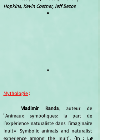
Hopkins, Kevin Costner, Jeff Bezos
*
*
Mythologie
 :
Vladimir 
Randa
, auteur de  
"Animaux symboliques: la part de 
l'expérience naturaliste dans l'imaginaire 
Inuit= Symbolic animals and naturalist 
experience among the Inuit".
 (In : L
e 