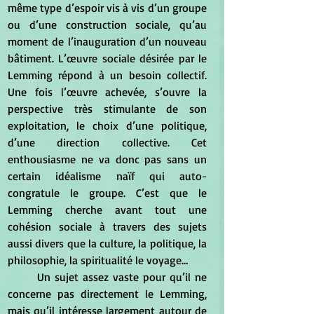
même type d’espoir vis à vis d’un groupe 
ou d’une construction sociale, qu’au 
moment de l’inauguration d’un nouveau 
bâtiment. L’œuvre sociale désirée par le 
Lemming répond à un besoin collectif. 
Une fois l’œuvre achevée, s’ouvre la 
perspective très stimulante de son 
exploitation, le choix d’une politique, 
d’une direction collective. Cet 
enthousiasme ne va donc pas sans un 
certain idéalisme naïf qui auto-
congratule le groupe. C’est que le 
Lemming cherche avant tout une 
cohésion sociale à travers des sujets 
aussi divers que la culture, la politique, la 
philosophie, la spiritualité le voyage…
	Un sujet assez vaste pour qu’il ne 
concerne pas directement le Lemming, 
mais qu’il intéresse largement autour de 