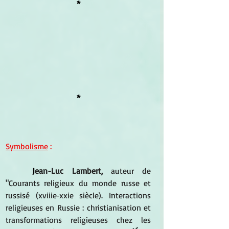
*
*
Symbolisme
 : 
J
ean-Luc Lambert,
 auteur de 
"Courants religieux du monde russe et 
russisé (xviiie‑xxie siècle). Interactions 
religieuses en Russie : christianisation et 
transformations religieuses chez les 