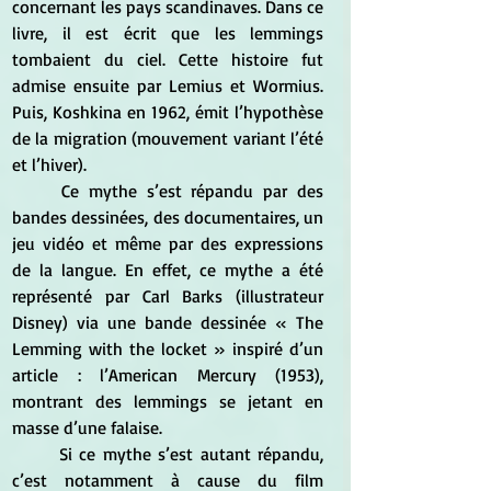
concernant les pays scandinaves. Dans ce 
livre, il est écrit que les lemmings 
tombaient du ciel. Cette histoire fut 
admise ensuite par Lemius et Wormius. 
Puis, Koshkina en 1962, émit l’hypothèse 
de la migration (mouvement variant l’été 
et l’hiver). 
	Ce mythe s’est répandu par des 
bandes dessinées, des documentaires, un 
jeu vidéo et même par des expressions 
de la langue. En effet, ce mythe a été 
représenté par Carl Barks (illustrateur 
Disney) via une bande dessinée « The 
Lemming with the locket » inspiré d’un 
article : l’American Mercury (1953), 
montrant des lemmings se jetant en 
masse d’une falaise.
	Si ce mythe s’est autant répandu, 
c’est notamment à cause du film 