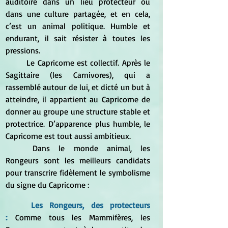
auditoire dans un lieu protecteur ou 
dans une culture partagée, et en cela, 
c’est un animal politique. Humble et 
endurant, il sait résister à toutes les 
pressions.
	Le Capricorne est collectif. Après le 
Sagittaire (les Carnivores), qui a 
rassemblé autour de lui, et dicté un but à 
atteindre, il appartient au Capricorne de 
donner au groupe une structure stable et 
protectrice. D’apparence plus humble, le 
Capricorne est tout aussi ambitieux.
	Dans le monde animal, les 
Rongeurs sont les meilleurs candidats 
pour transcrire fidèlement le symbolisme 
du signe du Capricorne :
Les Rongeurs, des protecteurs 
:
 Comme tous les Mammifères, les 