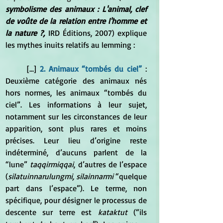
symbolisme des animaux : L'animal, clef 
de voûte de la relation entre l'homme et 
la nature ?,
 IRD Éditions, 2007) explique 
les mythes inuits relatifs au lemming :
	[...] 
2. Animaux “tombés du ciel”
 : 
Deuxième catégorie des animaux nés 
hors normes, les animaux “tombés du 
ciel”. Les informations à leur sujet, 
notamment sur les circonstances de leur 
apparition, sont plus rares et moins 
précises. Leur lieu d’origine reste 
indéterminé, d’aucuns parlent de la 
“lune” 
taqqirmiqqai
, d’autres de l’espace 
(
silatuinnarulungmi, silainnarmi
 “quelque 
part dans l’espace”). Le terme, non 
spécifique, pour désigner le processus de 
descente sur terre est 
kataktut
 (“ils 