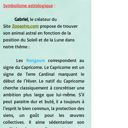
Symbolisme astrologique
 :
	Gabriel
, le créateur du 
Site
Zooastro.com
propose de trouver 
son animal astral en fonction de la 
position du Soleil et de la Lune dans 
notre thème :
	Les
Rongeurs
 correspondent au 
signe du Capricorne. Le Capricorne est un 
signe de Terre Cardinal marquant le 
début de l’Hiver. Le natif du Capricorne 
cherche classiquement à concrétiser une 
ambition plus large que lui-même. S’il 
peut paraitre dur et buté, il a toujours à 
l’esprit le bien commun, la protection des 
siens, un goût pour les œuvres 
collectives. Il aime sédentariser son 