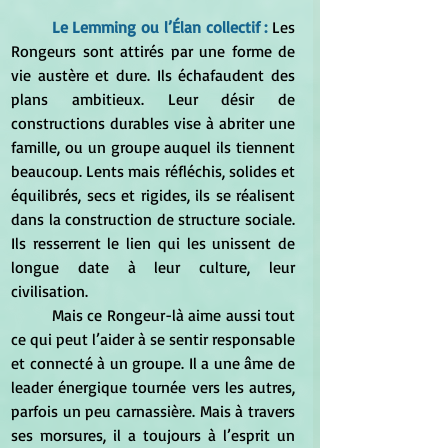
	Le 
Lemming
 ou l’Élan collectif : 
Les 
Rongeurs sont attirés par une forme de 
vie austère et dure. Ils échafaudent des 
plans ambitieux. Leur désir de 
constructions durables vise à abriter une 
famille, ou un groupe auquel ils tiennent 
beaucoup. Lents mais réfléchis, solides et 
équilibrés, secs et rigides, ils se réalisent 
dans la construction de structure sociale. 
Ils resserrent le lien qui les unissent de 
longue date à leur culture, leur 
civilisation.
	Mais ce Rongeur-là aime aussi tout 
ce qui peut l’aider à se sentir responsable 
et connecté à un groupe. Il a une âme de 
leader énergique tournée vers les autres, 
parfois un peu carnassière. Mais à travers 
ses morsures, il a toujours à l’esprit un 