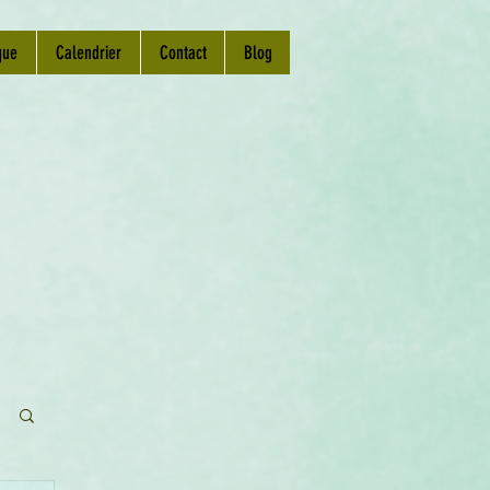
que
Calendrier
Contact
Blog