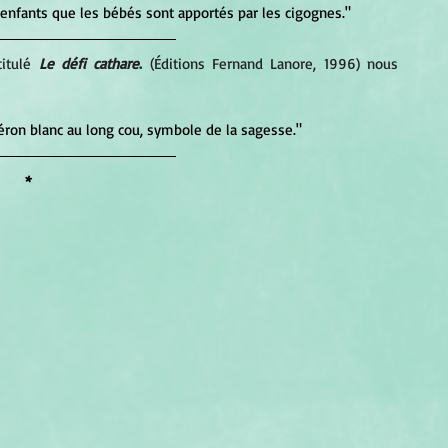
 enfants que les bébés sont apportés par les cigognes."
itulé 
Le défi cathare
.
 (Éditions Fernand Lanore, 1996) nous 
éron blanc au long cou, symbole de la sagesse."
*