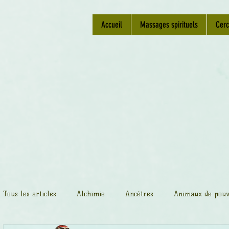
Accueil
Massages spirituels
Cerc
Tous les articles
Alchimie
Ancêtres
Animaux de pouv