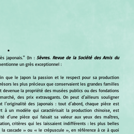
*
ès japonais." (In : 
Sèvres. Revue de la Société des Amis du 
 mentionne un grès exceptionnel :
résors les plus précieux que conservaient les grandes familles 
st devenue la propriété des musées publics ou des fondations 
 marché, des prix extravagants. On peut d’ailleurs souligner 
 l’originalité des Japonais : tout d’abord, chaque pièce est 
t à un modèle qui caractérisait la production chinoise, est 
lité d’une pièce qui faisait sa valeur aux yeux des maîtres, 
on, critères qui les laissaient indifférents : les plus belles 
 la cascade » ou « le crépuscule », en référence à ce à quoi 