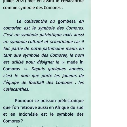
juillet 2021) met en avant le cœlacanthe 
comme symbole des Comores :
Le cœlacanthe ou 
gombesa
 en 
comorien est le symbole des Comores. 
C’est un symbole patriotique mais aussi 
un symbole culturel et scientifique car il 
fait partie de notre patrimoine marin. En 
tant que symbole des Comores, le nom 
est utilisé pour désigner le « 
made in 
Comoros 
». Depuis quelques années, 
c’est le nom que porte les joueurs de 
l’équipe de football des Comores : les 
Cœlacanthes
.
Pourquoi ce poisson préhistorique 
que l’on retrouve aussi en Afrique du sud 
et en Indonésie est le symbole des 
Comores ?