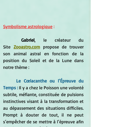
Symbolisme astrologique
 :
Gabriel
, le créateur du 
Site
Zooastro.com
propose de trouver 
son animal astral en fonction de la 
position du Soleil et de la Lune dans 
notre thème : 
Le 
Cœlacanthe
 ou l’Épreuve du 
Temps :
 Il y a chez le Poisson une volonté 
subtile, méfiante, constituée de pulsions 
instinctives visant à la transformation et 
au dépassement des situations difficiles. 
Prompt à douter de tout, il ne peut 
s’empêcher de se mettre à l’épreuve afin 