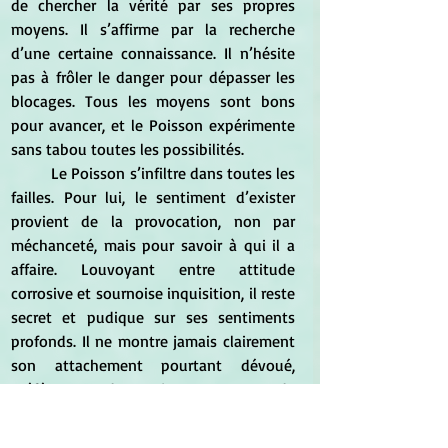
de chercher la vérité par ses propres 
moyens. Il s’affirme par la recherche 
d’une certaine connaissance. Il n’hésite 
pas à frôler le danger pour dépasser les 
blocages. Tous les moyens sont bons 
pour avancer, et le Poisson expérimente 
sans tabou toutes les possibilités.
	Le Poisson s’infiltre dans toutes les 
failles. Pour lui, le sentiment d’exister 
provient de la provocation, non par 
méchanceté, mais pour savoir à qui il a 
affaire. Louvoyant entre attitude 
corrosive et sournoise inquisition, il reste 
secret et pudique sur ses sentiments 
profonds. Il ne montre jamais clairement 
son attachement pourtant dévoué, 
préférant garder toujours une part de 
mystère.
	Ce Poisson-là a une sensibilité 