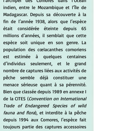
l’archipel des Comores dans l’Océan 
indien, entre le Mozambique et l’île de 
Madagascar. Depuis sa découverte à la 
fin de l’année 1938, alors que l’espèce 
était considérée éteinte depuis 65 
millions d’années, il semblait que cette 
espèce soit unique en son genre. La 
population des cœlacanthes comoriens 
est estimée à quelques centaines 
d’individus seulement, et le grand 
nombre de captures liées aux activités de 
pêche semble déjà constituer une 
menace sérieuse quant à sa pérennité. 
Bien que classée depuis 1989 en annexe I 
de la CITES (
Convention on International 
Trade of Endangered Species of wild 
fauna and flora
), et interdite à la pêche 
depuis 1994 aux Comores, l’espèce fait 
toujours partie des captures accessoires 