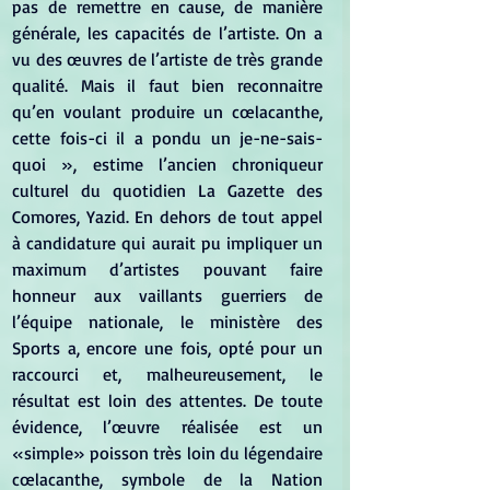
pas de remettre en cause, de manière 
générale, les capacités de l’artiste. On a 
vu des œuvres de l’artiste de très grande 
qualité. Mais il faut bien reconnaitre 
qu’en voulant produire un cœlacanthe, 
cette fois-ci il a pondu un je-ne-sais-
quoi », estime l’ancien chroniqueur 
culturel du quotidien La Gazette des 
Comores, Yazid. En dehors de tout appel 
à candidature qui aurait pu impliquer un 
maximum d’artistes pouvant faire 
honneur aux vaillants guerriers de 
l’équipe nationale, le ministère des 
Sports a, encore une fois, opté pour un 
raccourci et, malheureusement, le 
résultat est loin des attentes. De toute 
évidence, l’œuvre réalisée est un 
«simple» poisson très loin du légendaire 
cœlacanthe, symbole de la Nation 