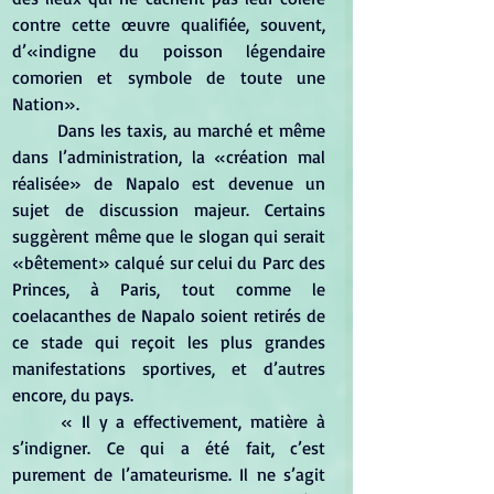
contre cette œuvre qualifiée, souvent, 
d’«indigne du poisson légendaire 
comorien et symbole de toute une 
Nation».
	Dans les taxis, au marché et même 
dans l’administration, la «création mal 
réalisée» de Napalo est devenue un 
sujet de discussion majeur. Certains 
suggèrent même que le slogan qui serait 
«bêtement» calqué sur celui du Parc des 
Princes, à Paris, tout comme le 
coelacanthes de Napalo soient retirés de 
ce stade qui reçoit les plus grandes 
manifestations sportives, et d’autres 
encore, du pays.
	« Il y a effectivement, matière à 
s’indigner. Ce qui a été fait, c’est 
purement de l’amateurisme. Il ne s’agit 