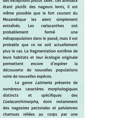
des exceptions plutôt rares : ces animaux 
étant plutôt des nageurs lents, il est 
même possible que le fort courant du 
Mozambique les aient simplement 
entraînés. Les cœlacanthes ont 
probablement formé une 
métapopulation dans le passé, mais il est 
probable que ce ne soit actuellement 
plus le cas. La fragmentation extrême de 
leurs habitats et leur écologie originale 
permettent encore d’espérer la 
découverte de nouvelles populations 
voire de nouvelles espèces.
	Le genre 
Latimeria
 présente de 
nombreux caractères morphologiques 
distincts et spécifiques des 
Coelacanthimorpha,
 dont notamment 
des nageoires pectorales et pelviennes 
charnues reliées au corps par une 