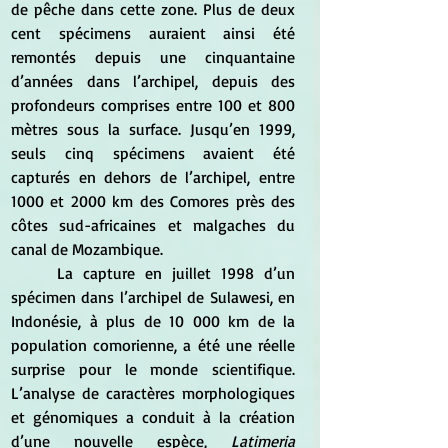
de pêche dans cette zone. Plus de deux 
cent spécimens auraient ainsi été 
remontés depuis une cinquantaine 
d’années dans l’archipel, depuis des 
profondeurs comprises entre 100 et 800 
mètres sous la surface. Jusqu’en 1999, 
seuls cinq spécimens avaient été 
capturés en dehors de l’archipel, entre 
1000 et 2000 km des Comores près des 
côtes sud-africaines et malgaches du 
canal de Mozambique.
	La capture en juillet 1998 d’un 
spécimen dans l’archipel de Sulawesi, en 
Indonésie, à plus de 10 000 km de la 
population comorienne, a été une réelle 
surprise pour le monde scientifique. 
L’analyse de caractères morphologiques 
et génomiques a conduit à la création 
d’une nouvelle espèce, 
Latimeria 