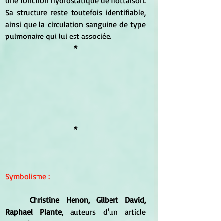
une fonction hydrostatique de flottaison. 
Sa structure reste toutefois identifiable, 
ainsi que la circulation sanguine de type 
pulmonaire qui lui est associée.
*
*
Symbolisme
 :
Christine Henon, Gilbert David, 
Raphael Plante
, auteurs d'un article 