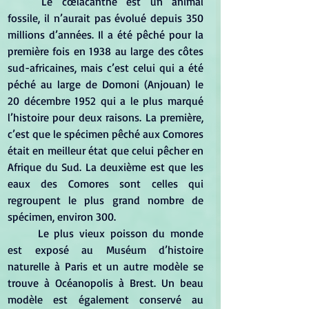
	Le cœlacanthe est un animal 
fossile, il n’aurait pas évolué depuis 350 
millions d’années. Il a été pêché pour la 
première fois en 1938 au large des côtes 
sud-africaines, mais c’est celui qui a été 
péché au large de Domoni (Anjouan) le 
20 décembre 1952 qui a le plus marqué 
l’histoire pour deux raisons. La première, 
c’est que le spécimen pêché aux Comores 
était en meilleur état que celui pêcher en 
Afrique du Sud. La deuxième est que les 
eaux des Comores sont celles qui 
regroupent le plus grand nombre de 
spécimen, environ 300.
Le plus vieux poisson du monde 
est exposé au Muséum d’histoire 
naturelle à Paris et un autre modèle se 
trouve à Océanopolis à Brest. Un beau 
modèle est également conservé au 