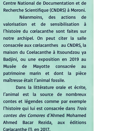
Centre National de Documentation et de 
Recherche Scientifique (CNDRS) à Moroni.
	Néanmoins, des actions de 
valorisation et de sensibilisation à 
l’histoire du cœlacanthe sont faites sur 
notre archipel. On peut citer la salle 
consacrée aux cœlacanthes  au CNDRS, la 
maison du Coelacanthe à Itsoundzou ya 
Badjini, ou une exposition en 2019 au 
Musée de Mayotte consacrée au 
patrimoine marin et dont la pièce 
maîtresse était l’animal fossile.
	Dans la littérature orale et écrite, 
l’animal est la source de nombreux 
contes et légendes comme par exemple 
l’histoire qui lui est consacrée dans 
Trois 
contes des Comores
 d’Ahmed Mohamed 
Ahmed Bacar Rezida, aux éditions 
Cœlacanthe (!), en 2017.