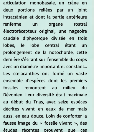
articulation monobasale, un crâne en 
deux portions reliées par un joint 
intracrânien et dont la partie antérieure 
renferme un organe rostral 
électrorécepteur original, une nageoire 
caudale diphycerque divisée en trois 
lobes, le lobe central étant un 
prolongement de la notochorde, cette 
dernière s’étirant sur l’ensemble du corps 
avec un diamètre important et constant… 
Les cœlacanthes ont formé un vaste 
ensemble d’espèces dont les premiers 
fossiles remontent au milieu du 
Dévonien. Leur diversité était maximale 
au début du Trias, avec seize espèces 
décrites vivant en eaux de mer mais 
aussi en eau douce. Loin de conforter la 
fausse image du « fossile vivant », des 
études récentes prouvent que ces 