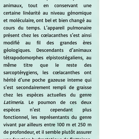
animaux, tout en conservant une 
certaine linéarité au niveau génomique 
et moléculaire, ont bel et bien changé au 
cours du temps. L’appareil pulmonaire 
présent chez les cœlacanthes s’est ainsi 
modifié au fil des grandes ères 
géologiques. Descendants d’animaux 
tétrapodomorphes elpistostégaliens, au 
même titre que le reste des 
sarcoptérygiens, les cœlacanthes ont 
hérité d’une poche gazeuse interne qui 
s’est secondairement rempli de graisse 
chez les espèces actuelles du genre
Latimeria
. Le poumon de ces deux 
espèces n’est cependant plus 
fonctionnel, les représentants du genre 
vivant par ailleurs entre 100 m et 250 m 
de profondeur, et il semble plutôt assurer 