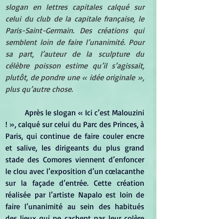
slogan en lettres capitales calqué sur 
celui du club de la capitale française, le 
Paris-Saint-Germain. Des créations qui 
semblent loin de faire l’unanimité. Pour 
sa part, l’auteur de la sculpture du 
célèbre poisson estime qu’il s’agissait, 
plutôt, de pondre une « idée originale », 
plus qu’autre chose.
Après le slogan « Ici c’est Malouzini 
! », calqué sur celui du Parc des Princes, à 
Paris, qui continue de faire couler encre 
et salive, les dirigeants du plus grand 
stade des Comores viennent d’enfoncer 
le clou avec l’exposition d’un cœlacanthe 
sur la façade d’entrée. Cette création 
réalisée par l’artiste Napalo est loin de 
faire l’unanimité au sein des habitués 
des lieux qui ne cachent pas leur colère 