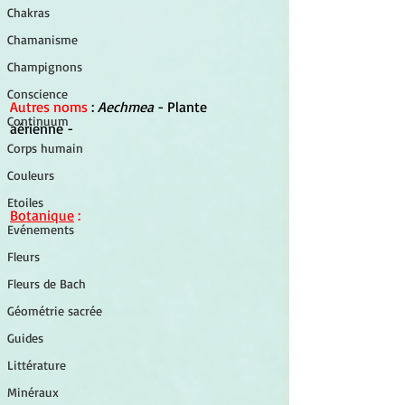
Chakras
Chamanisme
Champignons
Conscience
Autres noms 
: 
Aechmea
 - Plante 
Continuum
aérienne -
Corps humain
Couleurs
Etoiles
Botanique
 :
Evénements
Fleurs
Fleurs de Bach
Géométrie sacrée
Guides
Littérature
Minéraux