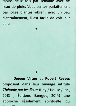
moins deux fois par semaine avec de 
l'eau de pluie. Vous sentez parfaitement 
ces jolies plantes vibrer ; avec un peu 
d'entraînement, il est facile de voir leur 
aura. 
*
*
Doreen Virtue 
et
 Robert Reeves 
proposent dans leur ouvrage intitulé
Thérapie par les fleurs
(Hay / House / Inc., 
2013 ; Éditions Exergue, 2014) une 
approche résolument spirituelle du 