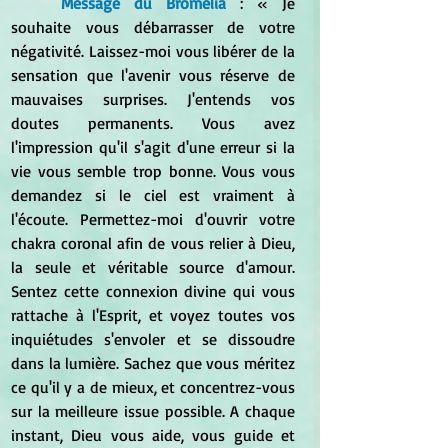
Message du Bromélia
 : « Je 
souhaite vous débarrasser de votre 
négativité. Laissez-moi vous libérer de la 
sensation que l'avenir vous réserve de 
mauvaises surprises. J'entends vos 
doutes permanents. Vous avez 
l'impression qu'il s'agit d'une erreur si la 
vie vous semble trop bonne. Vous vous 
demandez si le ciel est vraiment à 
l'écoute. Permettez-moi d'ouvrir votre 
chakra coronal afin de vous relier à Dieu, 
la seule et véritable source d'amour. 
Sentez cette connexion divine qui vous 
rattache à l'Esprit, et voyez toutes vos 
inquiétudes s'envoler et se dissoudre 
dans la lumière. Sachez que vous méritez 
ce qu'il y a de mieux, et concentrez-vous 
sur la meilleure issue possible. A chaque 
instant, Dieu vous aide, vous guide et 