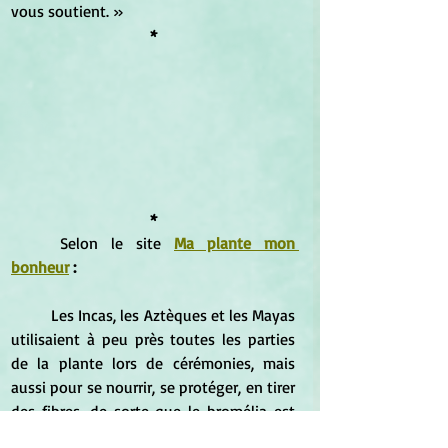
vous soutient. »
*
*
	Selon le site
Ma plante mon 
bonheur
 :
	Les Incas, les Aztèques et les Mayas 
utilisaient à peu près toutes les parties 
de la plante lors de cérémonies, mais 
aussi pour se nourrir, se protéger, en tirer 
des fibres, de sorte que le bromélia est 
considéré dans ses pays d’origine comme 