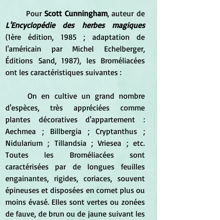
	Pour 
Scott Cunningham
, auteur de 
L'Encyclopédie des herbes magiques
(1ère édition, 1985 ; adaptation de 
l'américain par Michel Echelberger, 
Éditions Sand, 1987), les Broméliacées 
ont les caractéristiques suivantes :
	On en cultive un grand nombre 
d'espèces, très appréciées comme 
plantes décoratives d'appartement : 
Aechmea ; Billbergia ; Cryptanthus ; 
Nidularium ; Tillandsia ; Vriesea ; etc. 
Toutes les Broméliacées sont 
caractérisées par de longues feuilles 
engainantes, rigides, coriaces, souvent 
épineuses et disposées en cornet plus ou 
moins évasé. Elles sont vertes ou zonées 
de fauve, de brun ou de jaune suivant les 