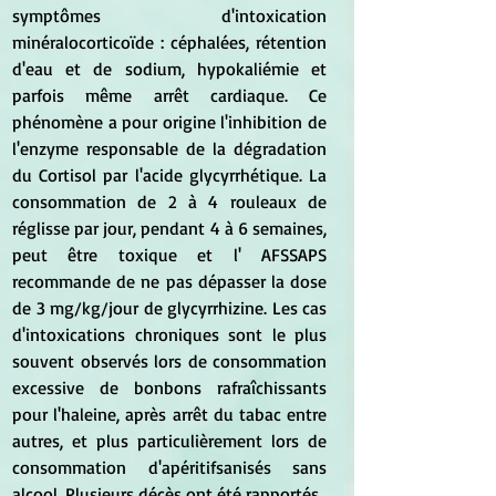
symptômes d'intoxication 
minéralocorticoïde : céphalées, rétention 
d'eau et de sodium, hypokaliémie et 
parfois même arrêt cardiaque. Ce 
phénomène a pour origine l'inhibition de 
l'enzyme responsable de la dégradation 
du Cortisol par l'acide glycyrrhétique. La 
consommation de 2 à 4 rouleaux de 
réglisse par jour, pendant 4 à 6 semaines, 
peut être toxique et l' AFSSAPS 
recommande de ne pas dépasser la dose 
de 3 mg/kg/jour de glycyrrhizine. Les cas 
d'intoxications chroniques sont le plus 
souvent observés lors de consommation 
excessive de bonbons rafraîchissants 
pour l'haleine, après arrêt du tabac entre 
autres, et plus particulièrement lors de 
consommation d'apéritifsanisés sans 
alcool. Plusieurs décès ont été rapportés.