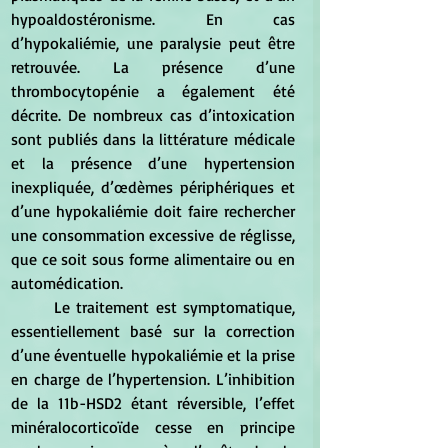
hypoaldostéronisme. En cas 
d’hypokaliémie, une paralysie peut être 
retrouvée. La présence d’une 
thrombocytopénie a également été 
décrite. De nombreux cas d’intoxication 
sont publiés dans la littérature médicale 
et la présence d’une hypertension 
inexpliquée, d’œdèmes périphériques et 
d’une hypokaliémie doit faire rechercher 
une consommation excessive de réglisse, 
que ce soit sous forme alimentaire ou en 
automédication. 
	Le traitement est symptomatique, 
essentiellement basé sur la correction 
d’une éventuelle hypokaliémie et la prise 
en charge de l’hypertension. L’inhibition 
de la 11b-HSD2 étant réversible, l’effet 
minéralocorticoïde cesse en principe 