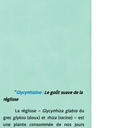
	"
Glycyrrhizine : 
Le goût suave de la 
réglisse 
	La réglisse – 
Glycyrrhiza glabra
 du 
grec 
glykos
 (doux) et 
rhiza
 (racine) – est 
une plante consommée de nos jours 