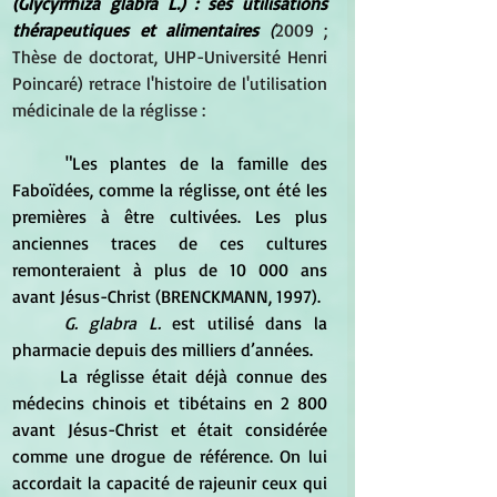
(Glycyrrhiza glabra L.) : ses utilisations 
thérapeutiques et alimentaires 
(
2009 ; 
Thèse de doctorat, UHP-Université Henri 
Poincaré) retrace l'histoire de l'utilisation 
médicinale de la réglisse :
	"Les plantes de la famille des 
Faboïdées, comme la réglisse, ont été les 
premières à être cultivées. Les plus 
anciennes traces de ces cultures 
remonteraient à plus de 10 000 ans 
avant Jésus-Christ (BRENCKMANN, 1997). 
G. glabra L.
 est utilisé dans la 
pharmacie depuis des milliers d’années.  
	La réglisse était déjà connue des 
médecins chinois et tibétains en 2 800 
avant Jésus-Christ et était considérée 
comme une drogue de référence. On lui 
accordait la capacité de rajeunir ceux qui 