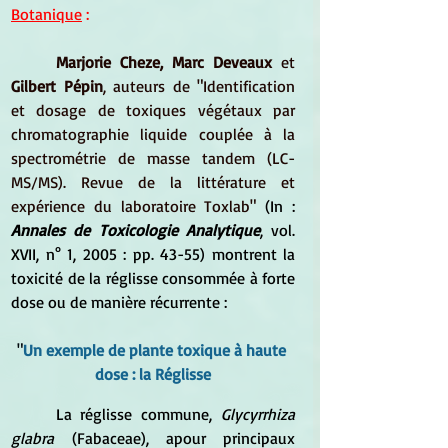
Botanique
 :
Marjorie Cheze, Marc Deveaux
 et 
Gilbert Pépin
, auteurs de "Identification 
et dosage de toxiques végétaux par 
chromatographie liquide couplée à la 
spectrométrie de masse tandem (LC-
MS/MS). Revue de la littérature et 
expérience du laboratoire Toxlab" 
(In : 
Annales de Toxicologie Analytique
, vol. 
XVII, n° 1, 2005 : pp. 43-55) montrent la 
toxicité de la réglisse consommée à forte 
dose ou de manière récurrente :
"
Un exemple de plante toxique à haute 
dose : la Réglisse
	La réglisse commune,
 Glycyrrhiza 
glabra
 (Fabaceae), apour principaux 