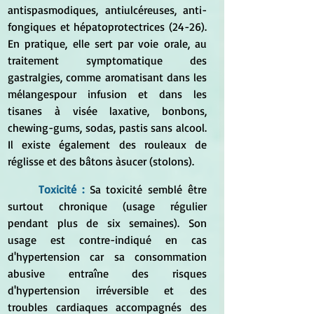
antispasmodiques, antiulcéreuses, anti-
fongiques et hépatoprotectrices (24-26). 
En pratique, elle sert par voie orale, au 
traitement symptomatique des 
gastralgies, comme aromatisant dans les 
mélangespour infusion et dans les 
tisanes à visée laxative, bonbons, 
chewing-gums, sodas, pastis sans alcool. 
Il existe également des rouleaux de 
réglisse et des bâtons àsucer (stolons).
Toxicité : 
Sa toxicité semblé être 
surtout chronique (usage régulier 
pendant plus de six semaines). Son 
usage est contre-indiqué en cas 
d'hypertension car sa consommation 
abusive entraîne des risques 
d'hypertension irréversible et des 
troubles cardiaques accompagnés des 