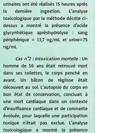
urinaires ont été réalisés 15 heures après 
la dernière ingestion. L'analyse 
toxicologique par la méthode décrite ci-
dessus a montré la présence d'acide 
glycyrrhétique aprèshydrolyse : sang 
périphérique = 13,7 ng/mL et urine=75 
ng/mL
Cas n°2 : intoxication mortelle 
: Un 
homme de 56 ans était retrouvé mort 
dans ses toilettes, le corps penché en 
avant. Un bâton de réglisse était 
découvert au sol. L'autopsie du corps en 
bon état de conservation, concluait à 
une mort cardiaque dans un contexte 
d'insuffisance cardiaque et de coronarite 
évoluée, pour laquelle une participation 
toxique n'était pas exclue. L'analyse 
toxicologique a montré la présence 