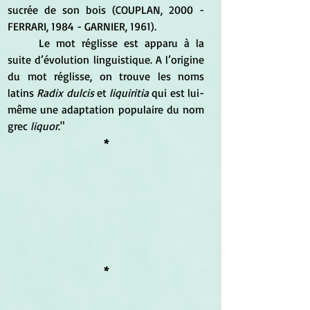
sucrée de son bois (COUPLAN, 2000 - 
FERRARI, 1984 - GARNIER, 1961).  
	Le mot réglisse est apparu à la 
suite d’évolution linguistique. A l’origine 
du mot réglisse, on trouve les noms 
latins 
Radix dulcis
 et
 liquiritia
 qui est lui-
même une adaptation populaire du nom 
grec 
liquor
."
*
*