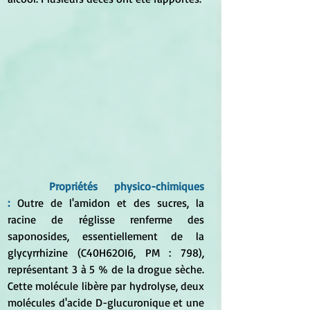
Propriétés physico-chimiques 
:
 Outre de l'amidon et des sucres, la 
racine de réglisse renferme des 
saponosides, essentiellement de la 
glycyrrhizine (C40H62OI6, PM : 798), 
représentant 3 à 5 % de la drogue sèche. 
Cette molécule libère par hydrolyse, deux 
molécules d'acide D-glucuronique et une 