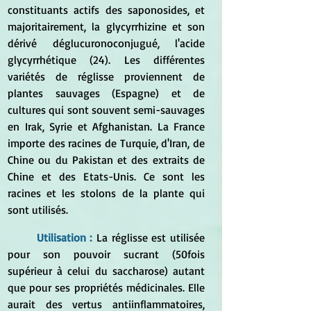
constituants actifs des saponosides, et 
majoritairement, la glycyrrhizine et son 
dérivé déglucuronoconjugué, l'acide 
glycyrrhétique (24). Les différentes 
variétés de réglisse proviennent de 
plantes sauvages (Espagne) et de 
cultures qui sont souvent semi-sauvages 
en Irak, Syrie et Afghanistan. La France 
importe des racines de Turquie, d'Iran, de 
Chine ou du Pakistan et des extraits de 
Chine et des Etats-Unis. Ce sont les 
racines et les stolons de la plante qui 
sont utilisés.
Utilisation :
 La réglisse est utilisée 
pour son pouvoir sucrant (50fois 
supérieur à celui du saccharose) autant 
que pour ses propriétés médicinales. Elle 
aurait des vertus antiinflammatoires, 