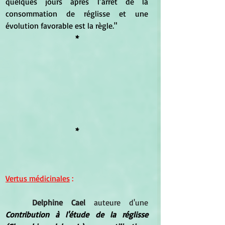
quelques jours après l’arrêt de la 
consommation de réglisse et une 
évolution favorable est la règle."
*
*
Vertus médicinales
 :
Delphine Cael 
auteure d'une 
Contribution à l'étude de la réglisse 