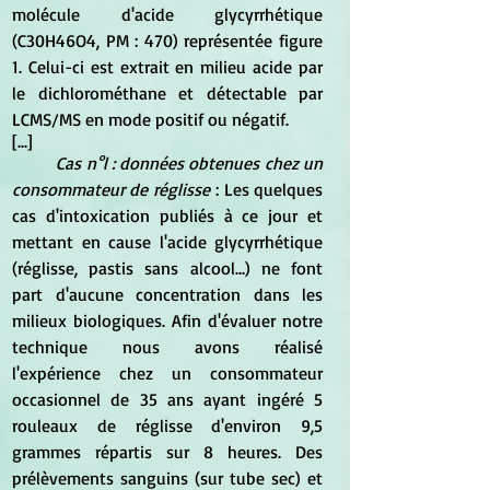
molécule d'acide glycyrrhétique 
(C30H46O4, PM : 470) représentée figure 
1. Celui-ci est extrait en milieu acide par 
le dichlorométhane et détectable par 
LCMS/MS en mode positif ou négatif.
[...]
Cas n°l : données obtenues chez un 
consommateur de réglisse
 : Les quelques 
cas d'intoxication publiés à ce jour et 
mettant en cause l'acide glycyrrhétique 
(réglisse, pastis sans alcool...) ne font 
part d'aucune concentration dans les 
milieux biologiques. Afin d'évaluer notre 
technique nous avons réalisé 
l'expérience chez un consommateur 
occasionnel de 35 ans ayant ingéré 5 
rouleaux de réglisse d'environ 9,5 
grammes répartis sur 8 heures. Des 
prélèvements sanguins (sur tube sec) et 