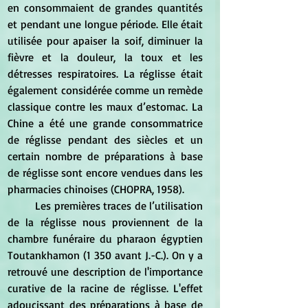
en consommaient de grandes quantités 
et pendant une longue période. Elle était 
utilisée pour apaiser la soif, diminuer la 
fièvre et la douleur, la toux et les 
détresses respiratoires. La réglisse était 
également considérée comme un remède 
classique contre les maux d’estomac. La 
Chine a été une grande consommatrice 
de réglisse pendant des siècles et un 
certain nombre de préparations à base 
de réglisse sont encore vendues dans les 
pharmacies chinoises (CHOPRA, 1958).  
	Les premières traces de l’utilisation 
de la réglisse nous proviennent de la 
chambre funéraire du pharaon égyptien 
Toutankhamon (1 350 avant J.-C.). On y a 
retrouvé une description de l'importance 
curative de la racine de réglisse. L'effet 
adoucissant des préparations à base de 