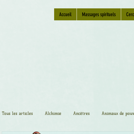
Accueil
Massages spirituels
Cerc
Tous les articles
Alchimie
Ancêtres
Animaux de pouv