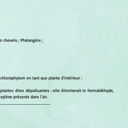
m chevelu ; Phalangère ;
 chlorophytum en tant que plante d'intérieur :
 plantes dites dépolluantes : elle éliminerait le formaldéhyde, 
xylène présents dans l'air.