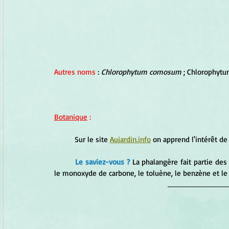
Autres noms 
: 
Chlorophytum comosum
 ; Chlorophytu
Botanique
 :
	Sur le site 
Aujardin.info
 on apprend l'intérêt de
Le saviez-vous ?
 La phalangère fait partie des
le monoxyde de carbone, le toluène, le benzène et le 