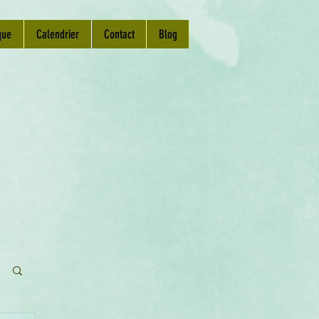
que
Calendrier
Contact
Blog