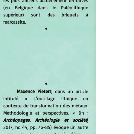
les plus anciens actuellement retrouvés 
(en Belgique dans le Paléolithique 
supérieur) sont des briquets à 
marcassite. 
*
*
Maxence Pieters
, dans un article 
intitulé « L’outillage lithique en 
contexte de transformation des métaux. 
Méthodologie et perspectives. » (In : 
Archéopages. Archéologie et société
, 
2017, no 44, pp. 76-85) évoque un autre 