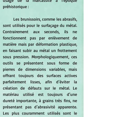
usage de la marcassite à l'époque 
préhistorique :
	Les brunissoirs, comme les abrasifs, 
sont utilisés pour le surfaçage du métal. 
Contrairement aux seconds, ils ne 
fonctionnent pas par enlèvement de 
matière mais par déformation plastique, 
en faisant subir au métal un frottement 
sous pression. Morphologiquement, ces 
outils se présentent sous forme de 
pierres de dimensions variables, mais 
offrant toujours des surfaces actives 
parfaitement lisses, afin d’éviter la 
création de défauts sur le métal. Le 
matériau utilisé est toujours d’une 
dureté importante, à grains très fins, ne 
présentant pas d’abrasivité apparente. 
Les plus couramment utilisés sont le 