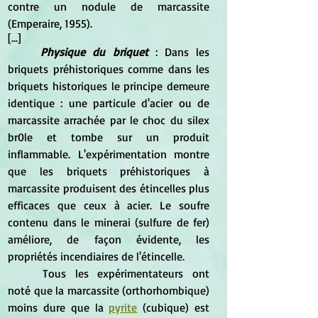
contre un nodule de marcassite 
(Emperaire, 1955).
[...]
Physique du briquet
 : Dans les 
briquets préhistoriques comme dans les 
briquets historiques le principe demeure 
identique : une particule d'acier ou de 
marcassite arrachée par le choc du silex 
br0le et tombe sur un produit 
inflammable. L'expérimentation montre 
que les briquets préhistoriques à 
marcassite produisent des étincelles plus 
efficaces que ceux à acier. Le soufre 
contenu dans le minerai (sulfure de fer) 
améliore, de façon évidente, les 
propriétés incendiaires de l'étincelle.
	Tous les expérimentateurs ont 
noté que la marcassite (orthorhombique) 
moins dure que la 
pyrite
 (cubique) est 