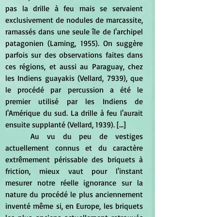
pas la drille à feu mais se servaient 
exclusivement de nodules de marcassite, 
ramassés dans une seule île de I'archipel 
patagonien (Laming, 1955). On suggère 
parfois sur des observations faites dans 
ces régions, et aussi au Paraguay, chez 
les Indiens guayakis (Vellard, 7939), que 
le procédé par percussion a été le 
premier utilisé par les Indiens de 
I'Amérique du sud. La drille à feu l'aurait 
ensuite supplanté (Vellard, 1939). [...]
	Au vu du peu de vestiges 
actuellement connus et du caractère 
extrêmement périssable des briquets à 
friction, mieux vaut pour l'instant 
mesurer notre réelle ignorance sur la 
nature du procédé le plus anciennement 
inventé même si, en Europe, les briquets 