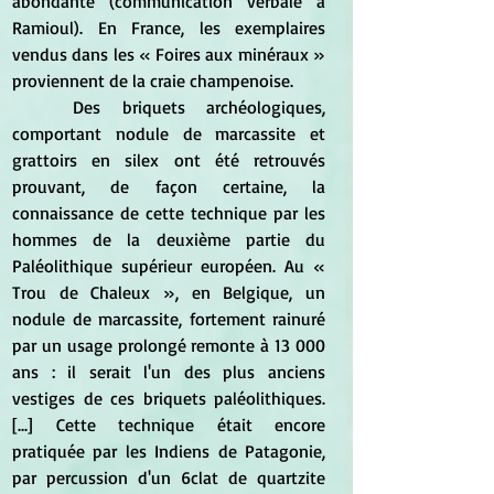
abondante (communication verbale à 
Ramioul). En France, les exemplaires 
vendus dans les « Foires aux minéraux » 
proviennent de la craie champenoise.
	Des briquets archéologiques, 
comportant nodule de marcassite et 
grattoirs en silex ont été retrouvés 
prouvant, de façon certaine, la 
connaissance de cette technique par les 
hommes de la deuxième partie du 
Paléolithique supérieur européen. Au « 
Trou de Chaleux », en Belgique, un 
nodule de marcassite, fortement rainuré 
par un usage prolongé remonte à 13 000 
ans : il serait l'un des plus anciens 
vestiges de ces briquets paléolithiques.  
[...] Cette technique était encore 
pratiquée par les Indiens de Patagonie, 
par percussion d'un 6clat de quartzite 