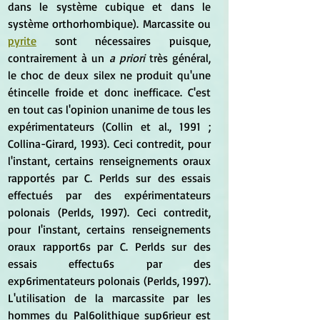
dans le système cubique et dans le 
système orthorhombique). Marcassite ou 
pyrite
 sont nécessaires puisque, 
contrairement à un 
a priori 
très général, 
le choc de deux silex ne produit qu'une 
étincelle froide et donc inefficace. C'est 
en tout cas l'opinion unanime de tous les 
expérimentateurs (Collin et al., 1991 ; 
Collina-Girard, 1993). Ceci contredit, pour 
l'instant, certains renseignements oraux 
rapportés par C. Perlds sur des essais 
effectués par des expérimentateurs 
polonais (Perlds, 1997). Ceci contredit, 
pour I'instant, certains renseignements 
oraux rapport6s par C. Perlds sur des 
essais effectu6s par des 
exp6rimentateurs polonais (Perlds, 1997). 
L'utilisation de la marcassite par les 
hommes du Pal6olithique sup6rieur est 