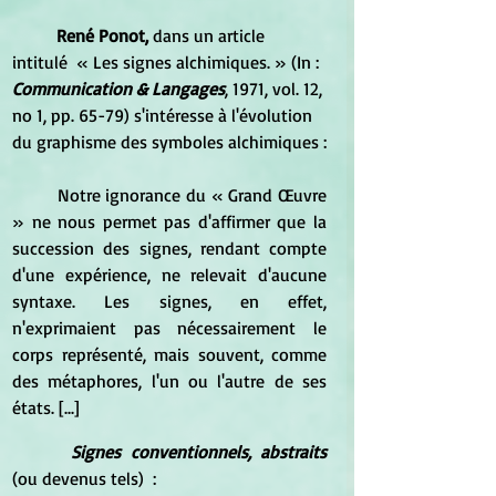
René Ponot,
 dans un article 
intitulé  « Les signes alchimiques. » (In : 
Communication & Langages
, 1971, vol. 12, 
no 1, pp. 65-79) s'intéresse à l'évolution 
du graphisme des symboles alchimiques :
	Notre ignorance du « Grand Œuvre 
» ne nous permet pas d'affirmer que la 
succession des signes, rendant compte 
d'une expérience, ne relevait d'aucune 
syntaxe. Les signes, en effet, 
n'exprimaient pas nécessairement le 
corps représenté, mais souvent, comme 
des métaphores, l'un ou l'autre de ses 
états. [...]
Signes conventionnels, abstraits
(ou devenus tels)  : 