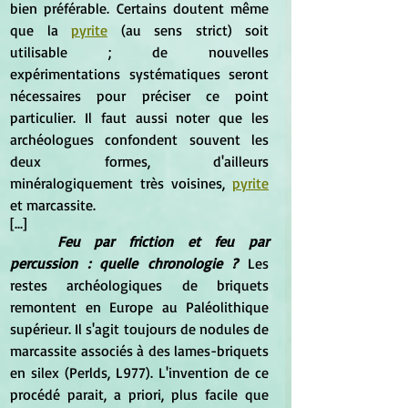
bien préférable. Certains doutent même 
que la 
pyrite
 (au sens strict) soit 
utilisable ; de nouvelles 
expérimentations systématiques seront 
nécessaires pour préciser ce point 
particulier. Il faut aussi noter que les 
archéologues confondent souvent les 
deux formes, d'ailleurs 
minéralogiquement très voisines, 
pyrite
et marcassite.
[...]
Feu par friction et feu par 
percussion : quelle chronologie ?
 Les 
restes archéologiques de briquets 
remontent en Europe au Paléolithique 
supérieur. Il s'agit toujours de nodules de 
marcassite associés à des lames-briquets 
en silex (Perlds, L977). L'invention de ce 
procédé parait, a priori, plus facile que 