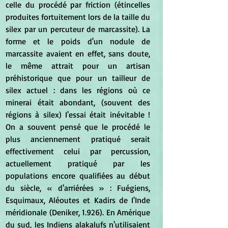
celle du procédé par friction (étincelles 
produites fortuitement lors de la taille du 
silex par un percuteur de marcassite). La 
forme et le poids d'un nodule de 
marcassite avaient en effet, sans doute, 
le même attrait pour un artisan 
préhistorique que pour un tailleur de 
silex actuel : dans les régions où ce 
minerai était abondant, (souvent des 
régions à silex) I'essai était inévitable ! 
On a souvent pensé que le procédé le 
plus anciennement pratiqué serait 
effectivement celui par percussion, 
actuellement pratiqué par les 
populations encore qualifiées au début 
du siècle, « d'arriérées » : Fuégiens, 
Esquimaux, Aléoutes et Kadirs de I'Inde 
méridionale (Deniker, 1.926). En Amérique 
du sud, les Indiens alakalufs n'utilisaient 