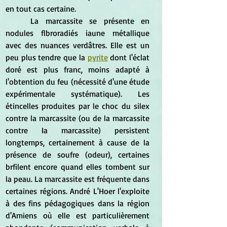
en tout cas certaine.
	La marcassite se présente en 
nodules flbroradiés iaune métallique 
avec des nuances verdâtres. Elle est un 
peu plus tendre que la 
pyrite
 dont l'éclat 
doré est plus franc, moins adapté à 
l'obtention du feu (nécessité d'une étude 
expérimentale systématique). Les 
étincelles produites par le choc du silex 
contre la marcassite (ou de la marcassite 
contre Ia marcassite) persistent 
longtemps, certainement à cause de la 
présence de soufre (odeur), certaines 
brfilent encore quand elles tombent sur 
la peau. La marcassite est fréquente dans 
certaines régions. André L'Hoer l'exploite 
à des fins pédagogiques dans la région 
d'Amiens où elle est particulièrement 