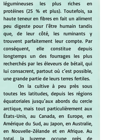
légumineuses les plus riches en 
protéines (25 % et plus). Toutefois, sa 
haute teneur en fibres en fait un aliment 
peu digeste pour l’être humain tandis 
que, de leur côté, les ruminants y 
trouvent parfaitement leur compte. Par 
conséquent, elle constitue depuis 
longtemps un des fourrages les plus 
recherchés par les éleveurs de bétail, qui 
lui consacrent, partout où c’est possible, 
une grande partie de leurs terres fertiles.
	On la cultive à peu près sous 
toutes les latitudes, depuis les régions 
équatoriales jusqu’aux abords du cercle 
arctique, mais tout particulièrement aux 
États-Unis, au Canada, en Europe, en 
Amérique du Sud, au Japon, en Australie, 
en Nouvelle-Zélande et en Afrique. Au 
total, la luzerne occupe près de 