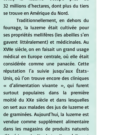
32 millions d’hectares, dont plus du tiers 
se trouve en Amérique du Nord.
	Traditionnellement, en dehors du 
fourrage, la luzerne était cultivée pour 
ses propriétés mellifères (les abeilles s’en 
gavent littéralement) et médicinales. Au 
XVIIe siècle, on en faisait un grand usage 
médical en Europe centrale, où elle était 
considérée comme une panacée. Cette 
réputation l’a suivie jusqu’aux États-
Unis, où l’on trouve encore des cliniques 
« d’alimentation vivante », qui furent 
surtout populaires dans la première 
moitié du XXe siècle et dans lesquelles 
on sert aux malades des jus de luzerne et 
de graminées. Aujourd’hui, la luzerne est 
vendue comme supplément alimentaire 
dans les magasins de produits naturels 