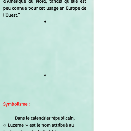
d’Amérique du Nord, tandis qu’elle est 
peu connue pour cet usage en Europe de 
l’Ouest."
*
*
Symbolisme
 :
	Dans le calendrier républicain, 
« Luzerne » est le nom attribué au 