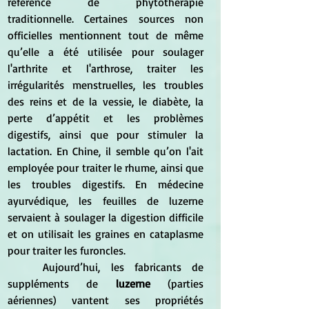
référence de phytothérapie 
traditionnelle. Certaines sources non 
officielles mentionnent tout de même 
qu’elle a été utilisée pour soulager 
l'arthrite et l'arthrose, traiter les 
irrégularités menstruelles, les troubles 
des reins et de la vessie, le diabète, la 
perte d’appétit et les problèmes 
digestifs, ainsi que pour stimuler la 
lactation. En Chine, il semble qu’on l'ait 
employée pour traiter le rhume, ainsi que 
les troubles digestifs. En médecine 
ayurvédique, les feuilles de luzerne 
servaient à soulager la digestion difficile 
et on utilisait les graines en cataplasme 
pour traiter les furoncles.
	Aujourd’hui, les fabricants de 
suppléments de 
luzerne
 (parties 
aériennes) vantent ses propriétés 