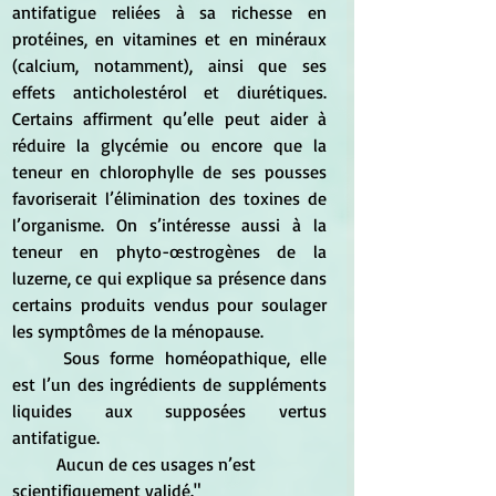
antifatigue reliées à sa richesse en 
protéines, en vitamines et en minéraux 
(calcium, notamment), ainsi que ses 
effets anticholestérol et diurétiques. 
Certains affirment qu’elle peut aider à 
réduire la glycémie ou encore que la 
teneur en chlorophylle de ses pousses 
favoriserait l’élimination des toxines de 
l’organisme. On s’intéresse aussi à la 
teneur en phyto-œstrogènes de la 
luzerne, ce qui explique sa présence dans 
certains produits vendus pour soulager 
les symptômes de la ménopause.
	Sous forme homéopathique, elle 
est l’un des ingrédients de suppléments 
liquides aux supposées vertus 
antifatigue.
	Aucun de ces usages n’est 
scientifiquement validé."