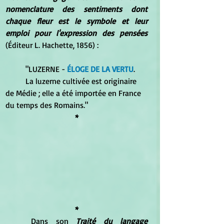
nomenclature des sentiments dont 
chaque fleur est le symbole et leur 
emploi pour l'expression des pensées
(Éditeur L. Hachette, 1856) :
	"LUZERNE - 
ÉLOGE DE LA VERTU
. 
	La luzerne cultivée est originaire 
de Médie ; elle a été importée en France 
du temps des Romains."
*
*
	Dans son
 Traité du langage 