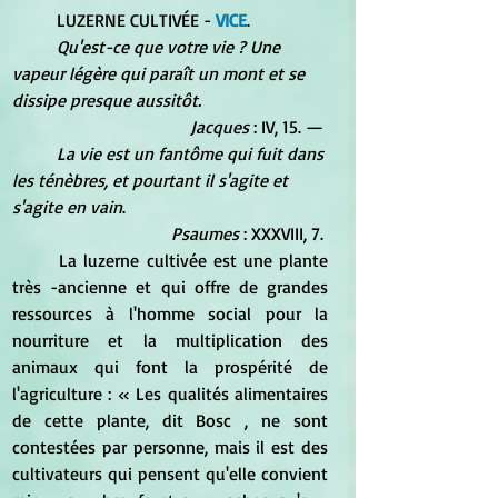
	LUZERNE CULTIVÉE - 
VICE
. 
Qu'est-ce que votre vie ? Une 
vapeur légère qui paraît un mont et se 
dissipe presque aussitôt.
Jacques
 : IV, 15. — 
La vie est un fantôme qui fuit dans 
les ténèbres, et pourtant il s'agite et 
s'agite en vain
. 
Psaumes
 : XXXVIII, 7. 
	La luzerne cultivée est une plante 
très -ancienne et qui offre de grandes 
ressources à l'homme social pour la 
nourriture et la multiplication des 
animaux qui font la prospérité de 
l'agriculture : « Les qualités alimentaires 
de cette plante, dit Bosc , ne sont 
contestées par personne, mais il est des 
cultivateurs qui pensent qu'elle convient 