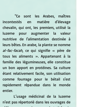
	"Ce sont les Arabes, maîtres 
incontestés en matière d'élevage 
chevalin, qui ont, les premiers, utilisé la 
luzerne pour augmenter la valeur 
nutritive de l'alimentation destinée à 
leurs bêtes. En arabe, la plante se nomme 
al-fac-facah
, ce qui signifie « père de 
tous les aliments ». Appartenant à la 
famille des légumineuses, elle constitue 
un bon apport en protéines. Sa culture 
étant relativement facile, son utilisation 
comme fourrage pour le bétail s'est 
rapidement répandue dans le monde 
entier.
	L’usage médicinal de la luzerne 
n'est pas répertorié dans les ouvrages de 