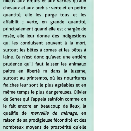
mieux aux bœufs et aux vaches qu'aux 
chevaux et aux brebis : verte et en petite 
quantité, elle les purge tous et les 
affaiblit ; verte, en grande quantité, 
principalement quand elle est chargée de 
rosée, elle leur donne des indigestions 
qui les conduisent souvent à la mort, 
surtout les bêtes à cornes et les bêtes à 
laine. Ce n'est donc qu'avec une entière 
prudence qu'il faut laisser les animaux 
paitre en liberté m dans la luzerne, 
surtout au printemps, où les nourritures 
fraiches leur sont le plus agréables et en 
même temps le plus dangereuses. Olivier 
de Serres qui l'appela sainfoin comme on 
le fait encore en beaucoup de lieux, la 
qualifie de
 merveille de ménage
, en 
raison de sa prodigieuse fécondité et des 
nombreux moyens de prospérité qu'elle 