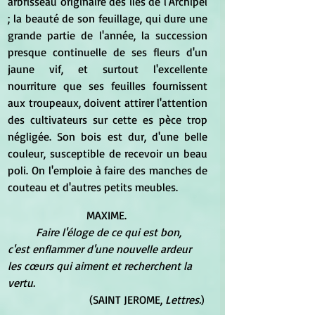
arbrisseau originaire des iles de l'Archipel 
; la beauté de son feuillage, qui dure une 
grande partie de l'année, la succession 
presque continuelle de ses fleurs d'un 
jaune vif, et surtout l'excellente 
nourriture que ses feuilles fournissent 
aux troupeaux, doivent attirer l'attention 
des cultivateurs sur cette es pèce trop 
négligée. Son bois est dur, d'une belle 
couleur, susceptible de recevoir un beau 
poli. On l'emploie à faire des manches de 
couteau et d'autres petits meubles.
MAXIME. 
Faire l'éloge de ce qui est bon, 
c'est enflammer d'une nouvelle ardeur 
les cœurs qui aiment et recherchent la 
vertu. 
(SAINT JEROME,
 Lettres.
) 