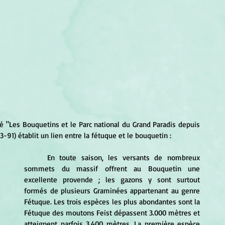
ulé "Les Bouquetins et le Parc national du Grand Paradis depuis 
 83-91) établit un lien entre la fétuque et le bouquetin :
	En toute saison, les versants de nombreux 
sommets du massif offrent au Bouquetin une 
excellente provende ; les gazons y sont surtout 
formés de plusieurs Graminées appartenant au genre 
Fétuque. Les trois espèces les plus abondantes sont la 
Fétuque des moutons Feist dépassent 3.000 mètres et 
atteignent parfois 3.400 mètres. La première espèce 