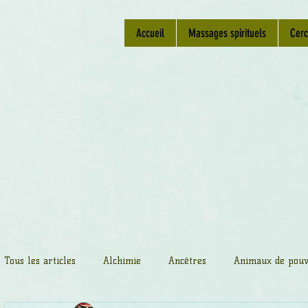
Accueil
Massages spirituels
Cerc
Tous les articles
Alchimie
Ancêtres
Animaux de pouv