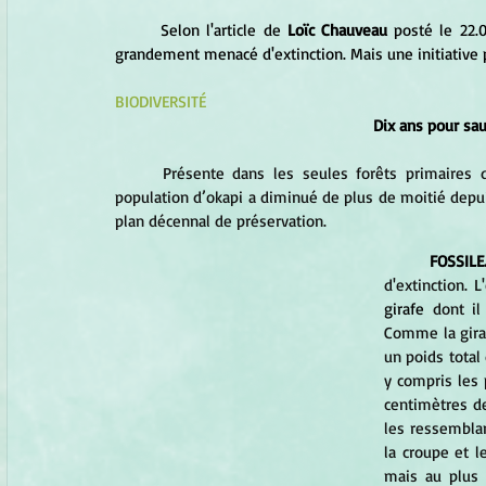
	Selon l'article de
Loïc Chauveau
 posté le
22.
grandement menacé d'extinction. Mais une initiative po
BIODIVERSITÉ
Dix ans pour sau
Présente dans les seules forêts primaires 
population d’okapi a diminué de plus de moitié depu
plan décennal de préservation.
FOSSILE
d'extinction. L
girafe
 dont il
Comme la giraf
un poids total 
y compris les 
centimètres de
les ressemblan
la croupe et le
mais au plus 