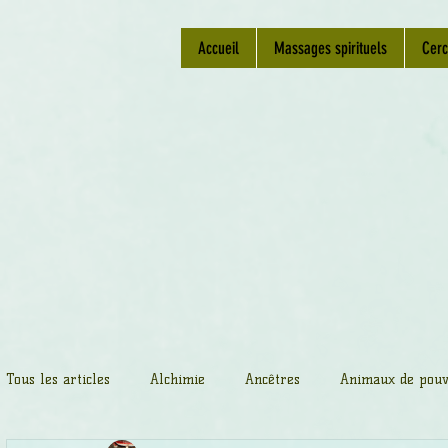
Accueil
Massages spirituels
Cerc
Tous les articles
Alchimie
Ancêtres
Animaux de pouv