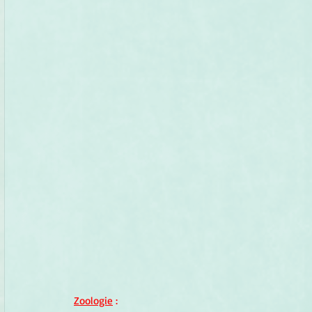
Zoologie
 :