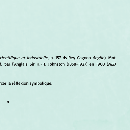
cientifique et industrielle,
 p. 157 ds Rey-Gagnon 
Anglic.
). Mot 
d. par l'Anglais Sir H.-H. Johnston (1858-1927) en 1900 (
NED 
rcer la réflexion symbolique.
*