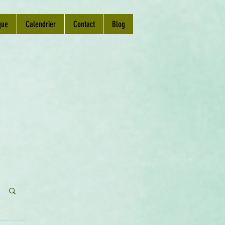
que
Calendrier
Contact
Blog