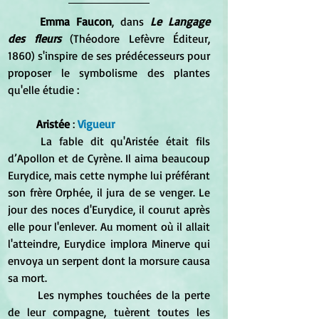
Emma Faucon
, dans 
Le Langage 
des fleurs
 (Théodore Lefèvre Éditeur, 
1860) s'inspire de ses prédécesseurs pour 
proposer le symbolisme des plantes 
qu'elle étudie :
Aristée
 :
 Vigueur 
	La fable dit qu'Aristée était fils 
d’Apollon et de Cyrène. Il aima beaucoup 
Eurydice, mais cette nymphe lui préférant 
son frère Orphée, il jura de se venger. Le 
jour des noces d'Eurydice, il courut après 
elle pour l'enlever. Au moment où il allait 
l'atteindre, Eurydice implora Minerve qui 
envoya un serpent dont la morsure causa 
sa mort. 
	Les nymphes touchées de la perte 
de leur compagne, tuèrent toutes les 