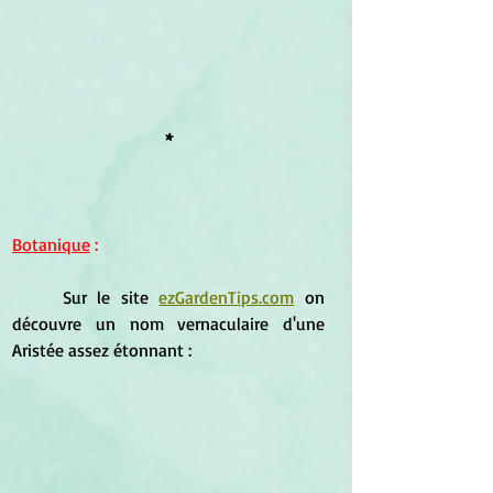
*
Botanique
 :
	Sur le site 
ezGardenTips.com
 on 
découvre un nom vernaculaire d'une 
Aristée assez étonnant : 