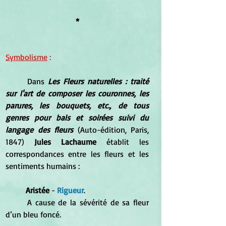
*
Symbolisme
 :
	Dans 
Les Fleurs naturelles : traité 
sur l'art de composer les couronnes, les 
parures, les bouquets, etc., de tous 
genres pour bals et soirées suivi du 
langage des fleurs
 (Auto-édition, Paris, 
1847) 
Jules Lachaume 
établit les 
correspondances entre les fleurs et les 
sentiments humains :
Aristée
 - 
Rigueur
. 
	A cause de la sévérité de sa fleur 
d’un bleu foncé.