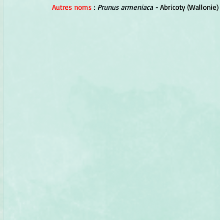
Autres noms
 : 
Prunus armeniaca - 
Abricoty (Wallonie) 