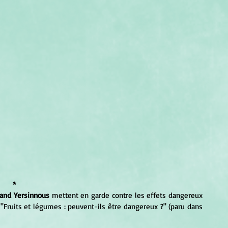
*
rand Yersinnous
 mettent en garde contre les effets dangereux 
 "Fruits et légumes : peuvent-ils être dangereux ?" (paru dans 