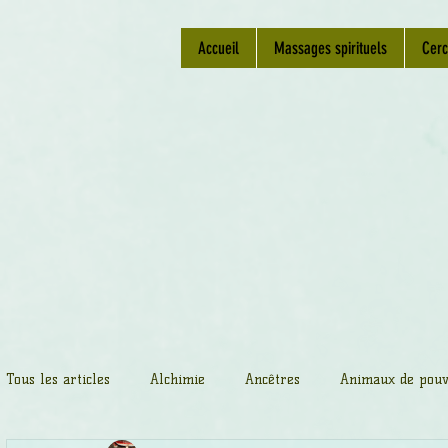
Accueil
Massages spirituels
Cerc
Tous les articles
Alchimie
Ancêtres
Animaux de pouv