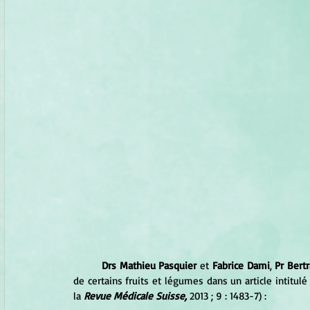
Drs Mathieu Pasquier
 et 
Fabrice Dami
, 
Pr Bert
de certains fruits et légumes dans un article intitulé
la 
Revue Médicale Suisse,
 2013 ; 9 : 1483-7) :