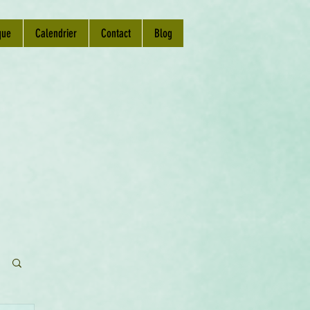
que
Calendrier
Contact
Blog