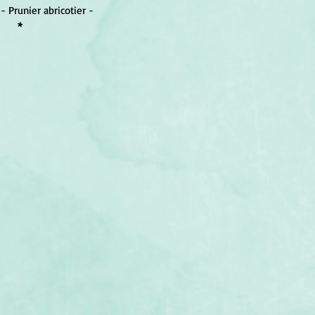
- Prunier abricotier - 
*