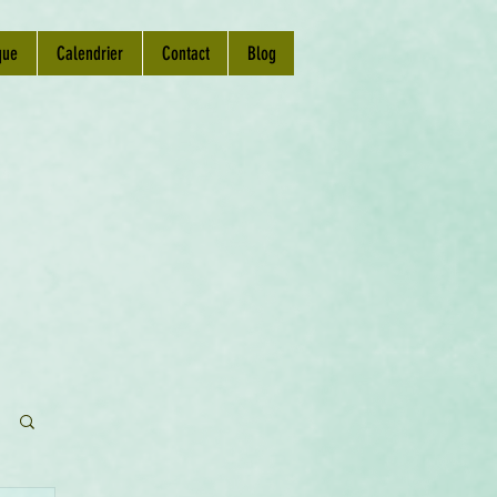
que
Calendrier
Contact
Blog