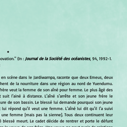
*
ovation." (In :
 Journal de la Société des océanistes
, 94, 1992-1. 
:
rchent de la nourriture dans une région au nord de Yuendumu. 
e frère veut la femme de son aîné pour femme. Le plus âgé des 
suit l'ainé à distance. L'aîné s'arrête et son jeune frère le 
ieure de son bassin. Le blessé lui demande pourquoi son jeune 
lui répond qu'il veut une femme. L'aîné lui dit qu'il l'a suivi 
r une femme [mais pas la sienne]. Tous deux continuent leur 
é blessé meurt. Le cadet décide de rentrer et porte le défunt 