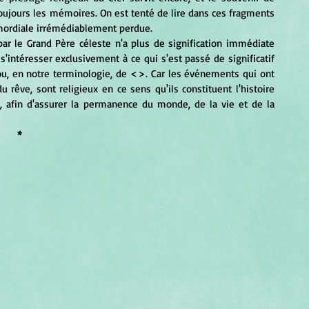
toujours les mémoires. On est tenté de lire dans ces fragments 
imordiale irrémédiablement perdue. 
'intéresser exclusivement à ce qui s'est passé de significatif 
r ou, en notre terminologie, de <>. Car les événements qui ont 
êve, sont religieux en ce sens qu'ils constituent l'histoire 
, afin d'assurer la permanence du monde, de la vie et de la 
*