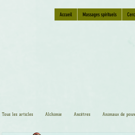
Accueil
Massages spirituels
Cerc
Tous les articles
Alchimie
Ancêtres
Animaux de pouv