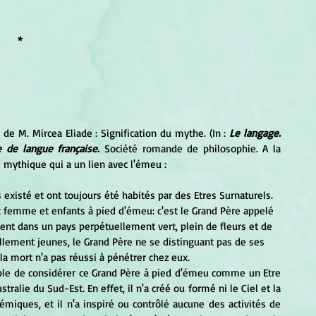
*
de M. Mircea Eliade : Signification du mythe. (In :
Le langage. 
e de langue française
.
 Société romande de philosophie. A la 
mythique qui a un lien avec l'émeu :
 femme et enfants à pied d'émeu: c'est le Grand Père appelé 
ivent dans un pays perpétuellement vert, plein de fleurs et de 
nellement jeunes, le Grand Père ne se distinguant pas de ses 
la mort n'a pas réussi à pénétrer chez eux. 
alie du Sud-Est. En effet, il n'a créé ou formé ni le Ciel et la 
émiques, et il n'a inspiré ou contrôlé aucune des activités de 