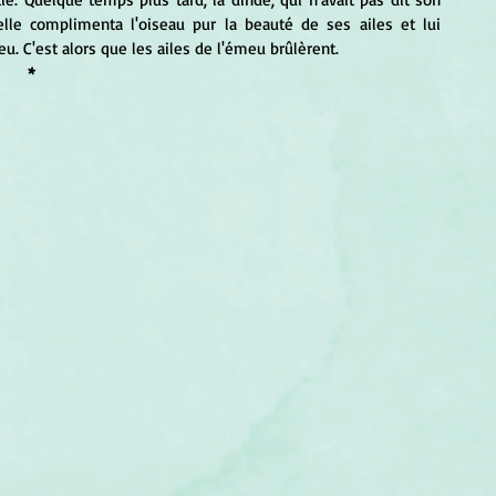
 elle complimenta l'oiseau pur la beauté de ses ailes et lui 
u. C'est alors que les ailes de l'émeu brûlèrent.
*