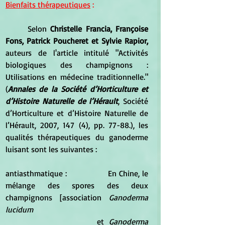
Bienfaits thérapeutiques
 :
Selon 
Christelle Francia, Françoise 
Fons, Patrick Poucheret et Sylvie Rapior, 
auteurs de l'article intitulé "Activités 
biologiques des champignons : 
Utilisations en médecine traditionnelle." 
(
Annales de la Société d’Horticulture et 
d’Histoire Naturelle de l’Hérault
, Société 
d’Horticulture et d’Histoire Naturelle de 
l’Hérault, 2007, 147 (4), pp. 77-88.), les 
qualités thérapeutiques du ganoderme 
luisant sont les suivantes :
antiasthmatique :		En Chine, le 
mélange des spores des deux 
champignons [association 
Ganoderma 
lucidum 
				et 
Ganoderma 