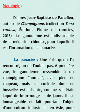
Mycologie
 :
	D'après 
Jean-Baptiste de Panafieu
, 
auteur de 
Champignons
 (collection 
Terra 
curiosa
, Éditions Plume de carottes, 
2013), "Le ganoderme est indissociable 
de la médecine chinoise, pour laquelle il 
est l'incarnation de la panacée.
La panacée :
Une fois qu'on l'a 
rencontré, on ne l'oublie pas. A première 
vue, le ganoderme ressemble à un 
champignon "normal", avec pied et 
chapeau, mais sa cuticule dure et 
bosselée est luisante, comme s'il était 
laqué de brun-rouge et de jaune. Il est 
immangeable et fait pourtant l'objet 
d'une culture industrielle en Asie, pour 