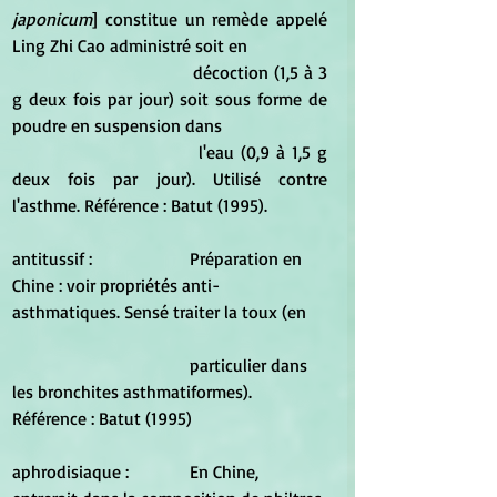
japonicum
] constitue un remède appelé 
Ling Zhi Cao administré soit en  
				décoction (1,5 à 3 
g deux fois par jour) soit sous forme de 
poudre en suspension dans 
				l'eau (0,9 à 1,5 g 
deux fois par jour). Utilisé contre 
l'asthme. Référence : Batut (1995).
antitussif :			Préparation en 
Chine : voir propriétés anti-
asthmatiques. Sensé traiter la toux (en 	
				particulier dans 
les bronchites asthmatiformes).  
Référence : Batut (1995)
aphrodisiaque :		En Chine, 