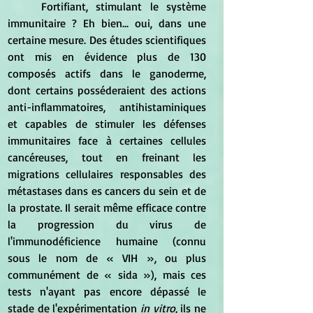
	Fortifiant, stimulant le système 
immunitaire ? Eh bien... oui, dans une 
certaine mesure. Des études scientifiques 
ont mis en évidence plus de 130 
composés actifs dans le ganoderme, 
dont certains posséderaient des actions 
anti-inflammatoires, antihistaminiques 
et capables de stimuler les défenses 
immunitaires face à certaines cellules 
cancéreuses, tout en freinant les 
migrations cellulaires responsables des 
métastases dans es cancers du sein et de 
la prostate. Il serait même efficace contre 
la progression du virus de 
l'immunodéficience humaine (connu 
sous le nom de « VIH », ou plus 
communément de « sida »), mais ces 
tests n'ayant pas encore dépassé le 
stade de l'expérimentation
 in vitro
, ils ne 