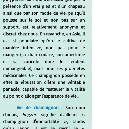
présence d'un vrai pied et d'un chapeau 
ainsi que par son mode de vie, puisqu'il 
pousse sur le sol et non pas sur un 
support, est relativement anonyme et 
discret chez nous. En revanche, en Asie, il 
est si populaire qu'on le cultive de 
manière intensive, non pas pour le 
manger (sa chair coriace, son amertume 
et sa cuticule dure le rendent 
immangeable), mais pour ses propriétés 
médicinales. Ce champignon possède en 
effet la réputation d'être une véritable 
panacée, capable de restaurer la vitalité 
au point d'allonger l'espérance de vie...
Vie de champignon
 : Son nom 
chinois, 
lingzhi
, signifie d'ailleurs « 
champignon d'immortalité », tandis 
qu'au Japon, il est le 
reishi
, le « 