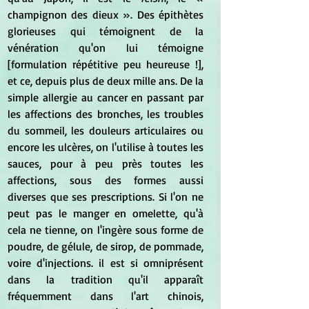
champignon des dieux ». Des épithètes 
glorieuses qui témoignent de la 
vénération qu'on lui témoigne 
[formulation répétitive peu heureuse !], 
et ce, depuis plus de deux mille ans. De la 
simple allergie au cancer en passant par 
les affections des bronches, les troubles 
du sommeil, les douleurs articulaires ou 
encore les ulcères, on l'utilise à toutes les 
sauces, pour à peu près toutes les 
affections, sous des formes aussi 
diverses que ses prescriptions. Si l'on ne 
peut pas le manger en omelette, qu'à 
cela ne tienne, on l'ingère sous forme de 
poudre, de gélule, de sirop, de pommade, 
voire d'injections. il est si omniprésent 
dans la tradition qu'il apparaît 
fréquemment dans l'art chinois, 