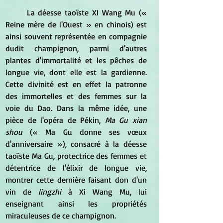
	La déesse taoïste XI Wang Mu (« 
Reine mère de l'Ouest » en chinois) est 
ainsi souvent représentée en compagnie 
dudit champignon, parmi d'autres 
plantes d'immortalité et les pêches de 
longue vie, dont elle est la gardienne. 
Cette divinité est en effet la patronne 
des immortelles et des femmes sur la 
voie du Dao. Dans la même idée, une 
pièce de l'opéra de Pékin, 
Ma Gu xian 
shou
 (« Ma Gu donne ses vœux 
d'anniversaire »), consacré à la déesse 
taoïste Ma Gu, protectrice des femmes et 
détentrice de l'élixir de longue vie, 
montrer cette dernière faisant don d'un 
vin de 
lingzhi
 à Xi Wang Mu, lui 
enseignant ainsi les propriétés 
miraculeuses de ce champignon.