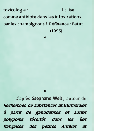
toxicologie :			Utilisé 
comme antidote dans les intoxications 
par les champignons !. Référence : Batut 	
				(1995).
*
*
D'après 
Stephane Welti
, auteur de 
Recherches de substances antitumorales 
à partir de ganodermes et autres 
polypores récoltés dans les îles 
françaises des petites Antilles et 