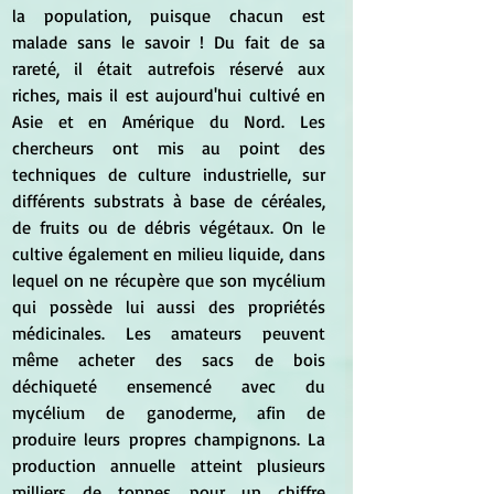
la population, puisque chacun est 
malade sans le savoir ! Du fait de sa 
rareté, il était autrefois réservé aux 
riches, mais il est aujourd'hui cultivé en 
Asie et en Amérique du Nord. Les 
chercheurs ont mis au point des 
techniques de culture industrielle, sur 
différents substrats à base de céréales, 
de fruits ou de débris végétaux. On le 
cultive également en milieu liquide, dans 
lequel on ne récupère que son mycélium 
qui possède lui aussi des propriétés 
médicinales. Les amateurs peuvent 
même acheter des sacs de bois 
déchiqueté ensemencé avec du 
mycélium de ganoderme, afin de 
produire leurs propres champignons. La 
production annuelle atteint plusieurs 
milliers de tonnes, pour un chiffre 