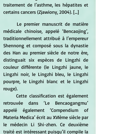
traitement de l’asthme, les hépatites et 
certains cancers (Zjawiony, 2004). [...]
	Le premier manuscrit de matière 
médicale chinoise, appelé ‘Bencaojing’, 
traditionnellement attribué à l’empereur 
Shennong et composé sous la dynastie 
des Han au premier siècle de notre ère, 
distinguait six espèces de Lingzhi de 
couleur différente (le Lingzhi jaune, le 
Lingzhi noir, le Lingzhi bleu, le Lingzhi 
pourpre, le Lingzhi blanc et le Lingzhi 
rouge).
	Cette classification est également 
retrouvée dans ‘Le Bencaogangmu’ 
appelé également ‘Compendium of 
Materia Medica’ écrit au XVIème siècle par 
le médecin Li Shi-zhen. Ce deuxième 
traité est intéressant puisqu’il compile la 