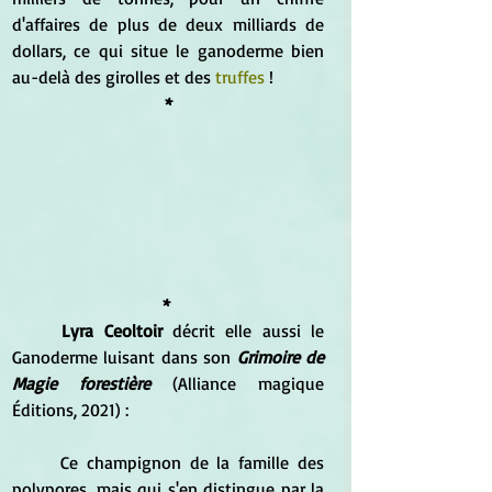
d'affaires de plus de deux milliards de 
dollars, ce qui situe le ganoderme bien 
au-delà des girolles et des 
truffes
 !
*
* 
Lyra Ceoltoir
 décrit elle aussi le 
Ganoderme luisant dans son 
Grimoire de 
Magie forestière 
(Alliance magique 
Éditions, 2021) :
	Ce champignon de la famille des 
polypores, mais qui s'en distingue par la 