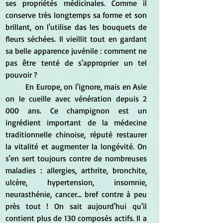
ses propriétés médicinales. Comme il 
conserve très longtemps sa forme et son 
brillant, on l'utilise das les bouquets de 
fleurs séchées. Il vieillit tout en gardant 
sa belle apparence juvénile : comment ne 
pas être tenté de s'approprier un tel 
pouvoir ?
	En Europe, on l'ignore, mais en Asie 
on le cueille avec vénération depuis 2 
000 ans. Ce champignon est un 
ingrédient important de la médecine 
traditionnelle chinoise, réputé restaurer 
la vitalité et augmenter la longévité. On 
s'en sert toujours contre de nombreuses 
maladies : allergies, arthrite, bronchite, 
ulcère, hypertension, insomnie, 
neurasthénie, cancer... bref contre à peu 
près tout ! On sait aujourd'hui qu'il 
contient plus de 130 composés actifs. Il a 