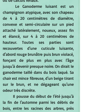
ou de calculs rénaux.
	Le Ganoderme luisant est un 
champignon atypique, avec son chapeau 
de 4 à 20 centimètres de diamètre, 
convexe et semi-circulaire sur un pied 
attaché latéralement, noueux, assez fin 
et élancé, sur 4 à 20 centimètres de 
hauteur. Toutes ses parties sont 
recouvertes d'une cuticule luisante, 
d'abord rouge brunâtre puis brun violacé, 
fonçant de plus en plus avec l'âge 
jusqu'à devenir presque noire. On dirait le 
ganoderme taillé dans du bois laqué. Sa 
chair est mince fibreuse, d'un beige tirant 
sur le brun, et ne dégageant qu'une 
odeur très discrète.
	Il pousse du début de l'été jusqu'à 
la fin de l'automne parmi les débris de 
bois, entre les racines des arbres, près 