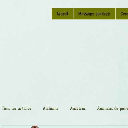
Accueil
Massages spirituels
Cerc
Tous les articles
Alchimie
Ancêtres
Animaux de pouv