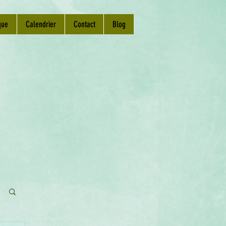
que
Calendrier
Contact
Blog