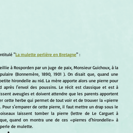
intitulé "
La mulette perlière en Bretagne
" :
opulaire (Bonnemère, 1890, 1901 ). On disait que, quand une 
etite hirondelle au nid. La mère apporte alors une pierre pour 
nid après l'envol des poussins. Le récit est classique et est à 
aissent aveugles et doivent attendre que les parents apportent 
r cette herbe qui permet de tout voir et de trouver la «pierre 
 Pour s'emparer de cette pierre, il faut mettre un drap sous le 
 oiseaux laissent tomber la pierre (lettre de Le Carguet à 
 que, quand on montra une de ces «pierres d'hirondelle» à 
perle de mulette.
*