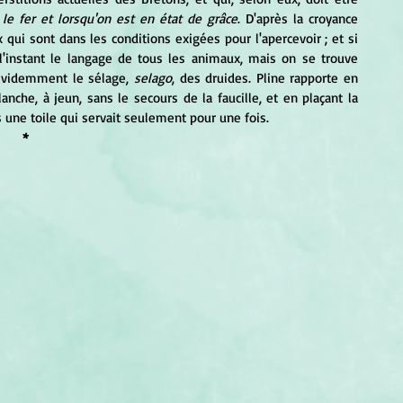
le fer et lorsqu'on est en état de grâce
. D'après la croyance 
 qui sont dans les conditions exigées pour l'apercevoir ; et si 
'instant le langage de tous les animaux, mais on se trouve 
évidemment le sélage, 
selago
, des druides. Pline rapporte en 
nche, à jeun, sans le secours de la faucille, et en plaçant la 
s une toile qui servait seulement pour une fois.
*