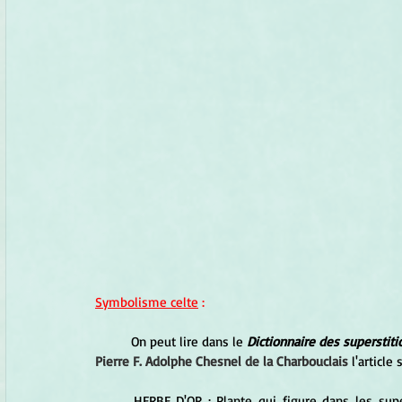
Symbolisme celte
 :
	On peut lire dans le 
Dictionnaire des superstiti
Pierre F. Adolphe Chesnel de la Charbouclais
 l'article 
HERBE D'OR : Plante qui figure dans les super