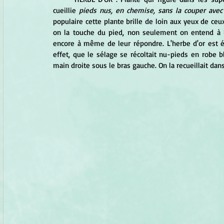
cueillie 
pieds nus, en chemise, sans la couper avec 
populaire cette plante brille de loin aux yeux de ceux
on la touche du pied, non seulement on entend à l
encore à même de leur répondre. L'herbe d'or est 
effet, que le sélage se récoltait nu-pieds en robe bla
main droite sous le bras gauche. On la recueillait dan