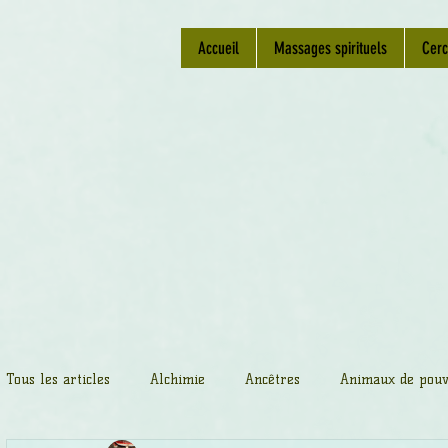
Accueil
Massages spirituels
Cerc
Tous les articles
Alchimie
Ancêtres
Animaux de pouv