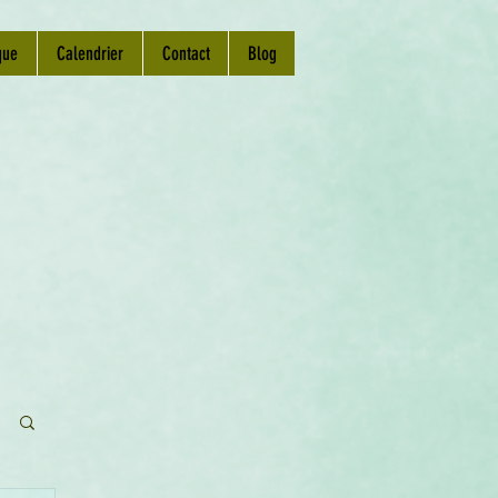
que
Calendrier
Contact
Blog