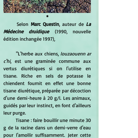
*
	Selon 
Marc Questin
, auteur de 
La 
Médecine druidique
 (1990, nouvelle 
édition inchangée 1997), 
	"L'herbe aux chiens, 
louzaouenn ar 
c'hi
, est une graminée commune aux 
vertus diurétiques si on l'utilise en 
tisane. Riche en sels de potasse le 
chiendent fournit en effet une bonne 
tisane diurétique, préparée par décoction 
d'une demi-heure à 20 g/l. Les animaux, 
guidés par leur instinct, en font d'ailleurs 
leur purge.
	Tisane : faire bouillir une minute 30 
g de la racine dans un demi-verre d'eau 
pour l'amollir suffisamment. Jeter cette 