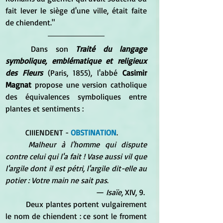
fait lever le siège d'une ville, était faite 
de chiendent."
	Dans son
 Traité du langage 
symbolique, emblématique et religieux 
des Fleurs
 (Paris, 1855), l'abbé 
Casimir 
Magnat
 propose une version catholique 
des équivalences symboliques entre 
plantes et sentiments :
	CIIIENDENT -
 OBSTINATION
. 
Malheur à l'homme qui dispute 
contre celui qui l'a fait ! Vase aussi vil que 
l'argile dont il est pétri, l'argile dit-elle au 
potier : Votre main ne sait pas
. 
— 
Isaïe
, XIV, 9. 
	Deux plantes portent vulgairement 
le nom de chiendent : ce sont le froment 