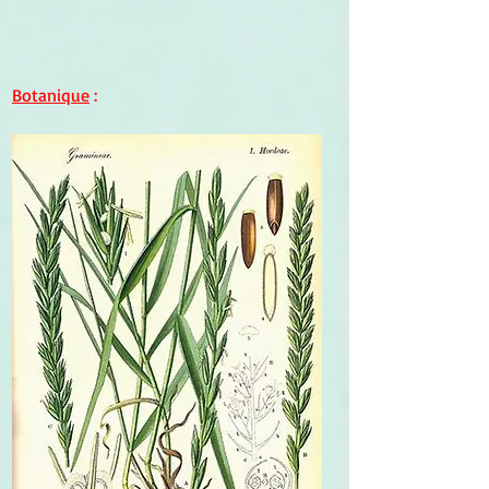
Botanique
 :