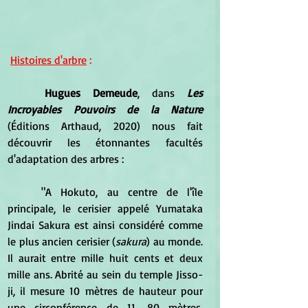
Histoires d'arbre
 :
Hugues Demeude
, dans 
Les 
Incroyables Pouvoirs de la Nature
(Éditions Arthaud, 2020) nous fait 
découvrir les étonnantes facultés 
d'adaptation des arbres :
	"A Hokuto, au centre de l'île 
principale, le cerisier appelé Yumataka 
Jindai Sakura est ainsi considéré comme 
le plus ancien cerisier (
sakura
) au monde. 
Il aurait entre mille huit cents et deux 
mille ans. Abrité au sein du temple Jisso-
ji, il mesure 10 mètres de hauteur pour 
une circonférence de 11. 80 mètres. 