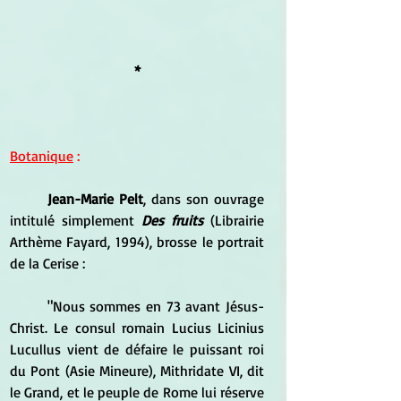
*
Botanique
 :
Jean-Marie Pelt
, dans son ouvrage 
intitulé simplement 
Des fruits
 (Librairie 
Arthème Fayard, 1994), brosse le portrait 
de la Cerise :
	"Nous sommes en 73 avant Jésus-
Christ. Le consul romain Lucius Licinius 
Lucullus vient de défaire le puissant roi 
du Pont (Asie Mineure), Mithridate VI, dit 
le Grand, et le peuple de Rome lui réserve 