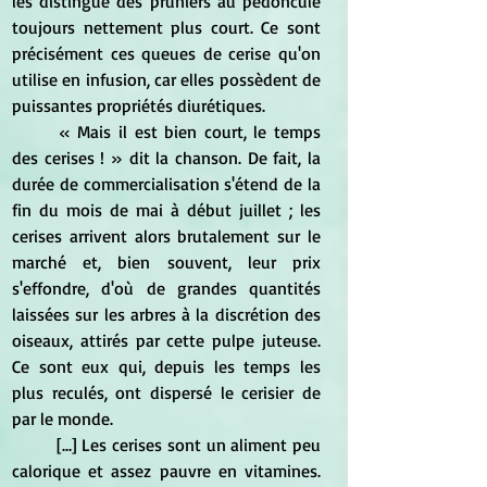
les distingue des pruniers au pédoncule 
toujours nettement plus court. Ce sont 
précisément ces queues de cerise qu'on 
utilise en infusion, car elles possèdent de 
puissantes propriétés diurétiques.
	« Mais il est bien court, le temps 
des cerises ! » dit la chanson. De fait, la 
durée de commercialisation s'étend de la 
fin du mois de mai à début juillet ; les 
cerises arrivent alors brutalement sur le 
marché et, bien souvent, leur prix 
s'effondre, d'où de grandes quantités 
laissées sur les arbres à la discrétion des 
oiseaux, attirés par cette pulpe juteuse. 
Ce sont eux qui, depuis les temps les 
plus reculés, ont dispersé le cerisier de 
par le monde.
	[...] Les cerises sont un aliment peu 
calorique et assez pauvre en vitamines. 