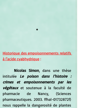
*
Historique des empoisonnements relatifs 
à l'acide cyabhydrique
 :
Nicolas Simon
, dans une thèse 
intitulée 
Le poison dans l’histoire : 
crimes et empoisonnements par les 
végétaux
 et soutenue à la faculté de 
pharmacie de Nancy, (Sciences 
pharmaceutiques. 2003. ffhal-01732872f) 
nous rappelle la dangerosité de plantes 