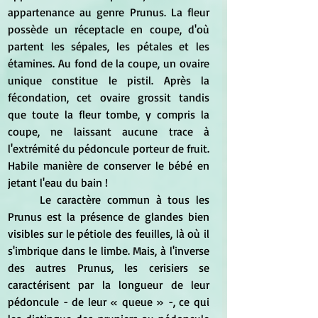
appartenance au genre Prunus. La fleur 
possède un réceptacle en coupe, d'où 
partent les sépales, les pétales et les 
étamines. Au fond de la coupe, un ovaire 
unique constitue le pistil. Après la 
fécondation, cet ovaire grossit tandis 
que toute la fleur tombe, y compris la 
coupe, ne laissant aucune trace à 
l'extrémité du pédoncule porteur de fruit. 
Habile manière de conserver le bébé en 
jetant l'eau du bain !
	Le caractère commun à tous les 
Prunus est la présence de glandes bien 
visibles sur le pétiole des feuilles, là où il 
s'imbrique dans le limbe. Mais, à l'inverse 
des autres Prunus, les cerisiers se 
caractérisent par la longueur de leur 
pédoncule - de leur « queue » -, ce qui 