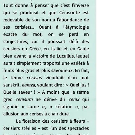
Tout donne à penser que c'est l'inverse 
qui se produisit et que Cérasonte est 
redevable de son nom à l'abondance de 
ses cerisiers... Quant à l'étymologie 
exacte du mot, on se perd en 
conjectures, car il poussait déjà des 
cerisiers en Grèce, en Italie et en Gaule 
bien avant la victoire de Lucullus, lequel 
aurait simplement rapporté une variété à 
fruits plus gros et plus savoureux. En fait, 
le terme 
cerasus
 viendrait d'un mot 
sanskrit, 
karaza
, voulant dire : « Quel jus ! 
Quelle saveur ! » A moins que le terme 
grec 
cerasum
 ne dérive du 
cerax 
qui 
signifie « corne », « kératine », par 
allusion aux cerises à chair dure.
	La floraison des cerisiers à fleurs - 
cerisiers stériles - est l'un des spectacles 