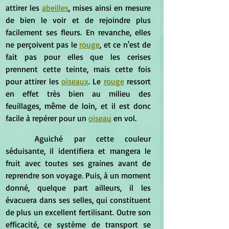
attirer les 
abeilles
, mises ainsi en mesure 
de bien le voir et de rejoindre plus 
facilement ses fleurs. En revanche, elles 
ne perçoivent pas le 
rouge
, et ce n'est de 
fait pas pour elles que les cerises 
prennent cette teinte, mais cette fois 
pour attirer les 
oiseaux
. Le 
rouge
 ressort 
en effet très bien au milieu des 
feuillages, même de loin, et il est donc 
facile à repérer pour un 
oiseau
 en vol.
	Aguiché par cette couleur 
séduisante, il identifiera et mangera le 
fruit avec toutes ses graines avant de 
reprendre son voyage. Puis, à un moment 
donné, quelque part ailleurs, il les 
évacuera dans ses selles, qui constituent 
de plus un excellent fertilisant. Outre son 
efficacité, ce système de transport se 