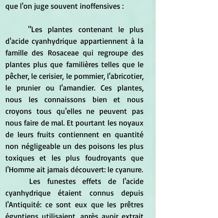
que l'on juge souvent inoffensives :
	"Les plantes contenant le plus 
d'acide cyanhydrique appartiennent à la 
famille des Rosaceae qui regroupe des 
plantes plus que familières telles que le 
pêcher, le cerisier, le pommier, l'abricotier, 
le prunier ou l'amandier. Ces plantes, 
nous les connaissons bien et nous 
croyons tous qu'elles ne peuvent pas 
nous faire de mal. Et pourtant les noyaux 
de leurs fruits contiennent en quantité 
non négligeable un des poisons les plus 
toxiques et les plus foudroyants que 
l'Homme ait jamais découvert: le cyanure.
	Les funestes effets de l'acide 
cyanhydrique étaient connus depuis 
l'Antiquité: ce sont eux que les prêtres 
égyptiens utilisaient, après avoir extrait 