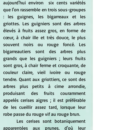
aujourd'hui environ  six cents variétés 
que l'on rassemble en trois sous-groupes 
: les guignes, les bigarreaux et les 
griottes. Les guigniers sont des arbres 
élevés à fruits assez gros, en forme de 
cœur, à chair ille et très douce, le plus 
souvent noirs ou rouge foncé. Les 
bigarreautiers sont des arbres plus 
grands que les guigniers ; leurs fruits 
sont gros, à chair ferme et croquante, de 
couleur claire, vieil ivoire ou rouge 
tendre. Quant aux griottiers, ce sont des 
arbres plus petits à cime arrondie, 
produisant des fruits couramment 
appelés cerises aigres ; il est préférable 
de les cueillir assez tard, lorsque leur 
robe passe du rouge vif au rouge brun.
	Les cerises sont botaniquement 
apparentées aux prunes, d'où leur 