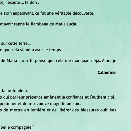
, l'écoute ... le don .
e soin auparavant, ce fut une véritable découverte.
r avoir repris le flambeau de Maria Lucia.
ur cette terre....
e que cela viendra avec le temps.
éo de Maria Lucia. Je pense que cela me manquait déjà.. Alors je 
Catherine.
t la profondeur.
qui par leur présence amènent la confiance et l’authenticité.
 pratiquer et de recevoir ce magnifique soin.
 de mettre en lumière et de libérer des blessures oubliées 
i belle compagnie."