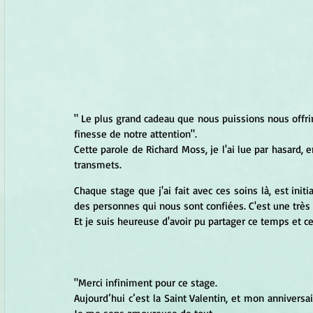
" Le plus grand cadeau que nous puissions nous offrir 
finesse de notre attention".
Cette parole de Richard Moss, je l'ai lue par hasard, 
transmets.
Chaque stage que j'ai fait avec ces soins là, est init
des personnes qui nous sont confiées. C'est une très 
Et je suis heureuse d'avoir pu partager ce temps et c
"Merci infiniment pour ce stage.
Aujourd’hui c’est la Saint Valentin, et mon anniversa