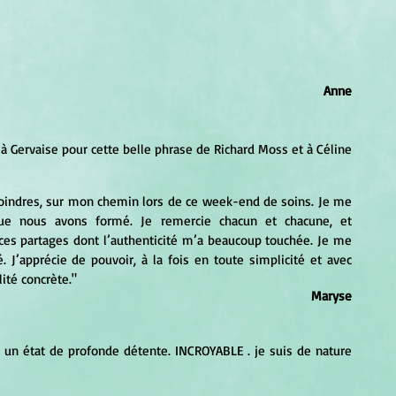
Anne
ue nous avons formé. Je remercie chacun et chacune, et 
ces partages dont l’authenticité m’a beaucoup touchée. Je me 
J’apprécie de pouvoir, à la fois en toute simplicité et avec 
ité concrète."
Maryse
 un état de profonde détente. INCROYABLE . je suis de nature 