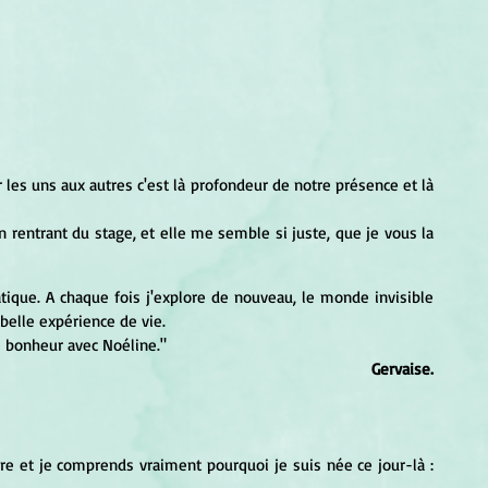
les uns aux autres c'est là profondeur de notre présence et là 
en rentrant du stage, et elle me semble si juste, que je vous la 
iatique. A chaque fois j'explore de nouveau, le monde invisible 
belle expérience de vie. 
e bonheur avec Noéline."
Gervaise.
ire et je comprends vraiment pourquoi je suis née ce jour-là : 