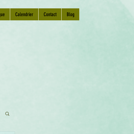
que
Calendrier
Contact
Blog