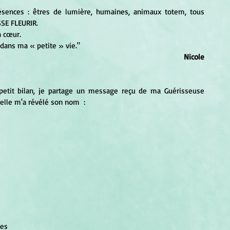
ésences : êtres de lumière, humaines, animaux totem, tous 
SE FLEURIR.
n cœur.
dans ma « petite » vie."
Nicole
petit bilan, je partage un message reçu de ma Guérisseuse 
 elle m'a révélé son nom  :
ges