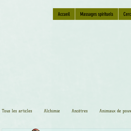
Accueil
Massages spirituels
Cerc
Tous les articles
Alchimie
Ancêtres
Animaux de pouv