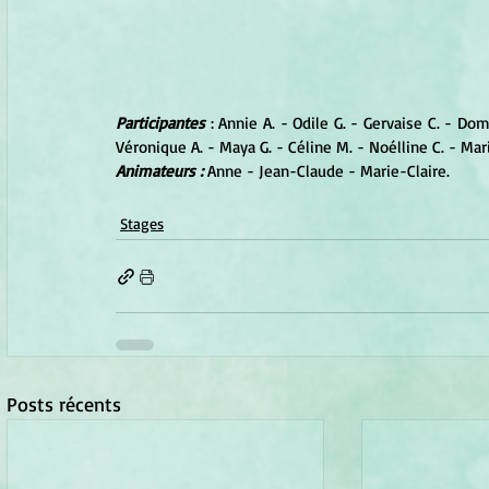
Participantes 
: Annie A. - Odile G. - Gervaise C. - Dom
Véronique A. - Maya G. - Céline M. - Noélline C. - Mari
Animateurs :
 Anne - Jean-Claude - Marie-Claire.
Stages
Posts récents