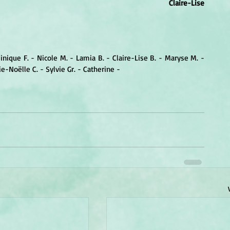
Claire-Lise
inique F. - Nicole M. - Lamia B. - Claire-Lise B. - Maryse M. - 
e-Noëlle C. - Sylvie Gr. - Catherine - 