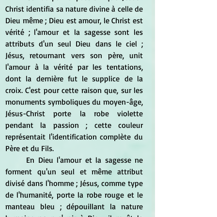
Christ identifia sa nature divine à celle de 
Dieu même ; Dieu est amour, le Christ est 
vérité ; l'amour et la sagesse sont les 
attributs d'un seul Dieu dans le ciel ; 
Jésus, retournant vers son père, unit 
l'amour à la vérité par les tentations, 
dont la dernière fut le supplice de la 
croix. C'est pour cette raison que, sur les 
monuments symboliques du moyen-âge, 
Jésus-Christ porte la robe violette 
pendant la passion ; cette couleur 
représentait l'identification complète du 
Père et du Fils. 
	En Dieu l'amour et la sagesse ne 
forment qu'un seul et même attribut 
divisé dans l'homme ; Jésus, comme type 
de l'humanité, porte la robe rouge et le 
manteau bleu ; dépouillant la nature 