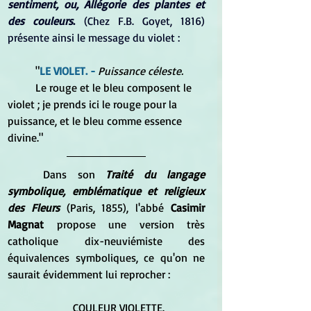
sentiment, ou, Allégorie des plantes et 
des couleurs
.
 (Chez F.B. Goyet, 1816) 
présente ainsi le message du violet :
	"
LE VIOLET. -
 Puissance céleste.
	Le rouge et le bleu composent le 
violet ; je prends ici le rouge pour la 
puissance, et le bleu comme essence 
divine."
	Dans son
 Traité du langage 
symbolique, emblématique et religieux 
des Fleurs
 (Paris, 1855), l'abbé 
Casimir 
Magnat
 propose une version très 
catholique dix-neuviémiste des 
équivalences symboliques, ce qu'on ne 
saurait évidemment lui reprocher :
	COULEUR VIOLETTE. 