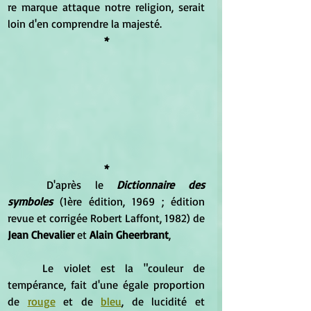
re marque attaque notre religion, serait 
loin d'en comprendre la majesté.
*
*
	D'après le 
Dictionnaire des 
symboles
 (1ère édition, 1969 ; édition 
revue et corrigée Robert Laffont, 1982) de
Jean Chevalier
 et
 Alain Gheerbrant
, 
	Le violet est la "couleur de 
tempérance, fait d'une égale proportion 
de 
rouge
 et de 
bleu
, de lucidité et 