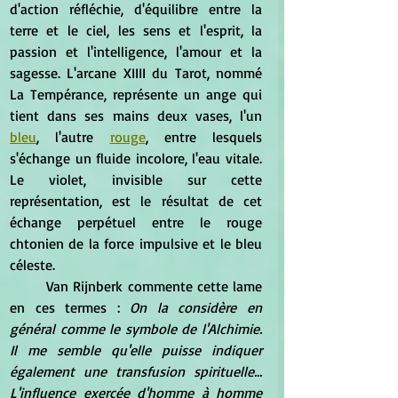
d'action réfléchie, d'équilibre entre la 
terre et le ciel, les sens et l'esprit, la 
passion et l'intelligence, l'amour et la 
sagesse. L'arcane XIIII du Tarot, nommé 
La Tempérance, représente un ange qui 
tient dans ses mains deux vases, l'un 
bleu
, l'autre 
rouge
, entre lesquels 
s'échange un fluide incolore, l'eau vitale. 
Le violet, invisible sur cette 
représentation, est le résultat de cet 
échange perpétuel entre le rouge 
chtonien de la force impulsive et le bleu 
céleste.
	Van Rijnberk commente cette lame 
en ces termes : 
On la considère en 
général comme le symbole de l'Alchimie. 
Il me semble qu'elle puisse indiquer 
également une transfusion spirituelle... 
L'influence exercée d'homme à homme 