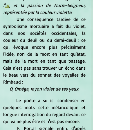
l'
or
, et la passion de Notre-Seigneur, 
représentée par la couleur violette
.
	Une conséquence tardive de ce 
symbolisme mortuaire a fait du violet, 
dans nos sociétés occidentales, la 
couleur du deuil ou du demi-deuil : ce 
qui évoque encore plus précisément 
l'idée, non de la mort en tant qu'état, 
mais de la mort en tant que passage. 
Cela n'est pas sans trouver un écho dans 
le beau vers du sonnet des voyelles de 
Rimbaud :
O, Oméga, rayon violet de tes yeux.
	Le poète a su ici condenser en 
quelques mots cette mélancolique et 
longue interrogation du regard devant ce 
qui va ne plus être et n'est pas encore.
	F. Portal signale enfin, d'après 