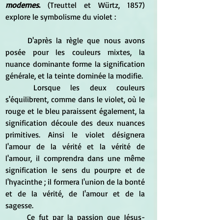
modernes
.
 (Treuttel et Würtz, 1857) 
explore le symbolisme du violet :
	D'après la règle que nous avons 
posée pour les couleurs mixtes, la 
nuance dominante forme la signification 
générale, et la teinte dominée la modifie. 
	Lorsque les deux couleurs 
s'équilibrent, comme dans le violet, où le 
rouge et le bleu paraissent également, la 
signification découle des deux nuances 
primitives. Ainsi le violet désignera 
l'amour de la vérité et la vérité de 
l'amour, il comprendra dans une même 
signification le sens du pourpre et de 
l'hyacinthe ; il formera l'union de la bonté 
et de la vérité, de l'amour et de la 
sagesse. 
	Ce fut par la passion que Jésus-