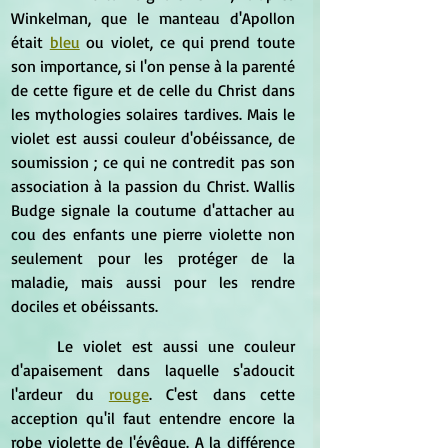
Winkelman, que le manteau d'Apollon 
était 
bleu
 ou violet, ce qui prend toute 
son importance, si l'on pense à la parenté 
de cette figure et de celle du Christ dans 
les mythologies solaires tardives. Mais le 
violet est aussi couleur d'obéissance, de 
soumission ; ce qui ne contredit pas son 
association à la passion du Christ. Wallis 
Budge signale la coutume d'attacher au 
cou des enfants une pierre violette non 
seulement pour les protéger de la 
maladie, mais aussi pour les rendre 
dociles et obéissants.
	Le violet est aussi une couleur 
d'apaisement dans laquelle s'adoucit 
l'ardeur du 
rouge
. C'est dans cette 
acception qu'il faut entendre encore la 
robe violette de l'évêque. A la différence 