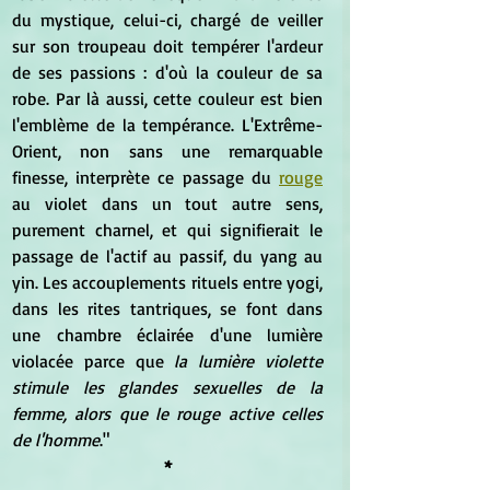
du mystique, celui-ci, chargé de veiller 
sur son troupeau doit tempérer l'ardeur 
de ses passions : d'où la couleur de sa 
robe. Par là aussi, cette couleur est bien 
l'emblème de la tempérance. L'Extrême-
Orient, non sans une remarquable 
finesse, interprète ce passage du 
rouge
au violet dans un tout autre sens, 
purement charnel, et qui signifierait le 
passage de l'actif au passif, du yang au 
yin. Les accouplements rituels entre yogi, 
dans les rites tantriques, se font dans 
une chambre éclairée d'une lumière 
violacée parce que 
la lumière violette 
stimule les glandes sexuelles de la 
femme, alors que le rouge active celles 
de l'homme
."
*