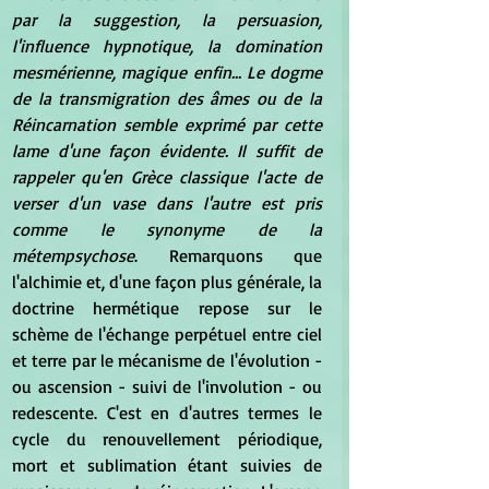
par la suggestion, la persuasion, 
l'influence hypnotique, la domination 
mesmérienne, magique enfin... Le dogme 
de la transmigration des âmes ou de la 
Réincarnation semble exprimé par cette 
lame d'une façon évidente. Il suffit de 
rappeler qu'en Grèce classique l'acte de 
verser d'un vase dans l'autre est pris 
comme le synonyme de la 
métempsychose
. Remarquons que 
l'alchimie et, d'une façon plus générale, la 
doctrine hermétique repose sur le 
schème de l'échange perpétuel entre ciel 
et terre par le mécanisme de l'évolution - 
ou ascension - suivi de l'involution - ou 
redescente. C'est en d'autres termes le 
cycle du renouvellement périodique, 
mort et sublimation étant suivies de 