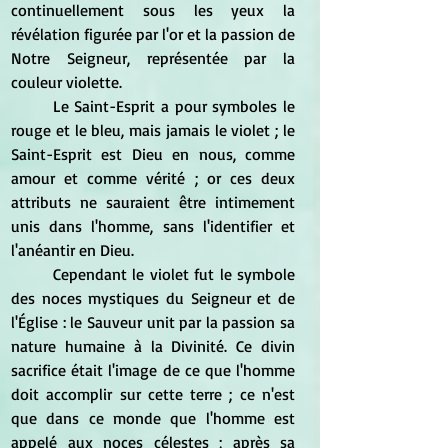
continuellement sous les yeux la 
révélation figurée par l'or et la passion de 
Notre Seigneur, représentée par la 
couleur violette. 
	Le Saint-Esprit a pour symboles le 
rouge et le bleu, mais jamais le violet ; le 
Saint-Esprit est Dieu en nous, comme 
amour et comme vérité ; or ces deux 
attributs ne sauraient être intimement 
unis dans l'homme, sans l'identifier et 
l'anéantir en Dieu. 
	Cependant le violet fut le symbole 
des noces mystiques du Seigneur et de 
l'Église : le Sauveur unit par la passion sa 
nature humaine à la Divinité. Ce divin 
sacrifice était l'image de ce que l'homme 
doit accomplir sur cette terre ; ce n'est 
que dans ce monde que l'homme est 
appelé aux noces célestes ; après sa 