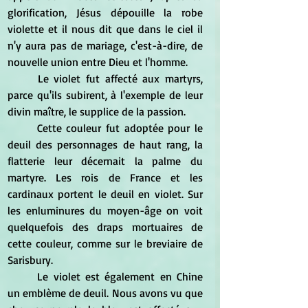
glorification, Jésus dépouille la robe 
violette et il nous dit que dans le ciel il 
n'y aura pas de mariage, c'est-à-dire, de 
nouvelle union entre Dieu et l'homme.
	Le violet fut affecté aux martyrs, 
parce qu'ils subirent, à l'exemple de leur 
divin maître, le supplice de la passion. 
	Cette couleur fut adoptée pour le 
deuil des personnages de haut rang, la 
flatterie leur décernait la palme du 
martyre. Les rois de France et les 
cardinaux portent le deuil en violet. Sur 
les enluminures du moyen-âge on voit 
quelquefois des draps mortuaires de 
cette couleur, comme sur le breviaire de 
Sarisbury. 
	Le violet est également en Chine 
un emblème de deuil. Nous avons vu que 