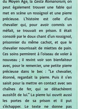
du Moyen Âge, la 
Gesta Romanorum
, on 
peut également trouver une fable qui 
met en scène un rossignol et une pierre 
précieuse. L'histoire est celle d'un 
chevalier qui, pour avoir commis un 
méfait, se trouvait en prison. Il était 
consolé par le doux chant d'un rossignol, 
prisonnier du même cachot, et que le 
chevalier nourrissait de miettes de pain. 
Ces soins permirent à l'oiseau de voler à 
nouveau ; il revint voir son bienfaiteur 
avec, pour le remercier, une petite pierre 
précieuse dans le bec : "Le chevalier, 
étonné, regardait la pierre. Puis il s'en 
saisit pour la mettre en contact avec ses 
chaînes de fer, qui se détachèrent 
aussitôt de lui." La pierre lui ouvrit aussi 
les portes de sa prison et il put 
s'échapper. Le texte ne donne pas 