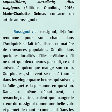
superstitions, sorcellerie, rites 
magiques
 (Editions Omnibus, 2016) 
Marie-Charlotte Delmas 
consacre un 
article au rossignol :
Rossignol : 
Le rossignol, déjà fort 
renommé pour son chant dans 
l’Antiquité, se fait très discret en matière 
de croyances populaires. On dit dans 
quelques localités d’Ille-et-Vilaine qu’il 
ne dort que deux heures par nuit, ce qui 
arrivera à quiconque mange son cœur. 
Qui plus est, si le vent se met à tourner 
dans les vingt-quatre heures qui suivent, 
la folie guette la personne en question. 
Dans ce même département, en 
revanche, d’autres croient que manger le 
cœur du rossignol donne une belle voix 
et permet de chanter comme lui. Dans les 