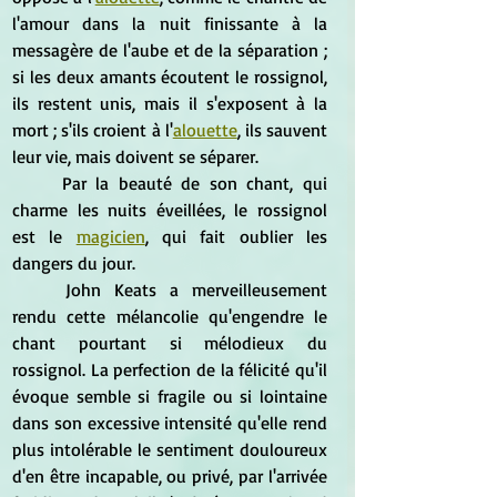
l'amour dans la nuit finissante à la 
messagère de l'aube et de la séparation ; 
si les deux amants écoutent le rossignol, 
ils restent unis, mais il s'exposent à la 
mort ; s'ils croient à l'
alouette
, ils sauvent 
leur vie, mais doivent se séparer.
	Par la beauté de son chant, qui 
charme les nuits éveillées, le rossignol 
est le 
magicien
, qui fait oublier les 
dangers du jour.
	John Keats a merveilleusement 
rendu cette mélancolie qu'engendre le 
chant pourtant si mélodieux du 
rossignol. La perfection de la félicité qu'il 
évoque semble si fragile ou si lointaine 
dans son excessive intensité qu'elle rend 
plus intolérable le sentiment douloureux 
d'en être incapable, ou privé, par l'arrivée 