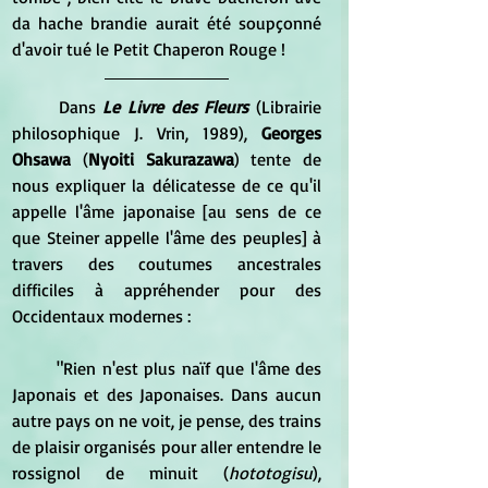
da hache brandie aurait été soupçonné 
d'avoir tué le Petit Chaperon Rouge !
	Dans 
Le Livre des Fleurs
 (Librairie 
philosophique J. Vrin, 1989), 
Georges 
Ohsawa
 (
Nyoiti Sakurazawa
) tente de 
nous expliquer la délicatesse de ce qu'il 
appelle l'âme japonaise [au sens de ce 
que Steiner appelle l'âme des peuples] à 
travers des coutumes ancestrales 
difficiles à appréhender pour des 
Occidentaux modernes :
	"Rien n'est plus naïf que l'âme des 
Japonais et des Japonaises. Dans aucun 
autre pays on ne voit, je pense, des trains 
de plaisir organisés pour aller entendre le 
rossignol de minuit (
hototogisu
), 