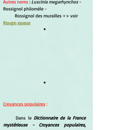
Autres noms
 : 
Luscinia megarhynchos 
- 
Rossignol philomèle -
	Rossignol des murailles => voir 
Rouge-queue
*
*
Croyances populaires
 :
Dans le 
Dictionnaire de la France 
mystérieuse - Croyances populaires, 