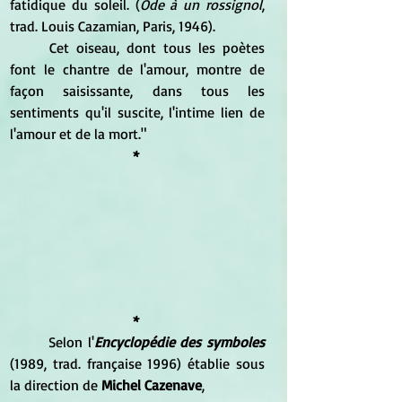
fatidique du soleil. (
Ode à un rossignol
, 
trad. Louis Cazamian, Paris, 1946).
	Cet oiseau, dont tous les poètes 
font le chantre de l'amour, montre de 
façon saisissante, dans tous les 
sentiments qu'il suscite, l'intime lien de 
l'amour et de la mort."
* 
* 
 	Selon l'
Encyclopédie des symboles
(1989, trad. française 1996) établie sous 
la direction de 
Michel Cazenave
, 