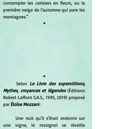
contempler les cerisiers en fleurs, ou la 
première neige de l'automne qui pare les 
montagnes."
*
*
Selon 
Le Livre des superstitions, 
Mythes, croyances et légendes
 (Éditions 
Robert Laffont S.A.S., 1995, 2019) proposé 
par 
Éloïse Mozzani
 :
Une nuit qu'il s'était endormi sur 
une vigne, le rossignol se réveilla 