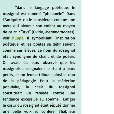
	"dans le langage poétique, le 
rossignol est nommé "philomèle". Dans 
l'Antiquité, on le considérait comme une 
mère qui pleurait son enfant au moyen 
de ce cri : "
Itys
" (Ovide, 
Métamorphoses
). 
Voir 
huppe
. Il symbolisait l'inspiration 
poétique, et les poètes se définissaient 
comme ses élèves. Le nom du rossignol 
était synonyme de chant et de poésie. 
On avait d'ailleurs observé que les 
rossignols enseignaient le chant à leurs 
petits, et on leur attribuait ainsi le don 
de la pédagogie. Pour la médecine 
populaire, la chair du rossignol 
constituait un remède contre une 
tendance excessive au sommeil. Langer 
le cœur du rossignol était réputé donner 
une belle voix et conférer l’habileté 