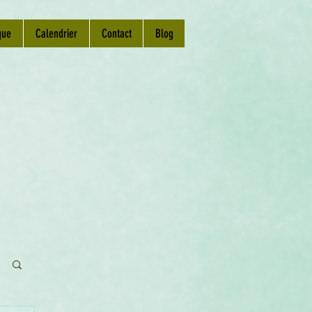
que
Calendrier
Contact
Blog