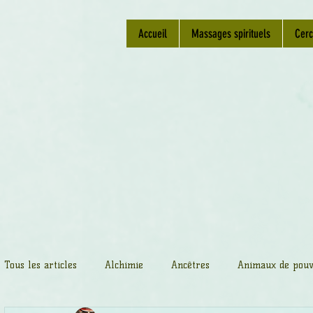
Accueil
Massages spirituels
Cerc
Tous les articles
Alchimie
Ancêtres
Animaux de pouv