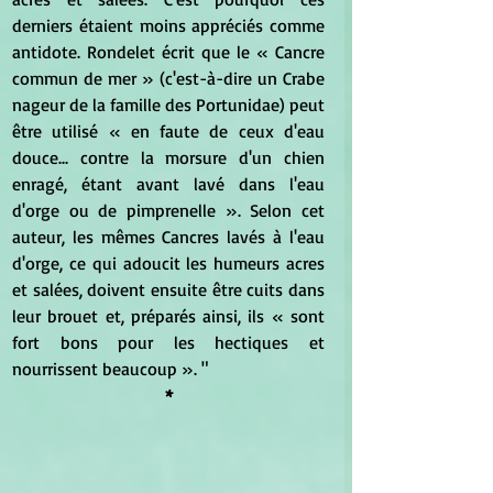
derniers étaient moins appréciés comme 
antidote. Rondelet écrit que le « Cancre 
commun de mer » (c'est-à-dire un Crabe 
nageur de la famille des Portunidae) peut 
être utilisé « en faute de ceux d'eau 
douce... contre la morsure d'un chien 
enragé, étant avant lavé dans l'eau 
d'orge ou de pimprenelle ». Selon cet 
auteur, les mêmes Cancres lavés à l'eau 
d'orge, ce qui adoucit les humeurs acres 
et salées, doivent ensuite être cuits dans 
leur brouet et, préparés ainsi, ils « sont 
fort bons pour les hectiques et 
nourrissent beaucoup ». "
*