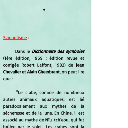
*
Symbolisme
 : 
	Dans le 
Dictionnaire des symboles
(1ère édition, 1969 ; édition revue et 
corrigée Robert Laffont, 1982) de
 Jean 
Chevalier et Alain Gheerbrant
, on peut lire 
que :
	"Le crabe, comme de nombreux 
autres animaux aquatiques, est lié 
paradoxalement aux mythes de la 
sécheresse et de la lune. En Chine, il est 
associé au mythe de Nîu-tch'eou, qui fut 
brûlée par le soleil. Les crabes sont la 