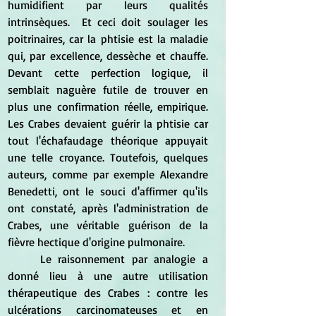
humidifient par leurs qualités 
intrinsèques.  Et ceci doit soulager les 
poitrinaires, car la phtisie est la maladie 
qui, par excellence, dessèche et chauffe. 
Devant cette perfection logique, il 
semblait naguère futile de trouver en 
plus une confirmation réelle, empirique. 
Les Crabes devaient guérir la phtisie car 
tout l'échafaudage théorique appuyait 
une telle croyance. Toutefois, quelques 
auteurs, comme par exemple Alexandre 
Benedetti, ont le souci d'affirmer qu'ils 
ont constaté, après l'administration de 
Crabes, une véritable guérison de la 
fièvre hectique d'origine pulmonaire.
	Le raisonnement par analogie a 
donné lieu à une autre utilisation 
thérapeutique des Crabes : contre les 
ulcérations carcinomateuses et en 