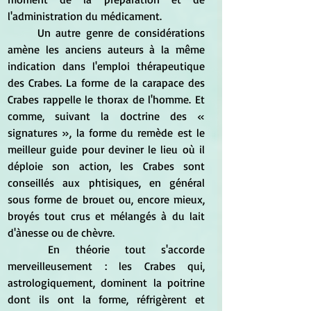
l'administration du médicament.
	Un autre genre de considérations 
amène les anciens auteurs à la même 
indication dans l'emploi thérapeutique 
des Crabes. La forme de la carapace des 
Crabes rappelle le thorax de l'homme. Et 
comme, suivant la doctrine des « 
signatures », la forme du remède est le 
meilleur guide pour deviner le lieu où il 
déploie son action, les Crabes sont 
conseillés aux phtisiques, en général 
sous forme de brouet ou, encore mieux, 
broyés tout crus et mélangés à du lait 
d'ànesse ou de chèvre.
	En théorie tout s'accorde 
merveilleusement : les Crabes qui,  
astrologiquement, dominent la poitrine 
dont ils ont la forme, réfrigèrent et 