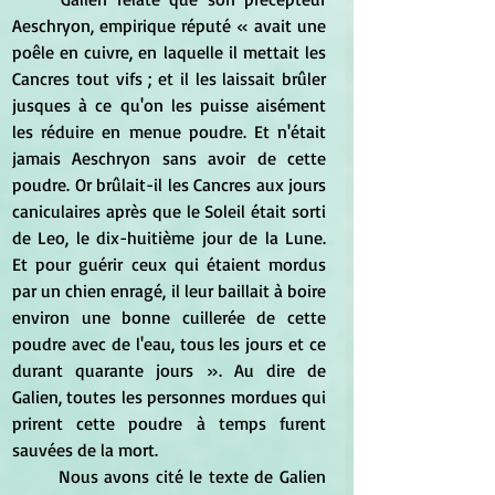
Aeschryon, empirique réputé « avait une 
poêle en cuivre, en laquelle il mettait les 
Cancres tout vifs ; et il les laissait brûler 
jusques à ce qu'on les puisse aisément 
les réduire en menue poudre. Et n'était 
jamais Aeschryon sans avoir de cette 
poudre. Or brûlait-il les Cancres aux jours 
caniculaires après que le Soleil était sorti 
de Leo, le dix-huitième jour de la Lune. 
Et pour guérir ceux qui étaient mordus 
par un chien enragé, il leur baillait à boire 
environ une bonne cuillerée de cette 
poudre avec de l'eau, tous les jours et ce 
durant quarante jours ». Au dire de 
Galien, toutes les personnes mordues qui 
prirent cette poudre à temps furent 
sauvées de la mort.
	Nous avons cité le texte de Galien 