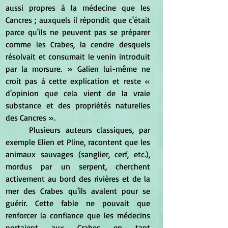
aussi propres à la médecine que les 
Cancres ; auxquels il répondit que c'était 
parce qu'ils ne peuvent pas se préparer 
comme les Crabes, la cendre desquels 
résolvait et consumait le venin introduit 
par la morsure. » Galien lui-même ne 
croit pas à cette explication et reste « 
d'opinion que cela vient de la vraie 
substance et des propriétés naturelles 
des Cancres ».
	Plusieurs auteurs classiques, par 
exemple Elien et Pline, racontent que les 
animaux sauvages (sanglier, cerf, etc.), 
mordus par un serpent, cherchent 
activement au bord des rivières et de la 
mer des Crabes qu'ils avalent pour se 
guérir. Cette fable ne pouvait que 
renforcer la confiance que les médecins 
portaient aux Crabes en tant 