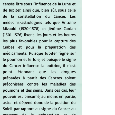
censés être sous l'influence de la Lune et 
de Jupiter, ainsi que, bien sûr, sous celle 
de la constellation du Cancer. Les 
médecins-astrologues tels que Antoine 
Mizauld (1520-1578) et Jérôme Cardan 
(1501-1576) fixent  les jours et les heures 
les plus favorables pour la capture des 
Crabes et pour la préparation des 
médicaments. Puisque Jupiter règne sur 
le poumon et le foie, et puisque le signe 
du Cancer influence la poitrine, il n'est 
point étonnant que les drogues 
préparées à partir des Cancres soient 
préconisées contre les maladies des 
poumons et des seins. Dans ces cas, leur 
pouvoir est présumé, au moins en partie, 
astral et dépend donc de la position du 
Soleil par rapport au signe du Cancer au 
moment de la préparation et de 