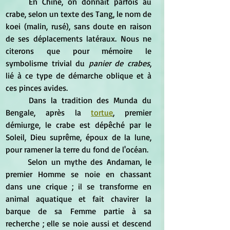
	En Chine, on donnait parfois au 
crabe, selon un texte des Tang, le nom de 
koei (malin, rusé), sans doute en raison 
de ses déplacements latéraux. Nous ne 
citerons que pour mémoire le 
symbolisme trivial du 
panier de crabes
, 
lié à ce type de démarche oblique et à 
ces pinces avides.
	Dans la tradition des Munda du 
Bengale, après la
tortue
, premier 
démiurge, le crabe est dépêché par le 
Soleil, Dieu suprême, époux de la lune, 
pour ramener la terre du fond de l'océan.
	Selon un mythe des Andaman, le 
premier Homme se noie en chassant 
dans une crique ; il se transforme en 
animal aquatique et fait chavirer la 
barque de sa Femme partie à sa 
recherche ; elle se noie aussi et descend 