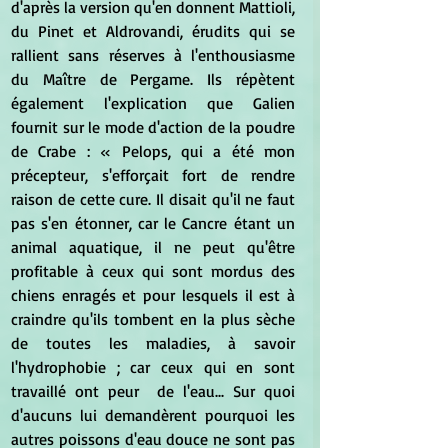
d'après la version qu'en donnent Mattioli, 
du Pinet et Aldrovandi, érudits qui se 
rallient sans réserves à l'enthousiasme 
du Maître de Pergame. Ils répètent 
également l'explication que Galien 
fournit sur le mode d'action de la poudre 
de Crabe : « Pelops, qui a été mon 
précepteur, s'efforçait fort de rendre 
raison de cette cure. Il disait qu'il ne faut 
pas s'en étonner, car le Cancre étant un 
animal aquatique, il ne peut qu'être 
profitable à ceux qui sont mordus des 
chiens enragés et pour lesquels il est à 
craindre qu'ils tombent en la plus sèche 
de toutes les maladies, à savoir 
l'hydrophobie ; car ceux qui en sont 
travaillé ont peur  de l'eau... Sur quoi 
d'aucuns lui demandèrent pourquoi les 
autres poissons d'eau douce ne sont pas 