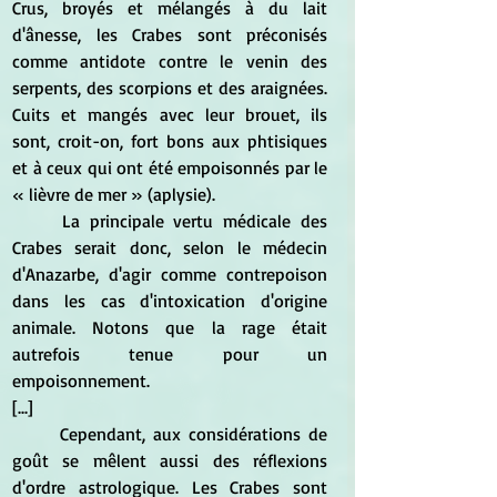
Crus, broyés et mélangés à du lait 
d'ânesse, les Crabes sont préconisés 
comme antidote contre le venin des 
serpents, des scorpions et des araignées. 
Cuits et mangés avec leur brouet, ils 
sont, croit-on, fort bons aux phtisiques 
et à ceux qui ont été empoisonnés par le 
« lièvre de mer » (aplysie).
	La principale vertu médicale des 
Crabes serait donc, selon le médecin 
d'Anazarbe, d'agir comme contrepoison 
dans les cas d'intoxication d'origine 
animale. Notons que la rage était 
autrefois tenue pour un 
empoisonnement.
[...]
	Cependant, aux considérations de 
goût se mêlent aussi des réflexions 
d'ordre astrologique. Les Crabes sont 