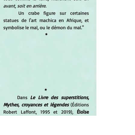
avant, soit en arrière
.
	Un crabe figure sur certaines 
statues de l'art machica en Afrique, et 
symbolise le mal, ou le démon du mal."
*
* 
	Dans 
Le Livre des superstitions, 
Mythes, croyances et légendes
 (Éditions 
Robert Laffont, 1995 et 2019), 
Éloïse 
Mozzani 
nous propose la notice suivante 
: