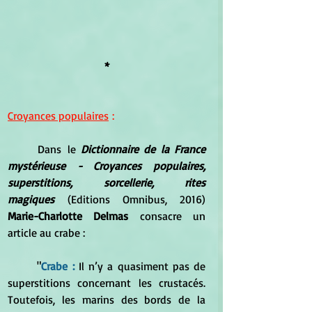
*
Croyances populaires
 :
Dans le 
Dictionnaire de la France 
mystérieuse - Croyances populaires, 
superstitions, sorcellerie, rites 
magiques
 (Editions Omnibus, 2016) 
Marie-Charlotte Delmas 
consacre un 
article au crabe :
	"
Crabe : 
Il n’y a quasiment pas de 
superstitions concernant les crustacés. 
Toutefois, les marins des bords de la 