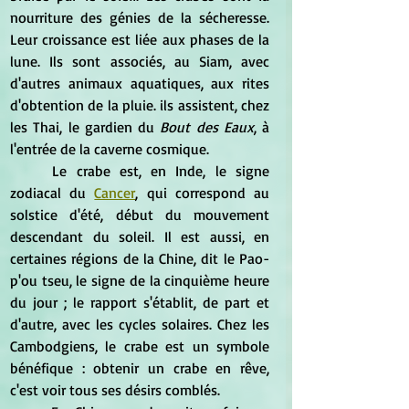
nourriture des génies de la sécheresse. 
Leur croissance est liée aux phases de la 
lune. Ils sont associés, au Siam, avec 
d'autres animaux aquatiques, aux rites 
d'obtention de la pluie. ils assistent, chez 
les Thai, le gardien du 
Bout des Eaux
, à 
l'entrée de la caverne cosmique.
	Le crabe est, en Inde, le signe 
zodiacal du 
Cancer
, qui correspond au 
solstice d'été, début du mouvement 
descendant du soleil. Il est aussi, en 
certaines régions de la Chine, dit le Pao-
p'ou tseu, le signe de la cinquième heure 
du jour ; le rapport s'établit, de part et 
d'autre, avec les cycles solaires. Chez les 
Cambodgiens, le crabe est un symbole 
bénéfique : obtenir un crabe en rêve, 
c'est voir tous ses désirs comblés.