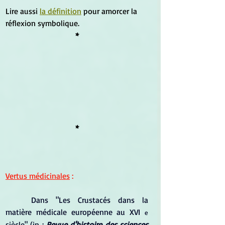
Lire aussi 
la définition
pour amorcer la 
réflexion symbolique.
*
*
Vertus médicinales
 :
Dans "Les Crustacés dans la 
matière médicale européenne au XVI 
e
siècle" (in : 
Revue d'histoire des sciences 