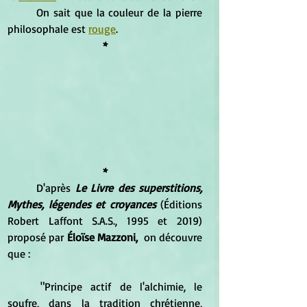
	On sait que la couleur de la pierre 
philosophale est 
rouge
.
*
*
	D'après 
Le Livre des superstitions, 
Mythes, légendes et croyances
 (Éditions 
Robert Laffont S.A.S., 1995 et 2019) 
proposé par 
Éloïse Mazzoni, 
 on découvre 
que :
	"Principe actif de l'alchimie, le 
soufre, dans la tradition chrétienne, 