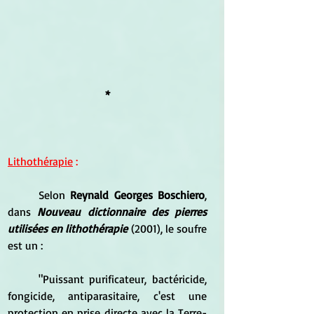
*
Lithothérapie
 :
	Selon 
Reynald Georges Boschiero
, 
dans 
Nouveau dictionnaire des pierres 
utilisées en lithothérapie 
(2001), le soufre 
est un :
	"Puissant purificateur, bactéricide, 
fongicide, antiparasitaire, c'est une 
protection en prise directe avec la Terre-