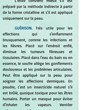
	L'élixir convient mieux s'il est 
préparé par la méthode indirecte à partir 
de la forme cristalline et s'il est appliqué 
uniquement sur la peau. 
GUÉRISON
. Très utile pour les 
affections qui s'enflamment 
brusquement, comme les infections et 
les fièvres. Placé sur l'endroit enflé, 
diminue les tumeurs fibreuses et 
tissulaires. Placé dans l'eau du bain ou en 
essence, le soufre allège les gonflements 
douloureux et les problèmes articulaires. 
Peut être appliqué sur la peau pour 
soigner les affections dermiques. En 
poudre, c'est un insecticide naturel s'il 
est brûlé, quoique toxique pour les êtres 
humains. Porter un masque pour éviter 
d'inhaler les vapeurs. Ventiler 