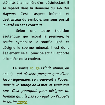
stérilité, à la manière d'un désinfectant. Il 
se répand dans la demeure du 
Roi des 
frayeurs
. C'est l'aspect infernal et 
destructeur du symbole, son sens positif 
inversé en sens contraire.
	Selon une autre tradition 
ésotérique, qui rejoint la première, le 
soufre symbolise le souffle igné et 
désigne le sperme minéral. Il est donc 
également lié au principe actif. Il apporte 
la lumière ou la couleur.
	Le soufre 
rouge
 (
kîbrît ahmar
, en 
arabe)  
qui n'existe presque que d'une 
façon légendaire, se trouverait à l'ouest, 
dans le voisinage de la mer, et serait très 
rare. C'est pourquoi, pour désigner un 
homme qui n'a pas son égal, on l'appelle 
le soufre 
rouge.