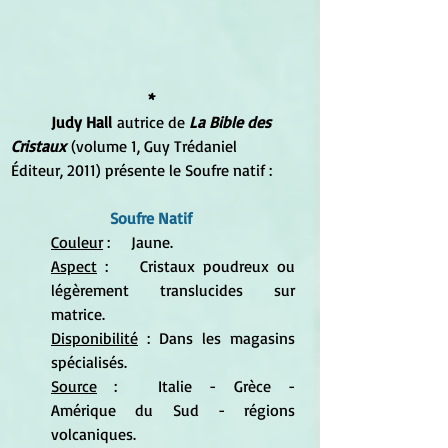
*
Judy Hall
 autrice de 
La Bible des 
Cristaux 
(volume 1, Guy Trédaniel 
Éditeur, 2011) présente le Soufre natif :
Soufre Natif 
Couleur
 :	Jaune. 
Aspect
 :	Cristaux poudreux ou 
légèrement translucides sur 
matrice. 
Disponibilité
 : Dans les magasins 
spécialisés.
Source
 :	Italie - Grèce - 
Amérique du Sud - régions 
volcaniques. 