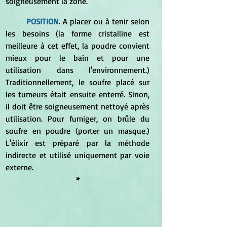
soigneusement la zone. 
POSITION
. A placer ou à tenir selon 
les besoins (la forme cristalline est 
meilleure à cet effet, la poudre convient 
mieux pour le bain et pour une 
utilisation dans l'environnement.) 
Traditionnellement, le soufre placé sur 
les tumeurs était ensuite enterré. Sinon, 
il doit être soigneusement nettoyé après 
utilisation. Pour fumiger, on brûle du 
soufre en poudre (porter un masque.) 
L'élixir est préparé par la méthode 
indirecte et utilisé uniquement par voie 
externe.
*