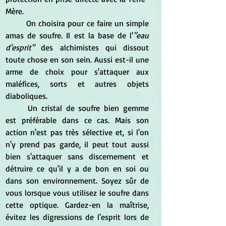
Mère.
	On choisira pour ce faire un simple 
amas de soufre. Il est la base de l'
"eau 
d'esprit"
 des alchimistes qui dissout 
toute chose en son sein. Aussi est-il une 
arme de choix pour s'attaquer aux 
maléfices, sorts et autres objets 
diaboliques.
	Un cristal de soufre bien gemme 
est préférable dans ce cas. Mais son 
action n'est pas très sélective et, si l'on 
n'y prend pas garde, il peut tout aussi 
bien s'attaquer sans discernement et 
détruire ce qu'il y a de bon en soi ou 
dans son environnement. Soyez sûr de 
vous lorsque vous utilisez le soufre dans 
cette optique. Gardez-en la maîtrise, 
évitez les digressions de l'esprit lors de 