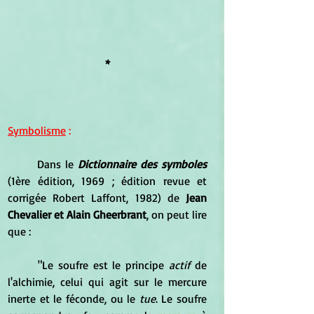
*
Symbolisme
 :
	Dans le 
Dictionnaire des symboles
(1ère édition, 1969 ; édition revue et 
corrigée Robert Laffont, 1982) de 
Jean 
Chevalier et Alain Gheerbrant
, on peut lire 
que :
	"Le soufre est le principe 
actif
 de 
l'alchimie, celui qui agit sur le mercure 
inerte et le féconde, ou le 
tue
. Le soufre 