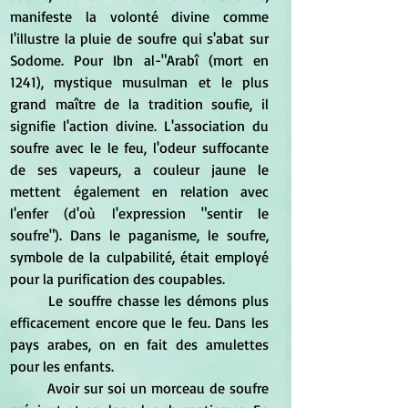
manifeste la volonté divine comme 
l'illustre la pluie de soufre qui s'abat sur 
Sodome. Pour Ibn al-"Arabî (mort en 
1241), mystique musulman et le plus 
grand maître de la tradition soufie, il 
signifie l'action divine. L'association du 
soufre avec le le feu, l'odeur suffocante 
de ses vapeurs, a couleur jaune le 
mettent également en relation avec 
l'enfer (d'où l'expression "sentir le 
soufre"). Dans le paganisme, le soufre, 
symbole de la culpabilité, était employé 
pour la purification des coupables.
	Le souffre chasse les démons plus 
efficacement encore que le feu. Dans les 
pays arabes, on en fait des amulettes 
pour les enfants.
	Avoir sur soi un morceau de soufre 