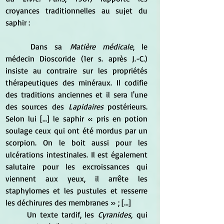
croyances traditionnelles au sujet du 
saphir :
	Dans sa
 Matière médicale
, le 
médecin Dioscoride (1er s. après J.-C.) 
insiste au contraire sur les propriétés 
thérapeutiques des minéraux. Il codifie 
des traditions anciennes et il sera l'une 
des sources des
 Lapidaires 
postérieurs. 
Selon lui [...] le saphir « pris en potion 
soulage ceux qui ont été mordus par un 
scorpion. On le boit aussi pour les 
ulcérations intestinales. Il est également 
salutaire pour les excroissances qui 
viennent aux yeux, il arrête les 
staphylomes et les pustules et resserre 
les déchirures des membranes » ; [...]
	Un texte tardif, les
 Cyranides,
 qui 