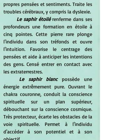
propres pensées et sentiments. Traite les 
troubles cérébraux, y compris la dyslexie. 
Le saphir étoilé
 renferme dans ses 
profondeurs une formation en étoile à 
cinq pointes. Cette pierre rare plonge 
l'individu dans son tréfonds et ouvre 
l'intuition. Favorise le centrage des 
pensées et aide à anticiper les intentions 
des gens. Censé entrer en contact avec 
les extraterrestres. 
Le saphir blanc
 possède une 
énergie extrêmement pure. Ouvrant le 
chakra couronne, conduit la conscience 
spirituelle sur un plan supérieur, 
débouchant sur la conscience cosmique. 
Très protecteur, écarte les obstacles de la 
voie spirituelle. Permet à l'individu 
d'accéder à son potentiel et à son 
objectif. 