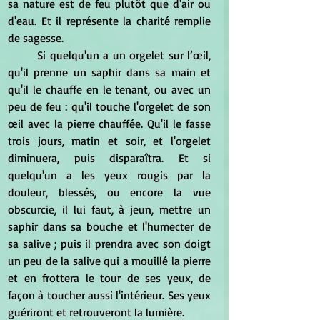
sa nature est de feu plutôt que d'air ou 
d'eau. Et il représente la charité remplie 
de sagesse.
	Si quelqu'un a un orgelet sur l’œil, 
qu'il prenne un saphir dans sa main et 
qu'il le chauffe en le tenant, ou avec un 
peu de feu : qu'il touche l'orgelet de son 
œil avec la pierre chauffée. Qu'il le fasse 
trois jours, matin et soir, et l'orgelet 
diminuera, puis disparaîtra. Et si 
quelqu'un a les yeux rougis par la 
douleur, blessés, ou encore la vue 
obscurcie, il lui faut, à jeun, mettre un 
saphir dans sa bouche et l'humecter de 
sa salive ; puis il prendra avec son doigt 
un peu de la salive qui a mouillé la pierre 
et en frottera le tour de ses yeux, de 
façon à toucher aussi l'intérieur. Ses yeux 
guériront et retrouveront la lumière.