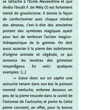
se rattache à l'Ecole Alexandrine et que 
révéla l'érudit F. de Mély (1) est fortement 
teinté de gnosticisme. Il donne la façon 
de confectionner avec chaque minéral 
des abraxas, c'est-à-dire des amulettes 
portant des symboles magiques ayant 
pour but de renforcer l'action magico-
thérapeutique de la gemme. On doit 
aussi associer à la pierre des substances 
d'origine animale et végétale, ce qui 
annonce les recettes des grimoires 
moyenâgeux. En voici quelques 
exemples : [...]
	« Grave donc sur un saphir une 
autruche tenant dans son bec le poisson 
nommé merluche, enferme dessous un 
peu de la pierre trouvée dans la cavité de 
l'estomac de l'autruche, et porte-la. Cette 
pierre convient, en effet, pour la bonne 