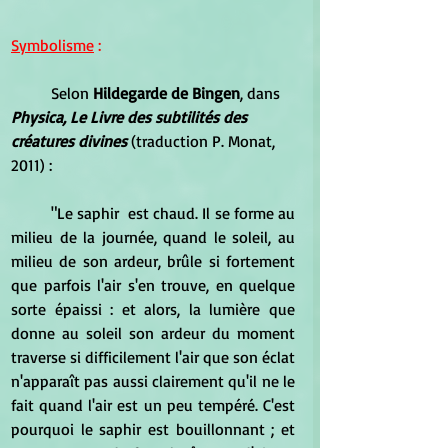
Symbolisme
 :
	Selon 
Hildegarde de Bingen
, dans 
Physica, Le Livre des subtilités des 
créatures divines
 (traduction P. Monat, 
2011) :
	"Le saphir  est chaud. Il se forme au 
milieu de la journée, quand le soleil, au 
milieu de son ardeur, brûle si fortement 
que parfois l'air s'en trouve, en quelque 
sorte épaissi : et alors, la lumière que 
donne au soleil son ardeur du moment 
traverse si difficilement l'air que son éclat 
n'apparaît pas aussi clairement qu'il ne le 
fait quand l'air est un peu tempéré. C'est 
pourquoi le saphir est bouillonnant ; et 