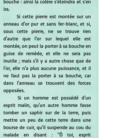
bouche : ainsi la colère s'éteindra et s'en 
ira.
	Si cette pierre est montée sur un 
anneau d'or pur et sans fer-blanc, et si, 
sous cette pierre, ne se trouve rien 
d'autre que l'or sur lequel elle est 
montée, on peut la porter à sa bouche en 
guise de remède, et elle ne sera pas 
inutile ; mais s'il y a autre chose que de 
l'or, elle n'a plus aucune puissance, et il 
ne faut pas la porter à sa bouche, car 
dans l'anneau se trouvent des forces 
opposées.
	Si un homme est possédé d'un 
esprit malin, qu'un autre homme fasse 
tomber un saphir sur de la terre, puis 
mettre un peu de cette terre dans une 
bourse de cuir, qu'il suspende au cou du 
malade en disant : "Ô toi, esprit 