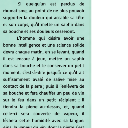
	Si quelqu'un est perclus de 
rhumatisme, au point de ne plus pouvoir 
supporter la douleur qui accable sa tête 
et son corps, qu'il mette un saphir dans 
sa bouche et ses douleurs cesseront.
	L'homme qui désire avoir une 
bonne intelligence et une science solide 
devra chaque matin, en se levant, quand 
il est encore à jeun, mettre un saphir 
dans sa bouche et le conserver un petit 
moment, c'est-à-dire jusqu'à ce qu'il ait 
suffisamment avalé de salive mise au 
contact de la pierre ; puis il l'enlèvera de 
sa bouche et fera chauffer un peu de vin 
sur le feu dans un petit récipient ; il 
tiendra la pierre au-dessus, et, quand 
celle-ci sera couverte de vapeur, il 
léchera cette humidité avec sa langue. 
Ainsi la vapeur du vin, dont la pierre s'est 