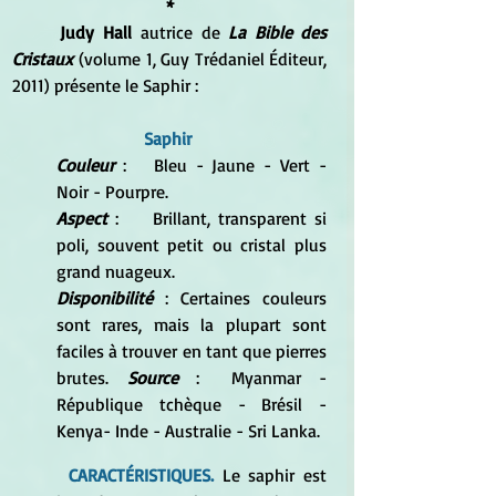
*
Judy Hall
 autrice de 
La Bible des 
Cristaux 
(volume 1, Guy Trédaniel Éditeur, 
2011) présente le Saphir :
Saphir 
Couleur
 :	Bleu - Jaune - Vert - 
Noir - Pourpre. 
Aspect
 :	Brillant, transparent si 
poli, souvent petit ou cristal plus 
grand nuageux. 
Disponibilité
 : Certaines couleurs 
sont rares, mais la plupart sont 
faciles à trouver en tant que pierres 
brutes. 
Source
 :	Myanmar - 
République tchèque - Brésil - 
Kenya- Inde - Australie - Sri Lanka.
 CARACTÉRISTIQUES.
 Le saphir est 