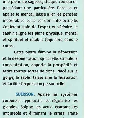
une pierre de sagesse, chaque couleur en 
possédant une particulière. Focalise et 
apaise le mental, laisse aller les pensées 
indésirables et la tension intellectuelle. 
Conférant paix de l'esprit et sérénité, le 
saphir aligne les plans physique, mental 
et spirituel et rétablit l'équilibre dans le 
corps. 
	Cette pierre élimine la dépression 
et la désorientation spirituelle, stimule la 
concentration, apporte la prospérité et 
attire toutes sortes de dons. Placé sur la 
gorge, le saphir laisse aller la frustration 
et facilite l'expression personnelle. 
	GUÉRISON
. Apaise les systèmes 
corporels hyperactifs et régularise les 
glandes. Soigne les yeux, écartant les 
impuretés et éliminant le stress. Traite 