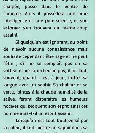
chargée, passe dans le ventre de 
l'homme. Alors il possédera une pure 
intelligence et une pure science, et son 
estomac s'en trouvera du même coup 
assaini.
	Si quelqu'un est ignorant, au point 
de n'avoir aucune connaissance mais 
souhaite cependant être sage et ne peut 
l'être ; s'il ne se complaît pas en sa 
sottise et ne la recherche pas, il lui faut, 
souvent, quand il est à jeun, frotter sa 
langue avec un saphir. Sa chaleur et sa 
vertu, jointes à la chaude humidité de la 
salive, feront disparaître les humeurs 
nocives qui bloquent son esprit ainsi cet 
homme aura-t-il un esprit assaini.
	Lorsqu'on est tout bouleversé par 
la colère, il faut mettre un saphir dans sa 