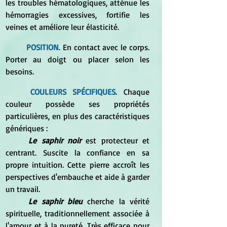
les troubles hématologiques, atténue les 
hémorragies excessives, fortifie les 
veines et améliore leur élasticité. 
POSITION
. En contact avec le corps. 
Porter au doigt ou placer selon les 
besoins. 
	COULEURS SPÉCIFIQUES
. Chaque 
couleur possède ses propriétés 
particulières, en plus des caractéristiques 
génériques : 
Le saphir noir
 est protecteur et 
centrant. Suscite la confiance en sa 
propre intuition. Cette pierre accroît les 
perspectives d'embauche et aide à garder 
un travail. 
Le saphir bleu
 cherche la vérité 
spirituelle, traditionnellement associée à 
l'amour et à la pureté. Très efficace pour 