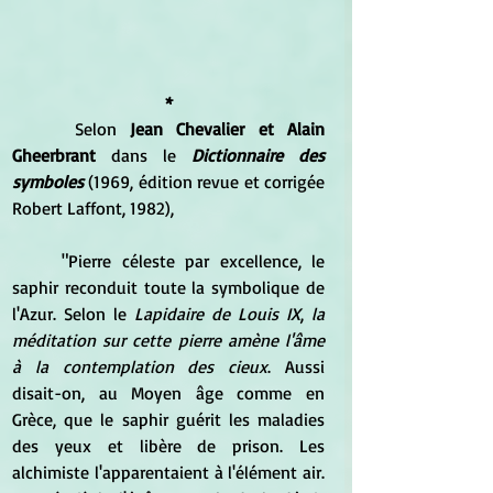
*
 	Selon 
Jean Chevalier et Alain 
Gheerbrant
 dans le 
Dictionnaire des 
symboles 
(1969, édition revue et corrigée 
Robert Laffont, 1982), 
	"Pierre céleste par excellence, le 
saphir reconduit toute la symbolique de 
l'Azur. Selon le 
Lapidaire de Louis IX
, 
la 
méditation sur cette pierre amène l'âme 
à la contemplation des cieux
. Aussi 
disait-on, au Moyen âge comme en 
Grèce, que le saphir guérit les maladies 
des yeux et libère de prison. Les 
alchimiste l'apparentaient à l'élément air. 