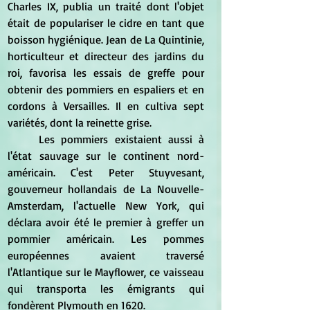
Charles IX, publia un traité dont l'objet 
était de populariser le cidre en tant que 
boisson hygiénique. Jean de La Quintinie, 
horticulteur et directeur des jardins du 
roi, favorisa les essais de greffe pour 
obtenir des pommiers en espaliers et en 
cordons à Versailles. Il en cultiva sept 
variétés, dont la reinette grise.
	Les pommiers existaient aussi à 
l'état sauvage sur le continent nord-
américain. C'est Peter Stuyvesant, 
gouverneur hollandais de La Nouvelle-
Amsterdam, l'actuelle New York, qui 
déclara avoir été le premier à greffer un 
pommier américain. Les pommes 
européennes avaient traversé 
l'Atlantique sur le Mayflower, ce vaisseau 
qui transporta les émigrants qui 
fondèrent Plymouth en 1620.