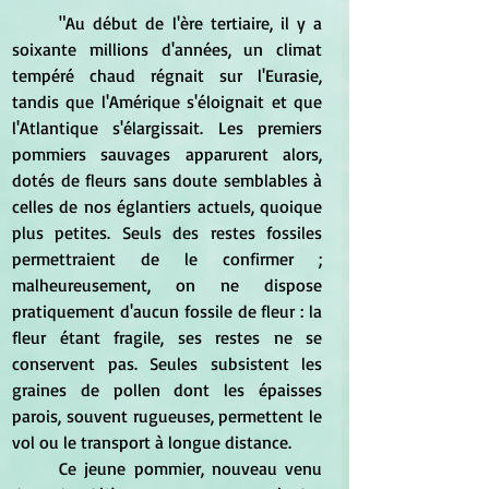
	"Au début de l'ère tertiaire, il y a 
soixante millions d'années, un climat 
tempéré chaud régnait sur l'Eurasie, 
tandis que l'Amérique s'éloignait et que 
l'Atlantique s'élargissait. Les premiers 
pommiers sauvages apparurent alors, 
dotés de fleurs sans doute semblables à 
celles de nos églantiers actuels, quoique 
plus petites. Seuls des restes fossiles 
permettraient de le confirmer ; 
malheureusement, on ne dispose 
pratiquement d'aucun fossile de fleur : la 
fleur étant fragile, ses restes ne se 
conservent pas. Seules subsistent les 
graines de pollen dont les épaisses 
parois, souvent rugueuses, permettent le 
vol ou le transport à longue distance.
	Ce jeune pommier, nouveau venu 