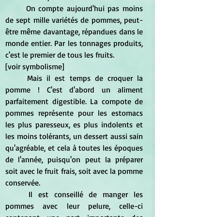
	On compte aujourd'hui pas moins 
de sept mille variétés de pommes, peut-
être même davantage, répandues dans le 
monde entier. Par les tonnages produits, 
c'est le premier de tous les fruits.
[voir symbolisme]
	Mais il est temps de croquer la 
pomme ! C'est d'abord un aliment 
parfaitement digestible. La compote de 
pommes représente pour les estomacs 
les plus paresseux, es plus indolents et 
les moins tolérants, un dessert aussi sain 
qu'agréable, et cela à toutes les époques 
de l'année, puisqu'on peut la préparer 
soit avec le fruit frais, soit avec la pomme 
conservée.
	Il est conseillé de manger les 
pommes avec leur pelure, celle-ci 