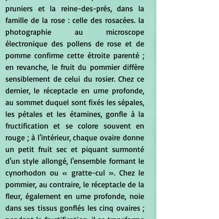
pruniers et la reine-des-prés, dans la 
famille de la rose : celle des rosacées. la 
photographie au microscope 
électronique des pollens de rose et de 
pomme confirme cette étroite parenté ; 
en revanche, le fruit du pommier diffère 
sensiblement de celui du rosier. Chez ce 
dernier, le réceptacle en urne profonde, 
au sommet duquel sont fixés les sépales, 
les pétales et les étamines, gonfle à la 
fructification et se colore souvent en 
rouge ; à l'intérieur, chaque ovaire donne 
un petit fruit sec et piquant surmonté 
d'un style allongé, l'ensemble formant le 
cynorhodon ou « gratte-cul ». Chez le 
pommier, au contraire, le réceptacle de la 
fleur, également en urne profonde, noie 
dans ses tissus gonflés les cinq ovaires ; 