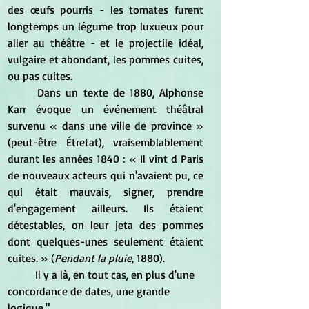
des œufs pourris - les tomates furent 
longtemps un légume trop luxueux pour 
aller au théâtre - et le projectile idéal, 
vulgaire et abondant, les pommes cuites, 
ou pas cuites.
	Dans un texte de 1880, Alphonse 
Karr évoque un événement théâtral 
survenu « dans une ville de province » 
(peut-être Étretat), vraisemblablement 
durant les années 1840 : « Il vint d Paris 
de nouveaux acteurs qui n'avaient pu, ce 
qui était mauvais, signer, prendre 
d'engagement ailleurs. Ils étaient 
détestables, on leur jeta des pommes 
dont quelques-unes seulement étaient 
cuites. » (
Pendant la pluie
, 1880).
	Il y a là, en tout cas, en plus d'une 
concordance de dates, une grande 
logique."