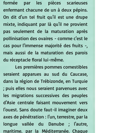
formée par les pièces scarieuses 
enfermant chacune de un à deux pépins. 
On dit d'un tel fruit qu'il est une drupe 
mixte, indiquant par là qu'il ne provient 
pas seulement de la maturation après 
pollinisation des ovaires - comme c'est le 
cas pour l'immense majorité des fruits -, 
mais aussi de la maturation des parois 
du réceptacle floral lui-même.
	Les premières pommes comestibles 
seraient apparues au sud du Caucase, 
dans la région de Trébizonde, en Turquie 
; puis elles nous seraient parvenues avec 
les migrations successives des peuples 
d'Asie centrale faisant mouvement vers 
l'ouest. Sans doute faut-il imaginer deux 
axes de pénétration : l'un, terrestre, par la 
longue vallée du Danube ; l'autre, 
maritime, par la Méditerranée. Chaque 