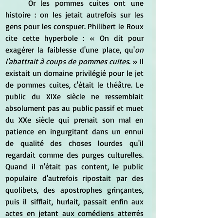
	Or les pommes cuites ont une 
histoire : on les jetait autrefois sur les 
gens pour les conspuer. Philibert le Roux 
cite cette hyperbole : « On dit pour 
exagérer la faiblesse d'une place, qu'
on 
l'abattrait à coups de pommes cuites
. » Il 
existait un domaine privilégié pour le jet 
de pommes cuites, c'était le théâtre. Le 
public du XIXe siècle ne ressemblait 
absolument pas au public passif et muet 
du XXe siècle qui prenait son mal en 
patience en ingurgitant dans un ennui 
de qualité des choses lourdes qu'il 
regardait comme des purges culturelles. 
Quand il n'était pas content, le public 
populaire d'autrefois ripostait par des 
quolibets, des apostrophes grinçantes, 
puis il sifflait, hurlait, passait enfin aux 
actes en jetant aux comédiens atterrés 