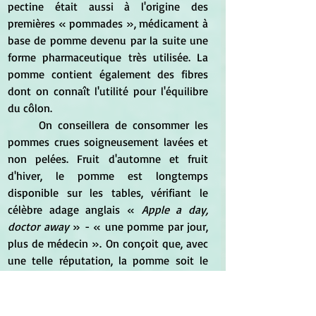
pectine était aussi à l'origine des 
premières « pommades », médicament à 
base de pomme devenu par la suite une 
forme pharmaceutique très utilisée. La 
pomme contient également des fibres 
dont on connaît l'utilité pour l'équilibre 
du côlon.
	On conseillera de consommer les 
pommes crues soigneusement lavées et 
non pelées. Fruit d'automne et fruit 
d'hiver, le pomme est longtemps 
disponible sur les tables, vérifiant le 
célèbre adage anglais « 
Apple a day, 
doctor away 
» - « une pomme par jour, 
plus de médecin ». On conçoit que, avec 
une telle réputation, la pomme soit le 
fruit le plus consommé en Europe."
*