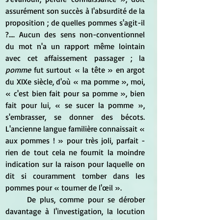
assurément son succès à l'absurdité de la 
proposition ; de quelles pommes s'agit-il 
?.... Aucun des sens non-conventionnel 
du mot n'a un rapport même lointain 
avec cet affaissement passager ; la 
pomme
 fut surtout « la tête » en argot 
du XIXe siècle, d'où « ma pomme », moi,  
« c'est bien fait pour sa pomme », bien 
fait pour lui, « se sucer la pomme », 
s'embrasser, se donner des bécots. 
L'ancienne langue familière connaissait « 
aux pommes ! » pour très joli, parfait - 
rien de tout cela ne fournit la moindre 
indication sur la raison pour laquelle on 
dit si couramment tomber dans les 
pommes pour « tourner de l'œil ».
	De plus, comme pour se dérober 
davantage à l'investigation, la locution 