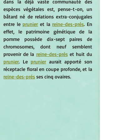
dans la déjà vaste communauté des 
espèces végétales est, pense-t-on, un 
bâtard né de relations extra-conjugales 
entre le 
prunier
 et la 
reine-des-prés
. En 
effet, le patrimoine génétique de la 
pomme possède dix-sept paires de 
chromosomes, dont neuf semblent 
provenir de la 
reine-des-prés
 et huit du 
prunier
. Le 
prunier
 aurait apporté son 
réceptacle floral en coupe profonde, et la 
reine-des-prés
 ses cinq ovaires.