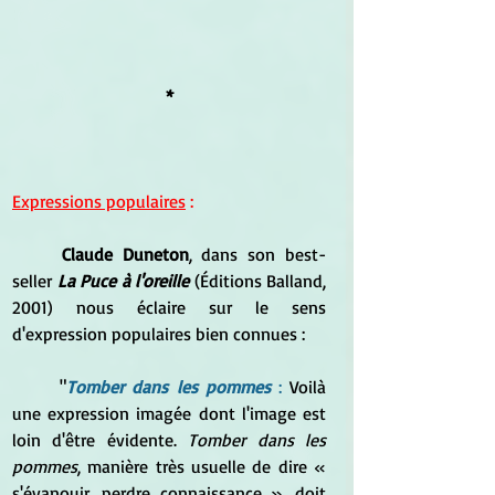
*
Expressions populaires
 :
Claude Duneton
, dans son best-
seller 
La Puce à l'oreille
 (Éditions Balland, 
2001) nous éclaire sur le sens 
d'expression populaires bien connues :
	"
Tomber dans les pommes
 :
 Voilà 
une expression imagée dont l'image est 
loin d'être évidente. 
Tomber dans les 
pommes
, manière très usuelle de dire 
« 
s'évanouir, perdre connaissance », doit 