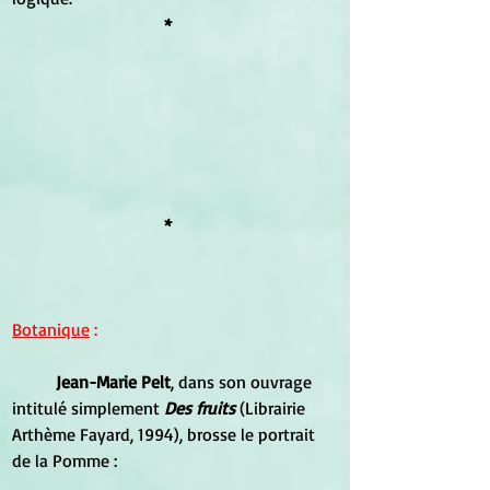
*
*
Botanique
 :
Jean-Marie Pelt
, dans son ouvrage 
intitulé simplement 
Des fruits
 (Librairie 
Arthème Fayard, 1994), brosse le portrait 
de la Pomme :