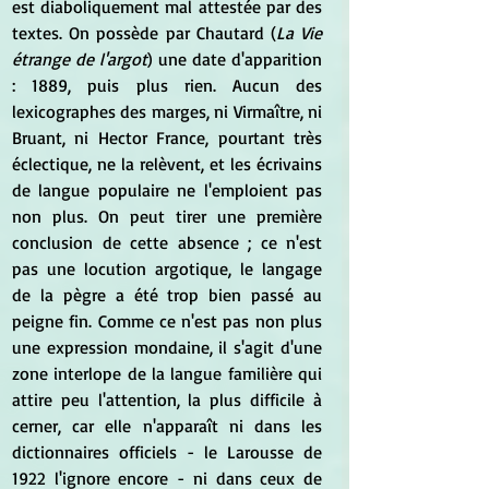
est diaboliquement mal attestée par des 
textes. On possède par Chautard (
La Vie 
étrange de l'argot
) une date d'apparition 
: 1889, puis plus rien. Aucun des 
lexicographes des marges, ni Virmaître, ni 
Bruant, ni Hector France, pourtant très 
éclectique, ne la relèvent, et les écrivains 
de langue populaire ne l'emploient pas 
non plus. On peut tirer une première 
conclusion de cette absence ; ce n'est 
pas une locution argotique, le langage 
de la pègre a été trop bien passé au 
peigne fin. Comme ce n'est pas non plus 
une expression mondaine, il s'agit d'une 
zone interlope de la langue familière qui 
attire peu l'attention, la plus difficile à 
cerner, car elle n'apparaît ni dans les 
dictionnaires officiels - le Larousse de 
1922 l'ignore encore - ni dans ceux de 