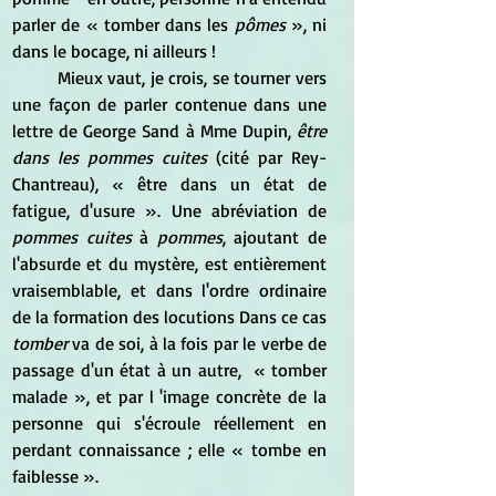
parler de « tomber dans les 
pômes
 », ni 
dans le bocage, ni ailleurs !
	Mieux vaut, je crois, se tourner vers 
une façon de parler contenue dans une 
lettre de George Sand à Mme Dupin, 
être 
dans les pommes cuites
 (cité par Rey-
Chantreau), « être dans un état de 
fatigue, d'usure ». Une abréviation de 
pommes cuites
 à 
pommes
, ajoutant de 
l'absurde et du mystère, est entièrement 
vraisemblable, et dans l'ordre ordinaire 
de la formation des locutions Dans ce cas 
tomber
 va de soi, à la fois par le verbe de 
passage d'un état à un autre,  « tomber 
malade », et par l 'image concrète de la 
personne qui s'écroule réellement en 
perdant connaissance ; elle « tombe en 
faiblesse ».