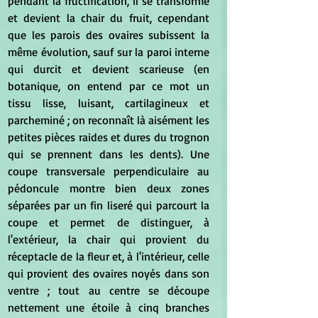
pendant la fructification, il se transforme 
et devient la chair du fruit, cependant 
que les parois des ovaires subissent la 
même évolution, sauf sur la paroi interne 
qui durcit et devient scarieuse (en 
botanique, on entend par ce mot un 
tissu lisse, luisant, cartilagineux et 
parcheminé ; on reconnaît là aisément les 
petites pièces raides et dures du trognon 
qui se prennent dans les dents). Une 
coupe transversale perpendiculaire au 
pédoncule montre bien deux zones 
séparées par un fin liseré qui parcourt la 
coupe et permet de distinguer, à 
l'extérieur, la chair qui provient du 
réceptacle de la fleur et, à l'intérieur, celle 
qui provient des ovaires noyés dans son 
ventre ; tout au centre se découpe 
nettement une étoile à cinq branches 