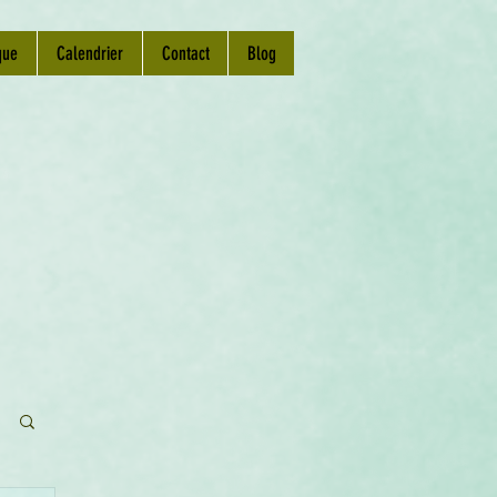
que
Calendrier
Contact
Blog