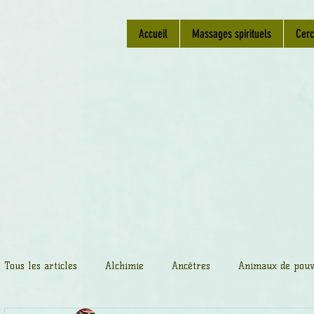
Accueil
Massages spirituels
Cerc
Tous les articles
Alchimie
Ancêtres
Animaux de pouv