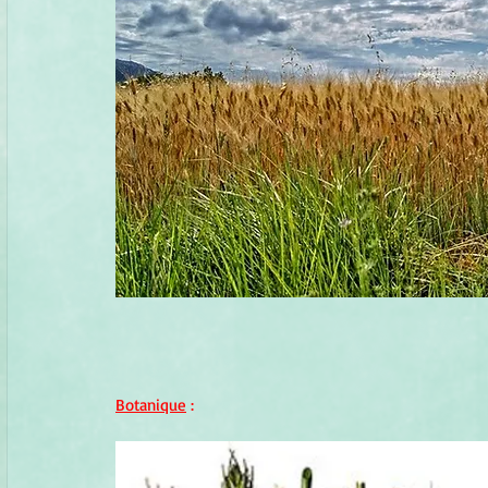
Botanique
 :