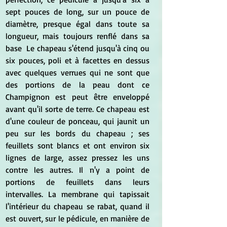
sept pouces de long, sur un pouce de 
diamètre, presque égal dans toute sa 
longueur, mais toujours renflé dans sa 
base  Le chapeau s'étend jusqu'à cinq ou 
six pouces, poli et à facettes en dessus 
avec quelques verrues qui ne sont que 
des portions de la peau dont ce 
Champignon est peut être enveloppé 
avant qu'il sorte de terre. Ce chapeau est 
d'une couleur de ponceau, qui jaunit un 
peu sur les bords du chapeau ; ses 
feuillets sont blancs et ont environ six 
lignes de large, assez pressez les uns 
contre les autres. Il n'y a point de 
portions de feuillets dans leurs 
intervalles. La membrane qui tapissait 
l'intérieur du chapeau se rabat, quand il 
est ouvert, sur le pédicule, en manière de 