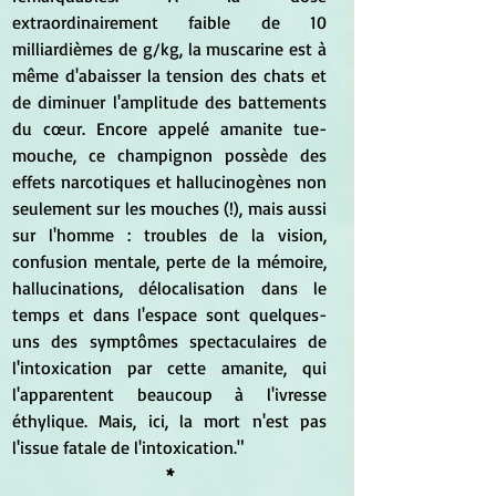
extraordinairement faible de 10 
milliardièmes de g/kg, la muscarine est à 
même d'abaisser la tension des chats et 
de diminuer l'amplitude des battements 
du cœur. Encore appelé amanite tue-
mouche, ce champignon possède des 
effets narcotiques et hallucinogènes non 
seulement sur les mouches (!), mais aussi 
sur l'homme : troubles de la vision, 
confusion mentale, perte de la mémoire, 
hallucinations, délocalisation dans le 
temps et dans l'espace sont quelques-
uns des symptômes spectaculaires de 
l'intoxication par cette amanite, qui 
l'apparentent beaucoup à l'ivresse 
éthylique. Mais, ici, la mort n'est pas 
l'issue fatale de l'intoxication."
*