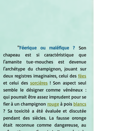
	"
Féerique ou maléfique ?
Son 
chapeau est si caractéristique que 
l'amanite tue-mouches est devenue 
l'archétype du champignon, jouant sur 
deux registres imaginaires, celui des 
fées
et celui des 
sorcières
 ! Son aspect seul 
semble le désigner comme vénéneux : 
qui pourrait être assez imprudent pour se 
fier à un champignon 
rouge
 à pois 
blancs
? Sa toxicité a été évaluée et discutée 
pendant des siècles. La fausse oronge 
était reconnue comme dangereuse, au 