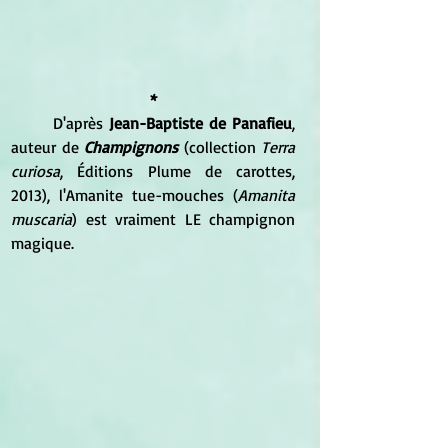
*
	D'après 
Jean-Baptiste de Panafieu
, 
auteur de 
Champignons
 (collection 
Terra 
curiosa
, Éditions Plume de carottes, 
2013), l'Amanite tue-mouches (
Amanita 
muscaria
) est vraiment LE champignon 
magique.