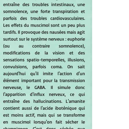
entraîne des troubles intestinaux, une 
somnolence, une forte transpiration et 
parfois des troubles cardiovasculaires. 
Les effets du muscimol sont un peu plus 
tardifs. Il provoque des nausées mais agit 
surtout sur le système nerveux : euphorie 
(ou au contraire somnolence), 
modifications de la vision et des 
sensations spatio-temporelles, illusions, 
convulsions, parfois coma. On sait 
aujourd'hui qu'il imite l'action d'un 
élément important pour la transmission 
nerveuse, le GABA. Il simule donc 
l'apparition d'influx nerveux, ce qui 
entraîne des hallucinations. L'amanite 
contient aussi de l'acide iboténique qui 
est moins actif, mais qui se transforme 
en muscimol lorsqu'on fait sécher le 
champignon. C'est donc séchée que 