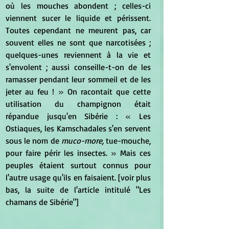
où les mouches abondent ; celles-ci 
viennent sucer le liquide et périssent. 
Toutes cependant ne meurent pas, car 
souvent elles ne sont que narcotisées ; 
quelques-unes reviennent à la vie et 
s'envolent ; aussi conseille-t-on de les 
ramasser pendant leur sommeil et de les 
jeter au feu !
 »
 On racontait que cette 
utilisation du champignon était 
répandue jusqu'en Sibérie : 
« 
Les 
Ostiaques, les Kamschadales s'en servent 
sous le nom de 
muco-more,
 tue-mouche, 
pour faire périr les insectes.
 »
 Mais ces 
peuples étaient surtout connus pour 
l'autre usage qu'ils en faisaient. [voir plus 
bas, la suite de l'article intitulé "Les 
chamans de Sibérie"]