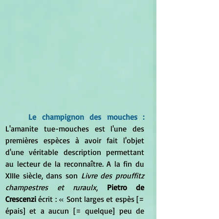
Le champignon des mouches :
L'amanite tue-mouches est l'une des 
premières espèces à avoir fait l'objet 
d'une véritable description permettant 
au lecteur de la reconnaître. A la fin du 
XIIIe siècle, dans son 
Livre des prouffitz 
champestres et ruraulx
, 
Pietro de 
Crescenzi
 écrit : 
« 
Sont larges et espès [= 
épais] et a aucun [= quelque] peu de 