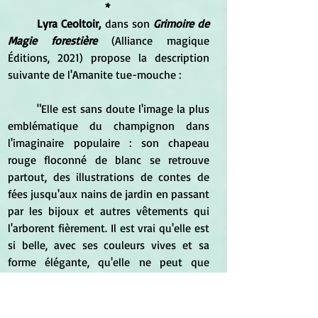
* 
Lyra Ceoltoir,
 dans son 
Grimoire de 
Magie forestière 
(Alliance magique 
Éditions, 2021) propose la description 
suivante de l'Amanite tue-mouche :
	"Elle est sans doute l'image la plus 
emblématique du champignon dans 
l'imaginaire populaire : son chapeau 
rouge floconné de blanc se retrouve 
partout, des illustrations de contes de 
fées jusqu'aux nains de jardin en passant 
par les bijoux et autres vêtements qui 
l'arborent fièrement. Il est vrai qu'elle est 
si belle, avec ses couleurs vives et sa 
forme élégante, qu'elle ne peut que 
susciter admiration et fascination.
Vie de champignon
: Pourtant, 