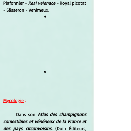
Plafonnier - 
Real velenace - 
Royal picotat 
- Sässeron - Venimeux.
*
*
Mycologie
 :
	Dans son 
Atlas des champignons 
comestibles et vénéneux de la France et 
des pays circonvoisins
.
 (Doin Éditeurs, 