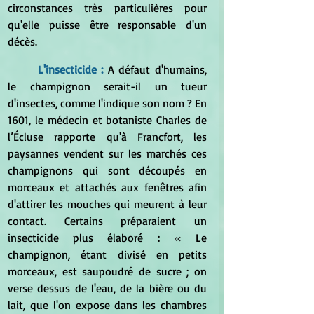
circonstances très particulières pour 
qu'elle puisse être responsable d'un 
décès.
L'insecticide : 
A défaut d'humains, 
le champignon serait-il un tueur 
d'insectes, comme l'indique son nom ? En 
1601, le médecin et botaniste Charles de 
l’Écluse rapporte qu'à Francfort, les 
paysannes vendent sur les marchés ces 
champignons qui sont découpés en 
morceaux et attachés aux fenêtres afin 
d'attirer les mouches qui meurent à leur 
contact. Certains préparaient un 
insecticide plus élaboré : 
« 
Le 
champignon, étant divisé en petits 
morceaux, est saupoudré de sucre ; on 
verse dessus de l'eau, de la bière ou du 
lait, que l'on expose dans les chambres 