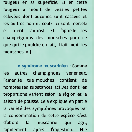
rougeur en sa superficie. Et en cette 
rougeur a moult de vessies petites 
eslevées dont aucunes sont cassées et 
les aultres non et ceulx ici sont mortelz 
et tuent tantiost. Et l'appelle les 
champeignons des mousches pour ce 
que qui le pouldre en lait, il fait morir les 
mousches.
 »
 [...]
Le syndrome muscarinien :
Comme 
les autres champignons vénéneux, 
l'amanite tue-mouches contient de 
nombreuses substances actives dont les 
proportions varient selon la région et la 
saison de pousse. Cela explique en partie 
la variété des symptômes provoqués par 
la consommation de cette espèce. C'est 
d'abord la muscarine qui agit, 
rapidement après l'ingestion. Elle 