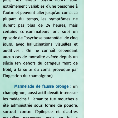
extrêmement variables d'une personne à 
l'autre et peuvent aller jusqu'au coma. La 
plupart du temps, les symptômes ne 
durent pas plus de 24 heures, mais 
certains consommateurs ont subi un 
épisode de "psychose paranoïde" de cinq 
jours, avec hallucinations visuelles et 
auditives ! On ne connaît cependant 
aucun cas de mortalité avérée depuis un 
siècle (en dehors du campeur mort de 
froid, à la suite du coma provoqué par 
l'ingestion du champignon).
Marmelade de fausse oronge :
un 
champignon, aussi actif devait intéresser 
les médecins ! L'amanite tue-mouches a 
été administrée sous forme de poudre, 
surtout contre l'épilepsie et d'autres 
maladies nerveuses, mais on lui a 