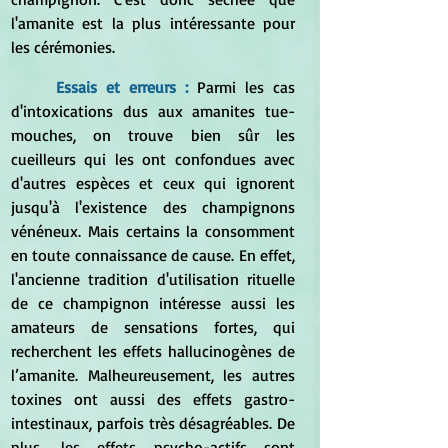
l'amanite est la plus intéressante pour 
les cérémonies.
Essais et erreurs :
Parmi les cas 
d'intoxications dus aux amanites tue-
mouches, on trouve bien sûr les 
cueilleurs qui les ont confondues avec 
d'autres espèces et ceux qui ignorent 
jusqu'à l'existence des champignons 
vénéneux. Mais certains la consomment 
en toute connaissance de cause. En effet, 
l'ancienne tradition d'utilisation rituelle 
de ce champignon intéresse aussi les 
amateurs de sensations fortes, qui 
recherchent les effets hallucinogènes de 
l’amanite. Malheureusement, les autres 
toxines ont aussi des effets gastro-
intestinaux, parfois très désagréables. De 
plus, les effets psycho-actifs sont 