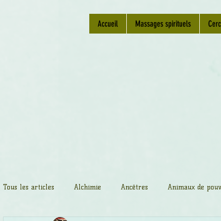
Accueil
Massages spirituels
Cerc
Tous les articles
Alchimie
Ancêtres
Animaux de pouv