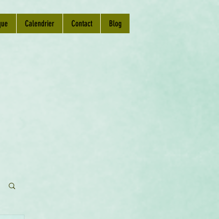
que
Calendrier
Contact
Blog