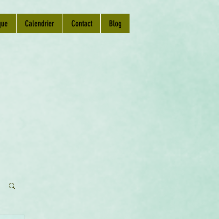
que
Calendrier
Contact
Blog