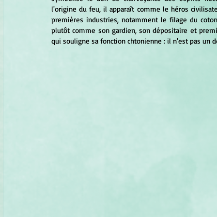
l'origine du feu, il apparaît comme le héros civil
premières industries, notamment le filage du coton
plutôt comme son gardien, son dépositaire et premier 
qui souligne sa fonction chtonienne : il n'est pas un