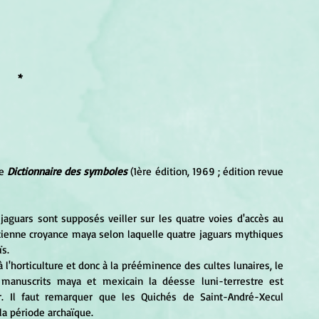
*
e 
Dictionnaire des symboles
 (1ère édition, 1969 ; édition revue 
ncienne croyance maya selon laquelle quatre jaguars mythiques 
ïs.
 manuscrits maya et mexicain la déesse luni-terrestre est 
r. Il faut remarquer que les Quichés de Saint-André-Xecul 
la période archaïque.