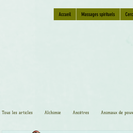
Accueil
Massages spirituels
Cerc
Tous les articles
Alchimie
Ancêtres
Animaux de pouv