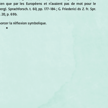
ien que par les Européens et n'avaient pas de mot pour le 
l. Sprachforsch. t. 60, pp. 177-184 ; G. Friederici ds Z. fr. Spr. 
. 20, p. 69b.
orcer la réflexion symbolique.
*