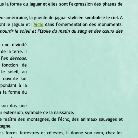
n) le Jaguar et l'
Aigle
 dans l'ornementation des monuments, 
nourrir le soleil et l'Etoile du matin du sang et des cœurs des 
 la terre. Il 
l'
en dessous
. 
fonction de 
e soleil, au 
 ouverte sur 
spondant à la 
s la forme du 
	Dieu de l'intérieur de la terre, il porte sur son dos une 
r extension, symbole de la naissance.
tagne.
 forces terrestres et célestes, il donne son nom, chez les 