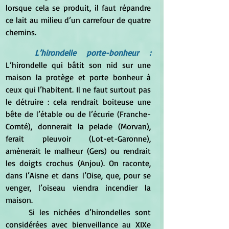
lorsque cela se produit, il faut répandre 
ce lait au milieu d’un carrefour de quatre 
chemins.
L’hirondelle porte-bonheur : 
L’hirondelle qui bâtit son nid sur une 
maison la protège et porte bonheur à 
ceux qui l’habitent. Il ne faut surtout pas 
le détruire : cela rendrait boiteuse une 
bête de l’étable ou de l’écurie (Franche-
Comté), donnerait la pelade (Morvan), 
ferait pleuvoir (Lot-et-Garonne), 
amènerait le malheur (Gers) ou rendrait 
les doigts crochus (Anjou). On raconte, 
dans l’Aisne et dans l’Oise, que, pour se 
venger, l’oiseau viendra incendier la 
maison.
	Si les nichées d’hirondelles sont 
considérées avec bienveillance au XIXe 