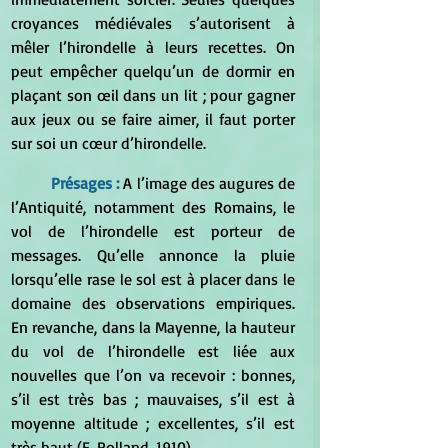
croyances médiévales s’autorisent à 
mêler l’hirondelle à leurs recettes. On 
peut empêcher quelqu’un de dormir en 
plaçant son œil dans un lit ; pour gagner 
aux jeux ou se faire aimer, il faut porter 
sur soi un cœur d’hirondelle.
Présages : 
A l’image des augures de 
l’Antiquité, notamment des Romains, le 
vol de l’hirondelle est porteur de 
messages. Qu’elle annonce la pluie 
lorsqu’elle rase le sol est à placer dans le 
domaine des observations empiriques. 
En revanche, dans la Mayenne, la hauteur 
du vol de l’hirondelle est liée aux 
nouvelles que l’on va recevoir : bonnes, 
s’il est très bas ; mauvaises, s’il est à 
moyenne altitude ; excellentes, s’il est 
très haut (E. Rolland, 1910).