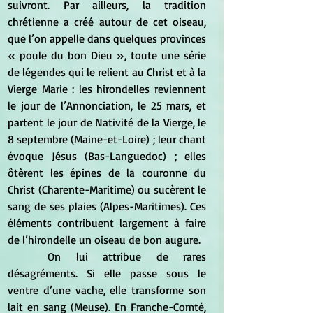
suivront. Par ailleurs, la tradition 
chrétienne a créé autour de cet oiseau, 
que l’on appelle dans quelques provinces 
« poule du bon Dieu », toute une série 
de légendes qui le relient au Christ et à la 
Vierge Marie : les hirondelles reviennent 
le jour de l’Annonciation, le 25 mars, et 
partent le jour de Nativité de la Vierge, le 
8 septembre (Maine-et-Loire) ; leur chant 
évoque Jésus (Bas-Languedoc) ; elles 
ôtèrent les épines de la couronne du 
Christ (Charente-Maritime) ou sucèrent le 
sang de ses plaies (Alpes-Maritimes). Ces 
éléments contribuent largement à faire 
de l’hirondelle un oiseau de bon augure.
	On lui attribue de rares 
désagréments. Si elle passe sous le 
ventre d’une vache, elle transforme son 
lait en sang (Meuse). En Franche-Comté, 