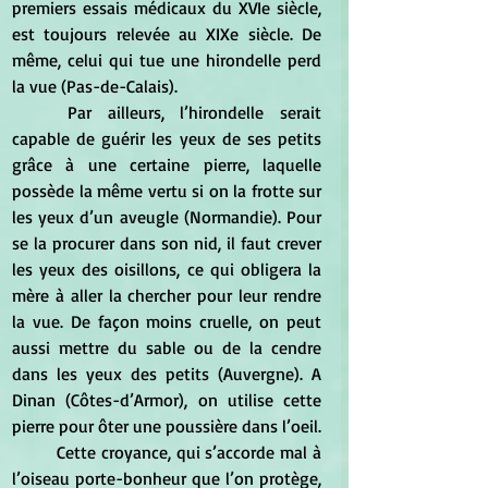
premiers essais médicaux du XVIe siècle, 
est toujours relevée au XIXe siècle. De 
même, celui qui tue une hirondelle perd 
la vue (Pas-de-Calais).
	Par ailleurs, l’hirondelle serait 
capable de guérir les yeux de ses petits 
grâce à une certaine pierre, laquelle 
possède la même vertu si on la frotte sur 
les yeux d’un aveugle (Normandie). Pour 
se la procurer dans son nid, il faut crever 
les yeux des oisillons, ce qui obligera la 
mère à aller la chercher pour leur rendre 
la vue. De façon moins cruelle, on peut 
aussi mettre du sable ou de la cendre 
dans les yeux des petits (Auvergne). A 
Dinan (Côtes-d’Armor), on utilise cette 
pierre pour ôter une poussière dans l’oeil.
	Cette croyance, qui s’accorde mal à 
l’oiseau porte-bonheur que l’on protège, 