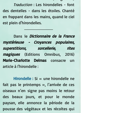
Traduction
 : Les hirondelles - font 
des dentelles - dans les étoiles. Chanté 
en frappant dans les mains, quand le ciel 
est plein d'hirondelles.
	Dans le 
Dictionnaire de la France 
mystérieuse - Croyances populaires, 
superstitions, sorcellerie, rites 
magiques
 (Editions Omnibus, 2016) 
Marie-Charlotte Delmas 
consacre un 
article à l'hirondelle :
Hirondelle : 
Si « une hirondelle ne 
fait pas le printemps », l’arrivée de ces 
oiseaux n’en signe pas moins le retour 
des beaux jours, et pour le monde 
paysan, elle annonce la période de la 
pousse des végétaux et les récoltes qui 