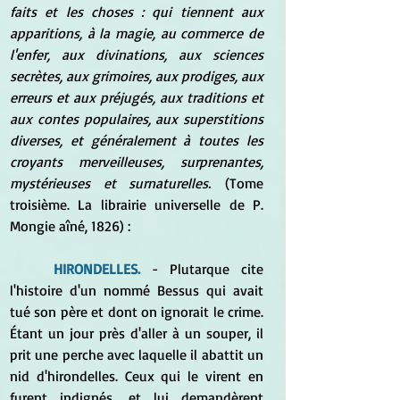
faits et les choses : qui tiennent aux 
apparitions, à la magie, au commerce de 
l'enfer, aux divinations, aux sciences 
secrètes, aux grimoires, aux prodiges, aux 
erreurs et aux préjugés, aux traditions et 
aux contes populaires, aux superstitions 
diverses, et généralement à toutes les 
croyants merveilleuses, surprenantes, 
mystérieuses et surnaturelles.
 (Tome 
troisième
. La librairie universelle de P. 
Mongie aîné, 1826) :
HIRONDELLES. 
- Plutarque cite 
l'histoire d'un nommé Bessus qui avait 
tué son père et dont on ignorait le crime. 
Étant un jour près d'aller à un souper, il 
prit une perche avec laquelle il abattit un 
nid d'hirondelles. Ceux qui le virent en 
furent indignés, et lui demandèrent 