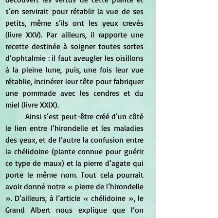
s’en servirait pour rétablir la vue de ses 
petits, même s’ils ont les yeux crevés 
(livre XXV). Par ailleurs, il rapporte une 
recette destinée à soigner toutes sortes 
d’ophtalmie : il faut aveugler les oisillons 
à la pleine lune, puis, une fois leur vue 
rétablie, incinérer leur tête pour fabriquer 
une pommade avec les cendres et du 
miel (livre XXIX).
	Ainsi s’est peut-être créé d’un côté 
le lien entre l’hirondelle et les maladies 
des yeux, et de l’autre la confusion entre 
la chélidoine (plante connue pour guérir 
ce type de maux) et la pierre d’agate qui 
porte le même nom. Tout cela pourrait 
avoir donné notre « pierre de l’hirondelle 
». D’ailleurs, à l’article « chélidoine », le 
Grand Albert nous explique que l’on 