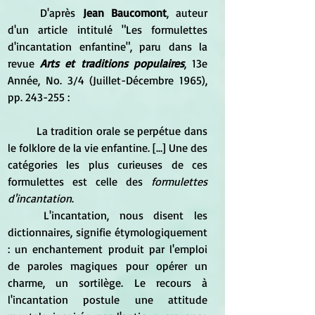
D'après 
Jean Baucomont
, auteur 
d'un article intitulé "Les formulettes 
d'incantation enfantine", paru dans la 
revue 
Arts et traditions populaires
, 13e 
Année, No. 3/4 (Juillet-Décembre 1965), 
pp. 243-255 :
La tradition orale se perpétue dans 
le folklore de la vie enfantine. […] Une des 
catégories les plus curieuses de ces 
formulettes est celle des 
formulettes 
d'incantation
.
L'incantation, nous disent les 
dictionnaires, signifie étymologiquement 
: un enchantement produit par l'emploi 
de paroles magiques pour opérer un 
charme, un sortilège. Le recours à 
l'incantation postule une attitude 