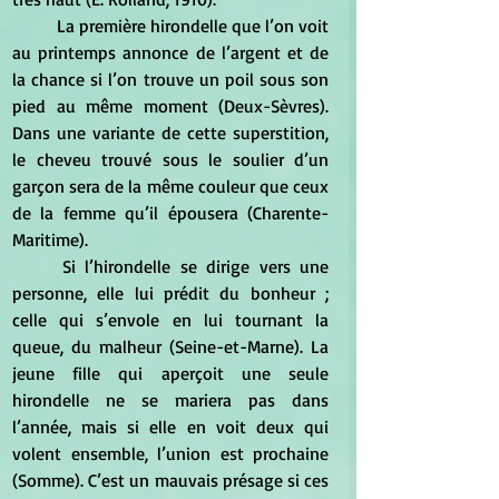
	La première hirondelle que l’on voit 
au printemps annonce de l’argent et de 
la chance si l’on trouve un poil sous son 
pied au même moment (Deux-Sèvres). 
Dans une variante de cette superstition, 
le cheveu trouvé sous le soulier d’un 
garçon sera de la même couleur que ceux 
de la femme qu’il épousera (Charente-
Maritime).
	Si l’hirondelle se dirige vers une 
personne, elle lui prédit du bonheur ; 
celle qui s’envole en lui tournant la 
queue, du malheur (Seine-et-Marne). La 
jeune fille qui aperçoit une seule 
hirondelle ne se mariera pas dans 
l’année, mais si elle en voit deux qui 
volent ensemble, l’union est prochaine 
(Somme). C’est un mauvais présage si ces 