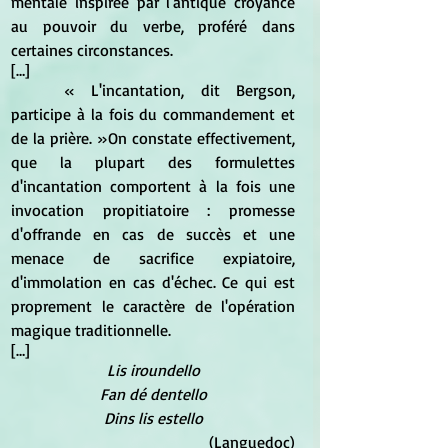
mentale inspirée par l'antique croyance 
au pouvoir du verbe, proféré dans 
certaines circonstances.
[…]
« L'incantation, dit Bergson, 
participe à la fois du commandement et 
de la prière. »On constate effectivement, 
que la plupart des formulettes 
d'incantation comportent à la fois une 
invocation propitiatoire : promesse 
d'offrande en cas de succès et une 
menace de sacrifice expiatoire, 
d'immolation en cas d'échec. Ce qui est 
proprement le caractère de l'opération 
magique traditionnelle.
[…]
Lis iroundello
Fan dé dentello
Dins lis estello
(Languedoc)