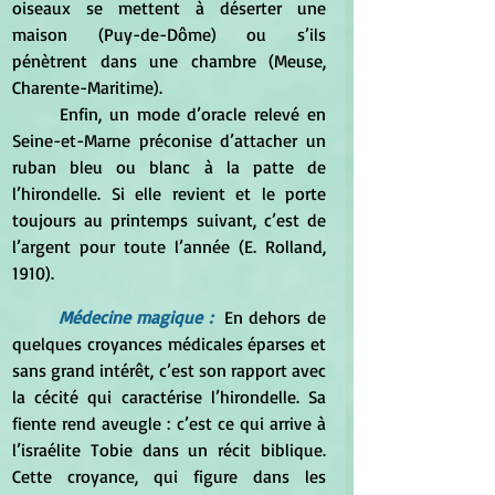
oiseaux se mettent à déserter une 
maison (Puy-de-Dôme) ou s’ils 
pénètrent dans une chambre (Meuse, 
Charente-Maritime).
	Enfin, un mode d’oracle relevé en 
Seine-et-Marne préconise d’attacher un 
ruban bleu ou blanc à la patte de 
l’hirondelle. Si elle revient et le porte 
toujours au printemps suivant, c’est de 
l’argent pour toute l’année (E. Rolland, 
1910).
Médecine magique :  
En dehors de 
quelques croyances médicales éparses et 
sans grand intérêt, c’est son rapport avec 
la cécité qui caractérise l’hirondelle. Sa 
fiente rend aveugle : c’est ce qui arrive à 
l’israélite Tobie dans un récit biblique. 
Cette croyance, qui figure dans les 