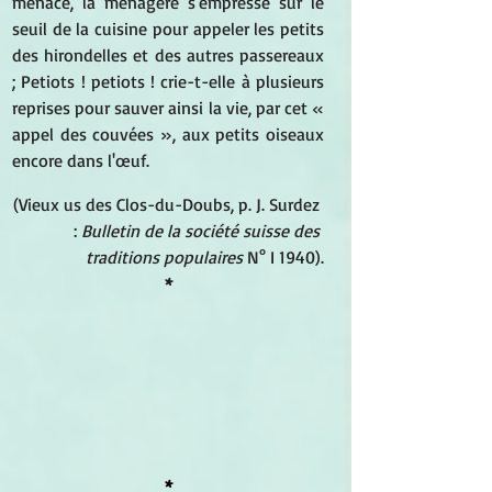
menace, la ménagère s'empresse sur le 
seuil de la cuisine pour appeler les petits 
des hirondelles et des autres passereaux 
; Petiots ! petiots ! crie-t-elle à plusieurs 
reprises pour sauver ainsi la vie, par cet « 
appel des couvées », aux petits oiseaux 
encore dans l'œuf. 
(Vieux us des Clos-du-Doubs, p. J. Surdez 
: 
Bulletin de la société suisse des 
traditions populaires
 N° I 1940).
*
*