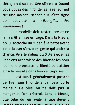
siècle, on disait au XVe siècle : « Quand 
vous voyez des hirondelles faire leur nid 
sur une maison, sachez que c’est signe 
de pauvreté. » (
Evangiles des 
quenouilles
.)
	L’hirondelle doit rester libre et ne 
jamais être mise en cage. Dans la Nièvre, 
on lui accroche un ruban à la patte avant 
de la laisser s’envoler, geste qui attire la 
chance. Vers le milieu du XIXe siècle, les 
Parisiens achetaient des hirondelles pour 
leur rendre ensuite la liberté et s’attirer 
ainsi la réussite dans leurs entreprises.
	Il est aussi généralement proscrit 
de tuer une hirondelle car cela porte 
malheur. De plus, on ne doit pas la 
manger et l’on prétend, dans la Meuse, 
que celui qui en avale la tête devient 
immédiatement sorcier. Seules quelques 