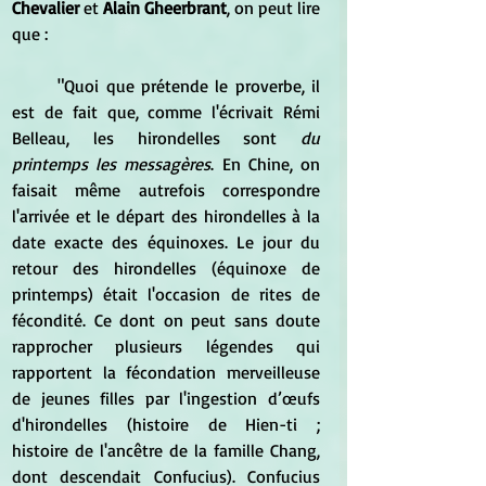
Chevalier
 et 
Alain Gheerbrant
, on peut lire 
que :
	"Quoi que prétende le proverbe, il 
est de fait que, comme l'écrivait Rémi 
Belleau, les hirondelles sont 
du 
printemps les messagères
. En Chine, on 
faisait même autrefois correspondre 
l'arrivée et le départ des hirondelles à la 
date exacte des équinoxes. Le jour du 
retour des hirondelles (équinoxe de 
printemps) était l'occasion de rites de 
fécondité. Ce dont on peut sans doute 
rapprocher plusieurs légendes qui 
rapportent la fécondation merveilleuse 
de jeunes filles par l'ingestion d’œufs 
d'hirondelles (histoire de Hien-ti ; 
histoire de l'ancêtre de la famille Chang, 
dont descendait Confucius). Confucius 