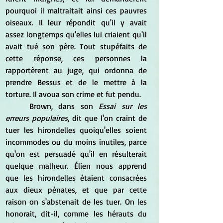
pourquoi il maltraitait ainsi ces pauvres 
oiseaux. Il leur répondit qu'il y avait 
assez longtemps qu'elles lui criaient qu'il 
avait tué son père. Tout stupéfaits de 
cette réponse, ces personnes la 
rapportèrent au juge, qui ordonna de 
prendre Bessus et de le mettre à la 
torture. Il avoua son crime et fut pendu.
	Brown, dans son
 Essai sur les 
erreurs populaires
, dit que l'on craint de 
tuer les hirondelles quoiqu'elles soient 
incommodes ou du moins inutiles, parce 
qu'on est persuadé qu'il en résulterait 
quelque malheur. Élien nous apprend 
que les hirondelles étaient consacrées 
aux dieux pénates, et que par cette 
raison on s'abstenait de les tuer. On les 
honorait, dit-il, comme les hérauts du 