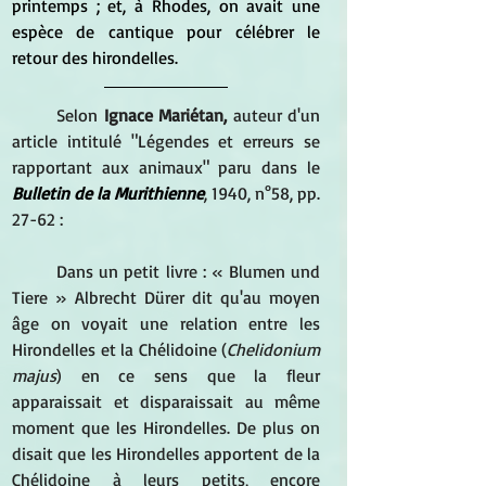
printemps ; et, à Rhodes, on avait une 
espèce de cantique pour célébrer le 
retour des hirondelles. 
Selon 
Ignace Mariétan,
 auteur d'un 
article intitulé "Légendes et erreurs se 
rapportant aux animaux" paru dans le 
Bulletin de la Murithienne
, 1940, n°58, pp. 
27-62 :
Dans un petit livre : « Blumen und 
Tiere » Albrecht Dürer dit qu'au moyen 
âge on voyait une relation entre les 
Hirondelles et la Chélidoine (
Chelidonium 
majus
) en ce sens que la fleur 
apparaissait et disparaissait au même 
moment que les Hirondelles. De plus on 
disait que les Hirondelles apportent de la 
Chélidoine à leurs petits, encore 