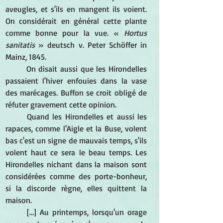
aveugles, et s'ils en mangent ils voient. 
On considérait en général cette plante 
comme bonne pour la vue. « 
Hortus 
sanitatis 
» deutsch v. Peter Schöffer in 
Mainz, 1845. 
On disait aussi que les Hirondelles 
passaient l'hiver enfouies dans la vase 
des marécages. Buffon se croit obligé de 
réfuter gravement cette opinion. 
Quand les Hirondelles et aussi les 
rapaces, comme l'Aigle et la Buse, volent 
bas c'est un signe de mauvais temps, s'ils 
volent haut ce sera le beau temps. Les 
Hirondelles nichant dans la maison sont 
considérées comme des porte-bonheur, 
si la discorde règne, elles quittent la 
maison. 
[…] Au printemps, lorsqu'un orage 