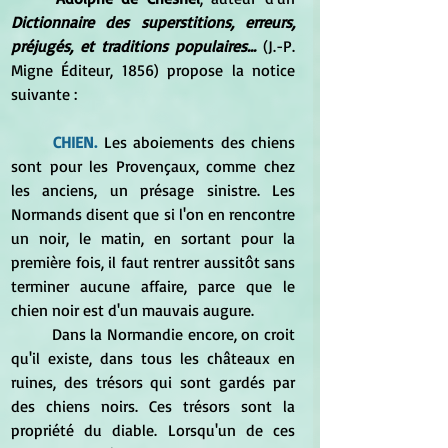
Dictionnaire des superstitions, erreurs, 
préjugés, et traditions populaires... 
(J.-P. 
Migne Éditeur, 1856) propose la notice 
suivante :
CHIEN.
 Les aboiements des chiens 
sont pour les Provençaux, comme chez 
les anciens, un présage sinistre. Les 
Normands disent que si l'on en rencontre 
un noir, le matin, en sortant pour la 
première fois, il faut rentrer aussitôt sans 
terminer aucune affaire, parce que le 
chien noir est d'un mauvais augure. 
	Dans la Normandie encore, on croit 
qu'il existe, dans tous les châteaux en 
ruines, des trésors qui sont gardés par 
des chiens noirs. Ces trésors sont la 
propriété du diable. Lorsqu'un de ces 