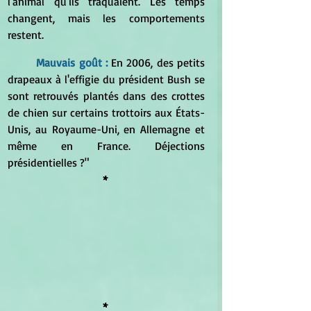
l'animal qu'ils traquaient. Les temps 
changent, mais les comportements 
restent.
Mauvais goût : 
En 2006, des petits 
drapeaux à l'effigie du président Bush se 
sont retrouvés plantés dans des crottes 
de chien sur certains trottoirs aux États-
Unis, au Royaume-Uni, en Allemagne et 
même en France. Déjections 
présidentielles ?"
* 
*