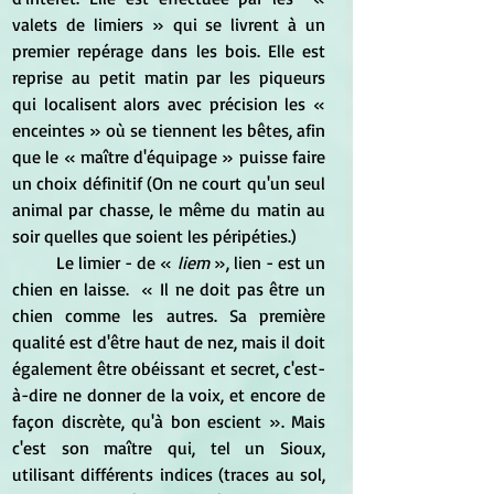
valets de limiers » qui se livrent à un 
premier repérage dans les bois. Elle est 
reprise au petit matin par les piqueurs 
qui localisent alors avec précision les « 
enceintes » où se tiennent les bêtes, afin 
que le « maître d'équipage » puisse faire 
un choix définitif (On ne court qu'un seul 
animal par chasse, le même du matin au 
soir quelles que soient les péripéties.)
	Le limier - de « 
liem
 », lien - est un 
chien en laisse.  « Il ne doit pas être un 
chien comme les autres. Sa première 
qualité est d'être haut de nez, mais il doit 
également être obéissant et secret, c'est-
à-dire ne donner de la voix, et encore de 
façon discrète, qu'à bon escient ». Mais 
c'est son maître qui, tel un Sioux, 
utilisant différents indices (traces au sol, 