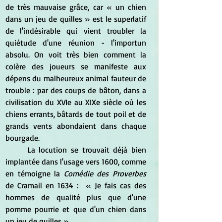
de très mauvaise grâce, car 
« un chien 
dans un jeu de quilles » est le superlatif 
de l'indésirable qui vient troubler la 
quiétude d'une réunion - l'importun 
absolu. On voit très bien comment la 
colère des joueurs se manifeste aux 
dépens du malheureux animal fauteur de 
trouble : par des coups de bâton, dans a 
civilisation du XVIe au XIXe siècle où les 
chiens errants, bâtards de tout poil et de 
grands vents abondaient dans chaque 
bourgade.
	La locution se trouvait déjà bien 
implantée dans l'usage vers 1600, comme 
en témoigne la 
Comédie des Proverbes
de Cramail en 1634 :  « Je fais cas des 
hommes de qualité plus que d'une 
pomme pourrie et que d'un chien dans 
un jeu de quilles ».