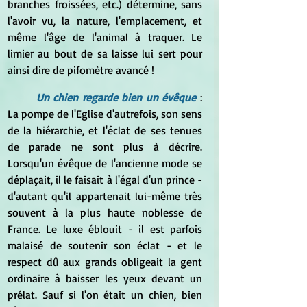
branches froissées, etc.) détermine, sans 
l'avoir vu, la nature, l'emplacement, et 
même l'âge de l'animal à traquer. Le 
limier au bout de sa laisse lui sert pour 
ainsi dire de pifomètre avancé !
Un chien regarde bien un évêque
: 
La pompe de l'Eglise d'autrefois, son sens 
de la hiérarchie, et l'éclat de ses tenues 
de parade ne sont plus à décrire. 
Lorsqu'un évêque de l'ancienne mode se 
déplaçait, il le faisait à l'égal d'un prince - 
d'autant qu'il appartenait lui-même très 
souvent à la plus haute noblesse de 
France. Le luxe éblouit - il est parfois 
malaisé de soutenir son éclat - et le 
respect dû aux grands obligeait la gent 
ordinaire à baisser les yeux devant un 
prélat. Sauf si l'on était un chien, bien 