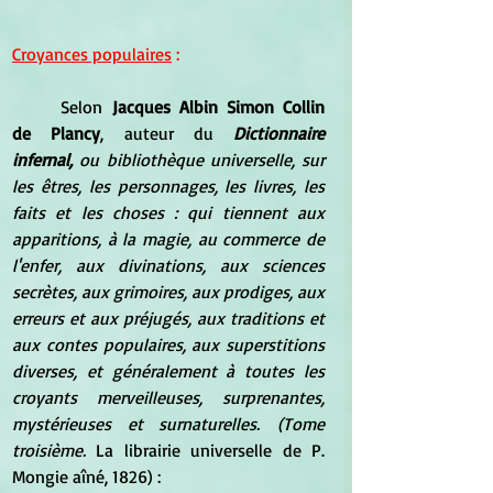
Croyances populaires
 :
Selon
 Jacques Albin Simon Collin 
de Plancy
, auteur du 
Dictionnaire 
infernal, 
ou bibliothèque universelle, sur 
les êtres, les personnages, les livres, les 
faits et les choses : qui tiennent aux 
apparitions, à la magie, au commerce de 
l'enfer, aux divinations, aux sciences 
secrètes, aux grimoires, aux prodiges, aux 
erreurs et aux préjugés, aux traditions et 
aux contes populaires, aux superstitions 
diverses, et généralement à toutes les 
croyants merveilleuses, surprenantes, 
mystérieuses et surnaturelles. (Tome 
troisième
.
 La librairie universelle de P. 
Mongie aîné, 1826) :