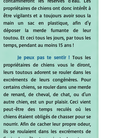
contamineront les réserves d'eau. Les 
propriétaires de chiens ont donc intérêt à 
être vigilants et a toujours avoir sous la 
main un sac en plastique, afin d'y 
déposer la merde fumante de leur 
toutou. Et ceci tous les jours, par tous les 
temps, pendant au moins 15 ans !
Je peux pas te sentir !
 Tous les 
propriétaires de chiens vous le diront, 
leurs toutous adorent se rouler dans les 
excréments de leurs congénères. Pour 
certains chiens, se rouler dans une merde 
de renard, de cheval, de chat, ou d'un 
autre chien, est un pur plaisir. Ceci vient 
peut-être des temps reculés où les 
chiens étaient obligés de chasser pour se 
nourrir. Afin de cacher leur propre odeur, 
ils se roulaient dans les excréments de 