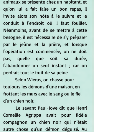
animaux se présente chez un habitant, et 
qu'on lui a fait faire un bon repas, il 
invite alors son hôte à le suivre et le 
conduit à l'endroit où il faut fouiller. 
Néanmoins, avant de se mettre à cette 
besogne, il est nécessaire de s'y préparer 
par le jeûne et la prière, et lorsque 
l'opération est commencée, on ne doit 
pas, quelle que soit sa durée, 
l'abandonner un seul instant ; car on 
perdrait tout le fruit de sa peine. 
	Selon Wierus, on chasse pour 
toujours les démons d'une maison, en 
frottant les murs avec le sang ou le fiel 
d'un chien noir. 
	Le savant Paul-Jove dit que Henri 
Corneille Agrippa avait pour fidèle 
compagnon un chien noir qui n'était 
autre chose qu'un démon déguisé. Au 