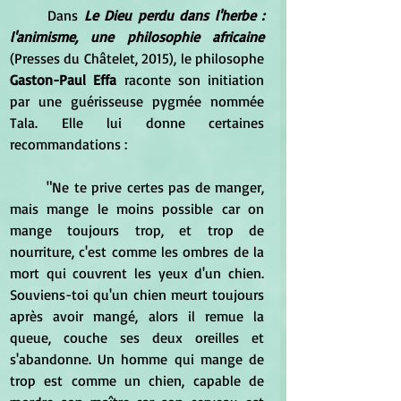
	Dans 
Le Dieu perdu dans l'herbe : 
l'animisme, une philosophie africaine
(Presses du Châtelet, 2015), le philosophe 
Gaston-Paul Effa 
raconte son initiation 
par une guérisseuse pygmée nommée 
Tala. Elle lui donne certaines 
recommandations :
	"Ne te prive certes pas de manger, 
mais mange le moins possible car on 
mange toujours trop, et trop de 
nourriture, c'est comme les ombres de la 
mort qui couvrent les yeux d'un chien. 
Souviens-toi qu'un chien meurt toujours 
après avoir mangé, alors il remue la 
queue, couche ses deux oreilles et 
s'abandonne. Un homme qui mange de 
trop est comme un chien, capable de 