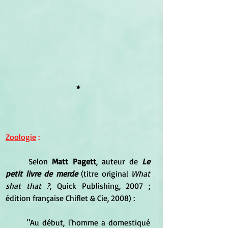
*
Zoologie
 :
	Selon 
Matt Pagett
, auteur de 
Le 
petit livre de merde
 (titre original 
What 
shat that ?
, Quick Publishing, 2007 ; 
édition française Chiflet & Cie, 2008) : 
	"Au début, l'homme a domestiqué 