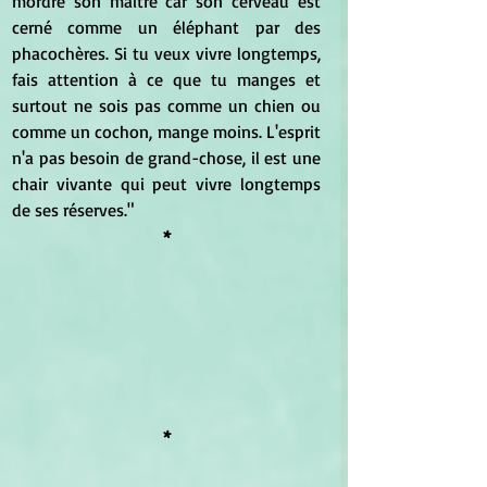
mordre son maître car son cerveau est 
cerné comme un éléphant par des 
phacochères. Si tu veux vivre longtemps, 
fais attention à ce que tu manges et 
surtout ne sois pas comme un chien ou 
comme un cochon, mange moins. L'esprit 
n'a pas besoin de grand-chose, il est une 
chair vivante qui peut vivre longtemps 
de ses réserves." 
*
*