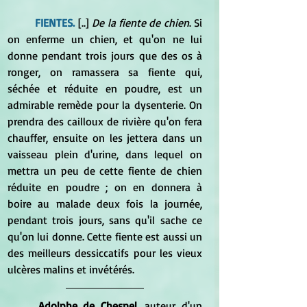
FIENTES.
 [..] 
De la fiente de chien
. Si 
on enferme un chien, et qu'on ne lui 
donne pendant trois jours que des os à 
ronger, on ramassera sa fiente qui, 
séchée et réduite en poudre, est un 
admirable remède pour la dysenterie. On 
prendra des cailloux de rivière qu'on fera 
chauffer, ensuite on les jettera dans un 
vaisseau plein d'urine, dans lequel on 
mettra un peu de cette fiente de chien 
réduite en poudre ; on en donnera à 
boire au malade deux fois la journée, 
pendant trois jours, sans qu'il sache ce 
qu'on lui donne. Cette fiente est aussi un 
des meilleurs dessiccatifs pour les vieux 
ulcères malins et invétérés.
Adolphe de Chesnel
, auteur d'un 