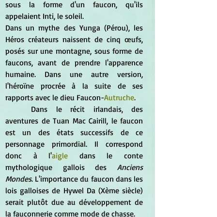
sous la forme d'un faucon, qu'ils 
appelaient Inti, le soleil.
Dans un mythe des Yunga (Pérou), les 
Héros créateurs naissent de cinq œufs, 
posés sur une montagne, sous forme de 
faucons, avant de prendre l'apparence 
humaine. Dans une autre version, 
l'héroïne procrée à la suite de ses 
rapports avec le dieu Faucon-
Autruche
.
	Dans le récit irlandais, des 
aventures de Tuan Mac Cairill, le faucon 
est un des états successifs de ce 
personnage primordial. Il correspond 
donc à l'
aigle
dans le conte 
mythologique gallois des 
Anciens 
Mondes
. L'importance du faucon dans les 
lois galloises de Hywel Da (Xème siècle) 
serait plutôt due au développement de 
la fauconnerie comme mode de chasse.