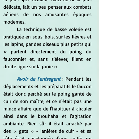
délicate, fait un peu penser aux combats 
aériens de nos amusantes époques 
modernes.
	La technique de basse volerie est 
pratiquée en sous-bois, sur les lièvres et 
les lapins, par des oiseaux plus petits qui 
« partent directement du poing du 
fauconnier et, sans s'élever, filent en 
droite ligne sur la proie ».
Avoir de l'entregent
: Pendant les 
déplacements et les préparatifs le faucon 
était donc perché sur le poing ganté de 
cuir de son maître, et ce n'était pas une 
mince affaire que de l'habituer à circuler 
ainsi dans le brouhaha et l'agitation 
ambiante. Bien sûr il était arraché par 
des « gets » - lanières de cuir - et sa 
tête était enveloppée d'une coiffe, un 