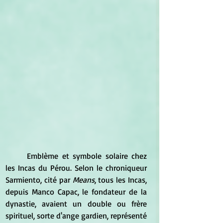
	Emblème et symbole solaire chez 
les Incas du Pérou. Selon le chroniqueur 
Sarmiento, cité par 
Means
, tous les Incas, 
depuis Manco Capac, le fondateur de la 
dynastie, avaient un double ou frère 
spirituel, sorte d'ange gardien, représenté 