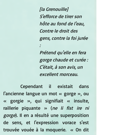
[la Grenouille]
S'efforce de tirer son 
hôte au fond de l'eau,
Contre le droit des 
gens, contre la foi jurée 
:
Prétend qu'elle en fera 
gorge chaude et curée :
C'était, à son avis, un 
excellent morceau
.
	Cependant il existait dans 
l'ancienne langue un mot « gorge », ou  
« gorgie », qui signifiait « insulte, 
raillerie piquante » (
ne li fist ire ni 
gorge
). Il en a résulté une superposition 
de sens, et l'expression vorace s'est 
trouvée vouée à la moquerie.  « On dit 