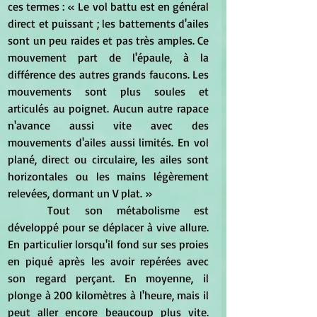
ces termes : « Le vol battu est en général 
direct et puissant ; les battements d'ailes 
sont un peu raides et pas très amples. Ce 
mouvement part de l'épaule, à la 
différence des autres grands faucons. Les 
mouvements sont plus soules et 
articulés au poignet. Aucun autre rapace 
n'avance aussi vite avec des 
mouvements d'ailes aussi limités. En vol 
plané, direct ou circulaire, les ailes sont 
horizontales ou les mains légèrement 
relevées, dormant un V plat. »
	Tout son métabolisme est 
développé pour se déplacer à vive allure. 
En particulier lorsqu'il fond sur ses proies 
en piqué après les avoir repérées avec 
son regard perçant. En moyenne, il 
plonge à 200 kilomètres à l'heure, mais il 
peut aller encore beaucoup plus vite. 