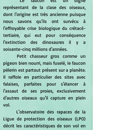
	Le faucon est un digne 
représentant de la clase des oiseaux, 
dont l'origine est très ancienne puisque 
nous savons qu'ils ont survécu à 
l'effroyable crise biologique du crétacé-
tertiaire, qui eut pour conséquence 
l'extinction des dinosaures il y a 
soixante-cinq millions d'années.
	Petit chasseur gros comme un 
pigeon bien nourri, mais fuselé, le faucon 
pèlerin est partout présent sur a planète. 
Il raffole en particulier des sites avec 
falaises, parfaites pour s'élancer à 
l'assaut de ses proies, exclusivement 
d'autres oiseaux qu'il capture en plein 
vol.
	L'observatoire des rapaces de la 
Ligue de protection des oiseaux (LPO) 
décrit les caractéristiques de son vol en 