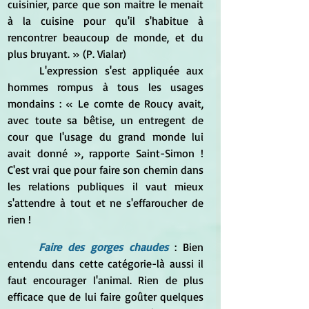
cuisinier, parce que son maitre le menait 
à la cuisine pour qu'il s'habitue à 
rencontrer beaucoup de monde, et du 
plus bruyant. » (P. Vialar)
	L'expression s'est appliquée aux 
hommes rompus à tous les usages 
mondains : « Le comte de Roucy avait, 
avec toute sa bêtise, un entregent de 
cour que l'usage du grand monde lui 
avait donné », rapporte Saint-Simon ! 
C'est vrai que pour faire son chemin dans 
les relations publiques il vaut mieux 
s'attendre à tout et ne s'effaroucher de 
rien !
Faire des gorges chaudes
 : Bien 
entendu dans cette catégorie-là aussi il 
faut encourager l'animal. Rien de plus 
efficace que de lui faire goûter quelques 