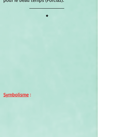
pour le beau temps (Forclaz). 
*
Symbolisme
 : 