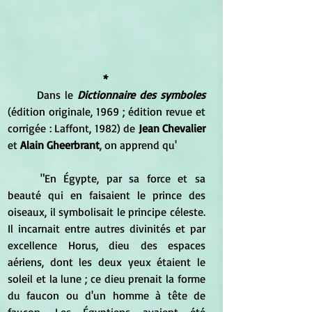
* 
	Dans le 
Dictionnaire des symboles
(édition originale, 1969 ; édition revue et 
corrigée : Laffont, 1982) de 
Jean Chevalier 
et 
Alain Gheerbrant
, on apprend qu'
	"En Égypte, par sa force et sa 
beauté qui en faisaient le prince des 
oiseaux, il symbolisait le principe céleste. 
Il incarnait entre autres divinités et par 
excellence Horus, dieu des espaces 
aériens, dont les deux yeux étaient le 
soleil et la lune ; ce dieu prenait la forme 
du faucon ou d'un homme à tête de 
faucon. Les Égyptiens avaient été 