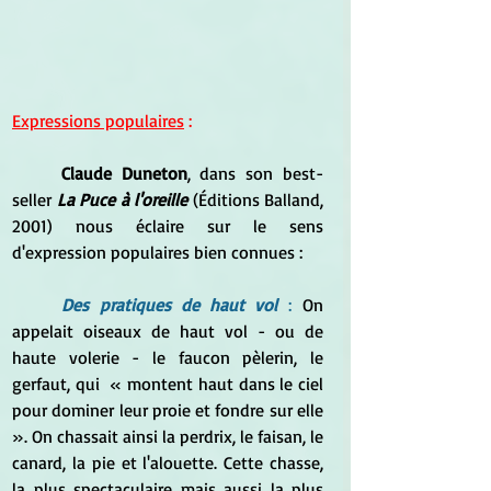
Expressions populaires
 :
Claude Duneton
, dans son best-
seller 
La Puce à l'oreille
 (Éditions Balland, 
2001) nous éclaire sur le sens 
d'expression populaires bien connues :
Des pratiques de haut vol
 :
 On 
appelait oiseaux de haut vol - ou de 
haute volerie - le faucon pèlerin, le 
gerfaut, qui 
 « montent haut dans le ciel 
pour dominer leur proie et fondre sur elle 
». On chassait ainsi la perdrix, le faisan, le 
canard, la pie et l'alouette. Cette chasse, 
la plus spectaculaire mais aussi la plus 