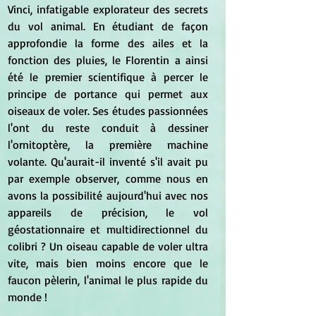
Vinci, infatigable explorateur des secrets 
du vol animal. En étudiant de façon 
approfondie la forme des ailes et la 
fonction des pluies, le Florentin a ainsi 
été le premier scientifique à percer le 
principe de portance qui permet aux 
oiseaux de voler. Ses études passionnées 
l'ont du reste conduit à dessiner 
l'ornitoptère, la première machine 
volante. Qu'aurait-il inventé s'il avait pu 
par exemple observer, comme nous en 
avons la possibilité aujourd'hui avec nos 
appareils de précision, le vol 
géostationnaire et multidirectionnel du 
colibri ? Un oiseau capable de voler ultra 
vite, mais bien moins encore que le 
faucon pèlerin, l'animal le plus rapide du 
monde !