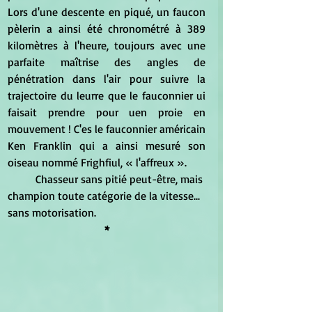
Lors d'une descente en piqué, un faucon 
pèlerin a ainsi été chronométré à 389 
kilomètres à l'heure, toujours avec une 
parfaite maîtrise des angles de 
pénétration dans l'air pour suivre la 
trajectoire du leurre que le fauconnier ui 
faisait prendre pour uen proie en 
mouvement ! C'es le fauconnier américain 
Ken Franklin qui a ainsi mesuré son 
oiseau nommé Frighfiul, « l'affreux ».
	Chasseur sans pitié peut-être, mais 
champion toute catégorie de la vitesse... 
sans motorisation.
*