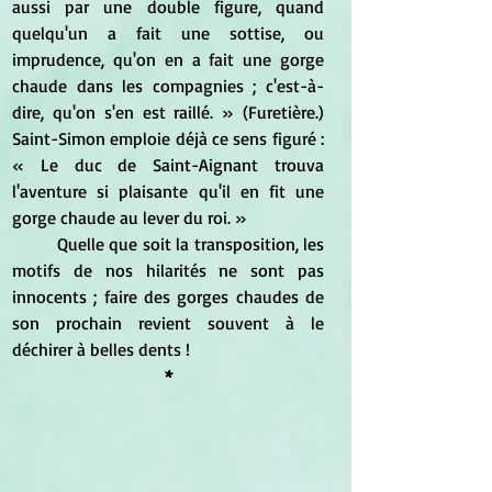
aussi par une double figure, quand 
quelqu'un a fait une sottise, ou 
imprudence, qu'on en a fait une gorge 
chaude dans les compagnies ; c'est-à-
dire, qu'on s'en est raillé. » (Furetière.) 
Saint-Simon emploie déjà ce sens figuré :  
« Le duc de Saint-Aignant trouva 
l'aventure si plaisante qu'il en fit une 
gorge chaude au lever du roi. »
	Quelle que soit la transposition, les 
motifs de nos hilarités ne sont pas 
innocents ; faire des gorges chaudes de 
son prochain revient souvent à le 
déchirer à belles dents !
*