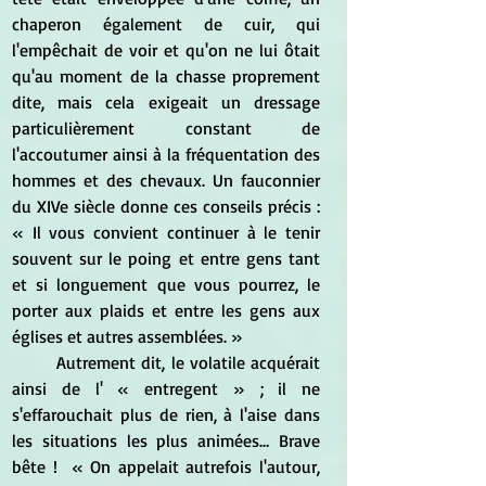
chaperon également de cuir, qui 
l'empêchait de voir et qu'on ne lui ôtait 
qu'au moment de la chasse proprement 
dite, mais cela exigeait un dressage 
particulièrement constant de 
l'accoutumer ainsi à la fréquentation des 
hommes et des chevaux. Un fauconnier 
du XIVe siècle donne ces conseils précis : 
« Il vous convient continuer à le tenir 
souvent sur le poing et entre gens tant 
et si longuement que vous pourrez, le 
porter aux plaids et entre les gens aux 
églises et autres assemblées. »
	Autrement dit, le volatile acquérait 
ainsi de l' « entregent » ; il ne 
s'effarouchait plus de rien, à l'aise dans 
les situations les plus animées… Brave 
bête !  « On appelait autrefois l'autour, 