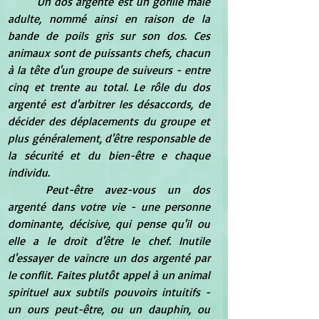
Un dos argenté est un gorille mâle 
adulte, nommé ainsi en raison de la 
bande de poils gris sur son dos. Ces 
animaux sont de puissants chefs, chacun 
à la tête d'un groupe de suiveurs - entre 
cinq et trente au total. Le rôle du dos 
argenté est d'arbitrer les désaccords, de 
décider des déplacements du groupe et 
plus généralement, d'être responsable de 
la sécurité et du bien-être e chaque 
individu.
Peut-être avez-vous un dos 
argenté dans votre vie - une personne 
dominante, décisive, qui pense qu'il ou 
elle a le droit d'être le chef. Inutile 
d'essayer de vaincre un dos argenté par 
le conflit. Faites plutôt appel à un animal 
spirituel aux subtils pouvoirs intuitifs - 
un ours peut-être, ou un dauphin, ou 