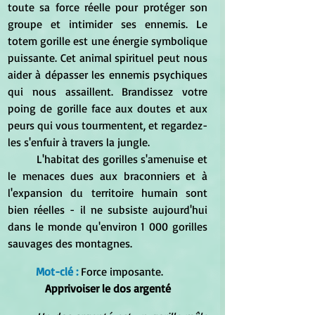
toute sa force réelle pour protéger son 
groupe et intimider ses ennemis. Le 
totem gorille est une énergie symbolique 
puissante. Cet animal spirituel peut nous 
aider à dépasser les ennemis psychiques 
qui nous assaillent. Brandissez votre 
poing de gorille face aux doutes et aux 
peurs qui vous tourmentent, et regardez-
les s'enfuir à travers la jungle.
	L'habitat des gorilles s'amenuise et 
le menaces dues aux braconniers et à 
l'expansion du territoire humain sont 
bien réelles - il ne subsiste aujourd'hui 
dans le monde qu'environ 1 000 gorilles 
sauvages des montagnes.
Mot-clé :
 Force imposante.
Apprivoiser le dos argenté