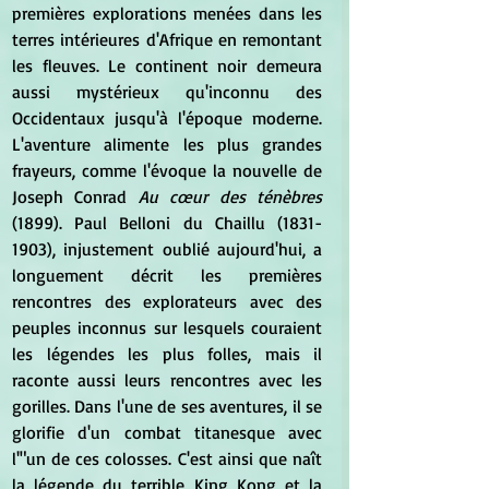
premières explorations menées dans les 
terres intérieures d'Afrique en remontant 
les fleuves. Le continent noir demeura 
aussi mystérieux qu'inconnu des 
Occidentaux jusqu'à l'époque moderne. 
L'aventure alimente les plus grandes 
frayeurs, comme l'évoque la nouvelle de 
Joseph Conrad 
Au cœur des ténèbres
(1899). Paul Belloni du Chaillu (1831-
1903), injustement oublié aujourd'hui, a 
longuement décrit les premières 
rencontres des explorateurs avec des 
peuples inconnus sur lesquels couraient 
les légendes les plus folles, mais il 
raconte aussi leurs rencontres avec les 
gorilles. Dans l'une de ses aventures, il se 
glorifie d'un combat titanesque avec 
l'"un de ces colosses. C'est ainsi que naît 
la légende du terrible King Kong et la 