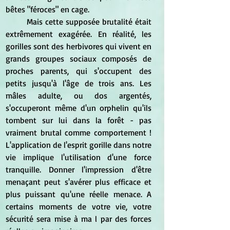
bêtes "féroces" en cage.
	Mais cette supposée brutalité était 
extrêmement exagérée. En réalité, les 
gorilles sont des herbivores qui vivent en 
grands groupes sociaux composés de 
proches parents, qui s'occupent des 
petits jusqu'à l'âge de trois ans. Les 
mâles adulte, ou dos argentés, 
s'occuperont même d'un orphelin qu'ils 
tombent sur lui dans la forêt - pas 
vraiment brutal comme comportement ! 
L'application de l'esprit gorille dans notre 
vie implique l'utilisation d'une force 
tranquille. Donner l'impression d'être 
menaçant peut s'avérer plus efficace et 
plus puissant qu'une réelle menace. A 
certains moments de votre vie, votre 
sécurité sera mise à ma l par des forces 