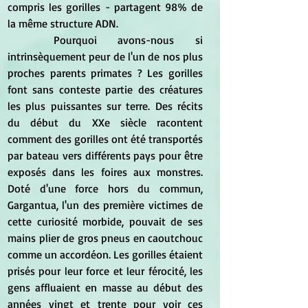
compris les gorilles - partagent 98% de 
la même structure ADN.
	Pourquoi avons-nous si 
intrinsèquement peur de l'un de nos plus 
proches parents primates ? Les gorilles 
font sans conteste partie des créatures 
les plus puissantes sur terre. Des récits 
du début du XXe siècle racontent 
comment des gorilles ont été transportés 
par bateau vers différents pays pour être 
exposés dans les foires aux monstres. 
Doté d'une force hors du commun, 
Gargantua, l'un des première victimes de 
cette curiosité morbide, pouvait de ses 
mains plier de gros pneus en caoutchouc 
comme un accordéon. Les gorilles étaient 
prisés pour leur force et leur férocité, les 
gens affluaient en masse au début des 
années vingt et trente pour voir ces 