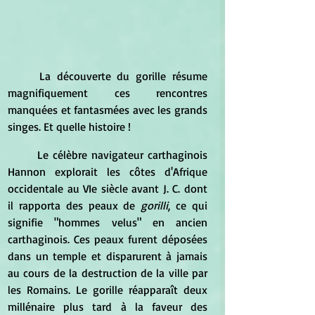
	La découverte du gorille résume 
magnifiquement ces rencontres 
manquées et fantasmées avec les grands 
singes. Et quelle histoire !
	Le célèbre navigateur carthaginois 
Hannon explorait les côtes d'Afrique 
occidentale au VIe siècle avant J. C. dont 
il rapporta des peaux de 
gorilli
, ce qui 
signifie "hommes velus" en ancien 
carthaginois. Ces peaux furent déposées 
dans un temple et disparurent à jamais 
au cours de la destruction de la ville par 
les Romains. Le gorille réapparaît deux 
millénaire plus tard à la faveur des 