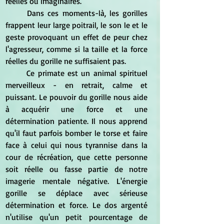
réelles ou imaginaires.
	Dans ces moments-là, les gorilles 
frappent leur large poitrail, le son le et le 
geste provoquant un effet de peur chez 
l'agresseur, comme si la taille et la force 
réelles du gorille ne suffisaient pas.
	Ce primate est un animal spirituel 
merveilleux - en retrait, calme et 
puissant. Le pouvoir du gorille nous aide 
à acquérir une force et une 
détermination patiente. Il nous apprend 
qu'il faut parfois bomber le torse et faire 
face à celui qui nous tyrannise dans la 
cour de récréation, que cette personne 
soit réelle ou fasse partie de notre 
imagerie mentale négative. L'énergie 
gorille se déplace avec sérieuse 
détermination et force. Le dos argenté 
n'utilise qu'un petit pourcentage de 