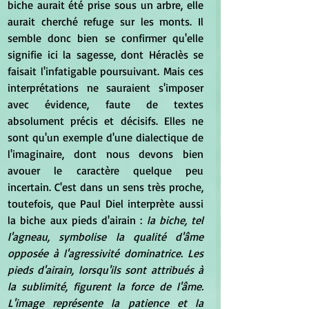
biche aurait été prise sous un arbre, elle 
aurait cherché refuge sur les monts. Il 
semble donc bien se confirmer qu'elle 
signifie ici la sagesse, dont Héraclès se 
faisait l'infatigable poursuivant. Mais ces 
interprétations ne sauraient s'imposer 
avec évidence, faute de textes 
absolument précis et décisifs. Elles ne 
sont qu'un exemple d'une dialectique de 
l'imaginaire, dont nous devons bien 
avouer le caractère quelque peu 
incertain. C'est dans un sens très proche, 
toutefois, que Paul Diel interprète aussi 
la biche aux pieds d'airain :
 la biche, tel 
l'agneau, symbolise la qualité d'âme 
opposée à l'agressivité dominatrice. Les 
pieds d'airain, lorsqu'ils sont attribués à 
la sublimité, figurent la force de l'âme. 
L'image représente la patience et la 