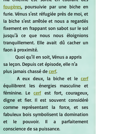
fougères
, poursuivie par une biche en 
furie. Vénus s'est réfugiée près de moi, et 
la biche s'est arrêtée et nous a regardés 
fixement en frappant son sabot sur le sol 
jusqu'à ce que nous nous éloignions 
tranquillement. Elle avait dû cacher un 
faon à proximité.
	Quoi qu'il en soit, Vénus a appris 
sa leçon. Depuis cet épisode, elle n'a 
plus jamais chassé de 
cerf
.
	A eux deux, la biche et le 
cerf
équilibrent les énergies masculine et 
féminine. Le 
cerf
 est fort, courageux, 
digne et fier. Il est souvent considéré 
comme représentant la force, et ses 
fabuleux bois symbolisent la domination 
et le pouvoir. Il a parfaitement 
conscience de sa puissance.