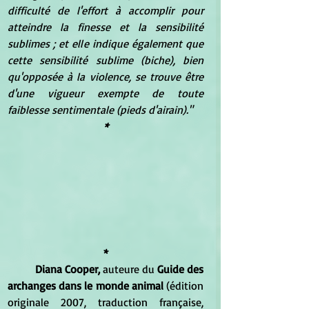
difficulté de l'effort à accomplir pour 
atteindre la finesse et la sensibilité 
sublimes ; et elle indique également que 
cette sensibilité sublime (biche), bien 
qu'opposée à la violence, se trouve être 
d'une vigueur exempte de toute 
faiblesse sentimentale (pieds d'airain)."
*
*
Diana Cooper, 
auteure du 
Guide des 
archanges dans le monde animal 
(édition 
originale 2007, traduction française, 