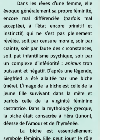
	Dans les rêves d'une femme, elle 
évoque généralement sa propre féminité, 
encore mal différenciée (parfois mal 
acceptée), à l'état encore primitif et 
instinctif, qui ne s'est pas pleinement 
révélée, soit par censure morale, soir par 
crainte, soir par faute des circonstances, 
soit pat infantilisme psychique, soir par 
un complexe d'infériorité : 
animus
 trop 
puissant et négatif. D'après une légende, 
Siegfried a été allaitée par une biche 
(mère). L'image de la biche est celle de la 
jeune fille survivant dans la mère et 
parfois celle de la virginité féminine 
castratrice. Dans la mythologie grecque, 
la biche était consacrée à Héra (Junon), 
déesse de l'Amour et de l'hyménée.   
	La biche est essentiellement 
symbole féminin. Elle peut jouer le rôle 