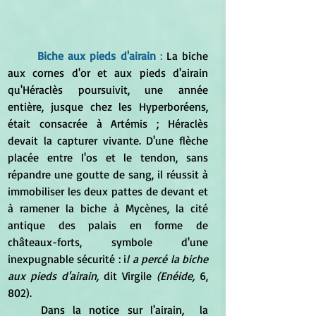
Biche aux pieds d'airain 
: 
La biche 
aux cornes d'or et aux pieds d'airain 
qu'Héraclès poursuivit, une année 
entière, jusque chez les Hyperboréens, 
était consacrée à Artémis ; Héraclès 
devait la capturer vivante. D'une flèche 
placée entre l'os et le tendon, sans 
répandre une goutte de sang, il réussit à 
immobiliser les deux pattes de devant et 
à ramener la biche à Mycènes, la cité 
antique des palais en forme de 
châteaux-forts, symbole d'une 
inexpugnable sécurité : i
l a percé la biche 
aux pieds d'airain, 
dit Virgile 
(Enéide, 
6, 
802).
	Dans la notice sur l'airain,  la 