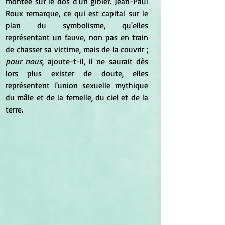
montée sur le dos d'un gibier. Jean-Paul 
Roux remarque, ce qui est capital sur le 
plan du symbolisme, qu'elles 
représentant un fauve, non pas en train 
de chasser sa victime, mais de la couvrir ;
pour nous
, ajoute-t-il, il ne saurait dès 
lors plus exister de doute, elles 
représentent l'union sexuelle mythique 
du mâle et de la femelle, du ciel et de la 
terre.   