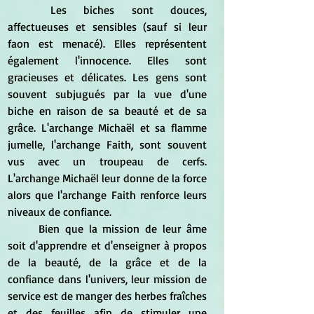
	Les biches sont douces, 
affectueuses et sensibles (sauf si leur 
faon est menacé). Elles représentent 
également l'innocence. Elles sont 
gracieuses et délicates. Les gens sont 
souvent subjugués par la vue d'une 
biche en raison de sa beauté et de sa 
grâce. L'archange Michaël et sa flamme 
jumelle, l'archange Faith, sont souvent 
vus avec un troupeau de cerfs.  
L'archange Michaël leur donne de la force 
alors que l'archange Faith renforce leurs 
niveaux de confiance.
	Bien que la mission de leur âme 
soit d'apprendre et d'enseigner à propos 
de la beauté, de la grâce et de la 
confiance dans l'univers, leur mission de 
service est de manger des herbes fraîches 
et des feuilles afin de stimuler une 