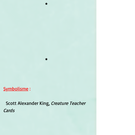
*
*
Symbolisme
 :
  Scott Alexander King, 
Creature Teacher 
Cards