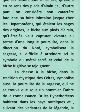
en ce sens des pieds d'airain ; si, d'autre 
part, on considère son caractère 
farouche, sa fuite lointaine jusque chez 
les Hyperboréens, qui étaient les sages 
des origines, la biche aux pieds d'airain, 
qu'Héraclès veut capturer vivante au 
terme d'une longue poursuite, dans la 
direction du Nord, symbolisera la 
sagesse, si difficile à atteindre. Ici le 
symbole du métal sacré et celui de la 
biche fugitive se rejoignent.
	La chasse à la biche, dans la 
tradition mystique des Celtes, symbolise 
aussi la poursuite de la sagesse, qui ne 
se trouve que sous un pommier, l'arbre 
de la connaissance. Or les Hyperboréens 
habitent dans les pays nordiques et , 
suivant des variantes de la légende, la 