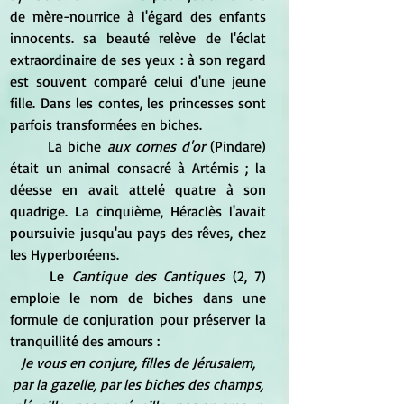
de mère-nourrice à l'égard des enfants 
innocents. sa beauté relève de l'éclat 
extraordinaire de ses yeux : à son regard 
est souvent comparé celui d'une jeune 
fille. Dans les contes, les princesses sont 
parfois transformées en biches.
	La biche 
aux cornes d'or
 (Pindare) 
était un animal consacré à Artémis ; la 
déesse en avait attelé quatre à son 
quadrige. La cinquième, Héraclès l'avait 
poursuivie jusqu'au pays des rêves, chez 
les Hyperboréens.
	Le 
Cantique des Cantiques
 (2, 7) 
emploie le nom de biches dans une 
formule de conjuration pour préserver la 
tranquillité des amours :
Je vous en conjure, filles de Jérusalem,
par la gazelle, par les biches des champs,