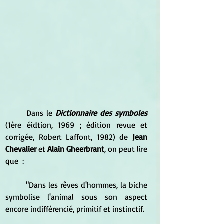
	Dans le 
Dictionnaire des symboles
(1ère éidtion, 1969 ; édition revue et 
corrigée, Robert Laffont, 1982) de
 Jean 
Chevalier
 et 
Alain Gheerbrant
, on peut lire 
que  :
	"Dans les rêves d'hommes, la biche 
symbolise l'animal sous son aspect 
encore indifférencié, primitif et instinctif.