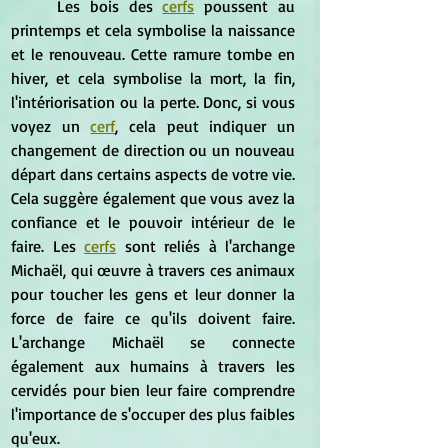
	Les bois des 
cerfs
 poussent au 
printemps et cela symbolise la naissance 
et le renouveau. Cette ramure tombe en 
hiver, et cela symbolise la mort, la fin, 
l'intériorisation ou la perte. Donc, si vous 
voyez un 
cerf
, cela peut indiquer un 
changement de direction ou un nouveau 
départ dans certains aspects de votre vie. 
Cela suggère également que vous avez la 
confiance et le pouvoir intérieur de le 
faire. Les 
cerfs
 sont reliés à l'archange 
Michaël, qui œuvre à travers ces animaux 
pour toucher les gens et leur donner la 
force de faire ce qu'ils doivent faire. 
L'archange Michaël se connecte 
également aux humains à travers les 
cervidés pour bien leur faire comprendre 
l'importance de s'occuper des plus faibles 
qu'eux.