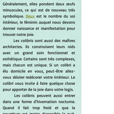
Généralement, elles pondent deux œufs 
minuscules, ce qui est de nouveau très 
symbolique. 
Deux
 est le nombre du soi 
intérieur, le féminin auquel nous devons 
donner naissance et manifestation pour 
trouver notre joie.
	Les colibris sont aussi des maîtres 
architectes. Ils construisent leurs nids 
avec un grand soin fonctionnel et 
esthétique. Certains sont très complexes, 
mais chacun est unique. Si un colibri a 
élu domicile en vous, peut-être allez-
vous désirer redécorer votre intérieur. Le 
colibri vous invite à faire quelque chose 
pour apporter de la joie dans votre logis.
	Les colibris peuvent aussi entrer 
dans une forme d'hivernation nocturne. 
Quand il fait trop froid et que la 
nourriture est moins disponible la nuit, 