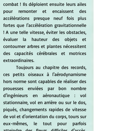
combat ! Ils déploient ensuite leurs ailes 
pour remonter et encaissent des 
accélérations presque neuf fois plus 
fortes que l'accélération gravitationnelle 
! A une telle vitesse, éviter les obstacles, 
évaluer la hauteur des objets et 
contourner arbres et plantes nécessitent 
des capacités cérébrales et motrices 
extraordinaires.  
	Toujours au chapitre des records, 
ces petits oiseaux à l'aérodynamisme 
hors norme sont capables de réaliser des 
prouesses enviées par bon nombre 
d'ingénieurs en aéronautique : vol 
stationnaire, vol en arrière ou sur le dos, 
piqués, changements rapides de vitesse 
de vol et d'orientation du corps, tours sur 
eux-mêmes, le tout pour parfois 
atteindre des fleurs difficiles d'accès. 