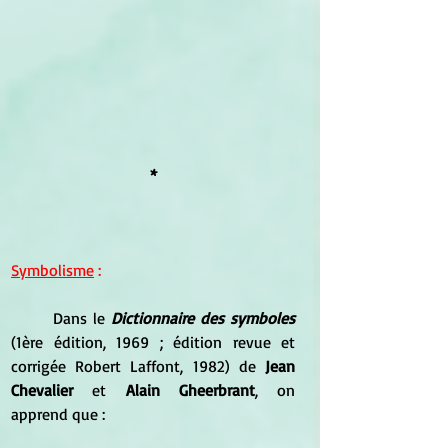
*
Symbolisme
 :
	Dans le 
Dictionnaire des symboles
(1ère édition, 1969 ; édition revue et 
corrigée Robert Laffont, 1982) de 
Jean 
Chevalier 
et 
Alain Gheerbrant
, on  
apprend que :