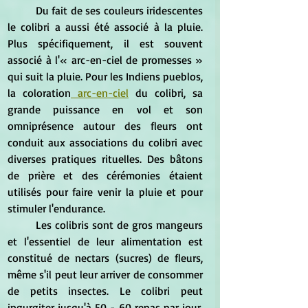
	Du fait de ses couleurs iridescentes 
le colibri a aussi été associé à la pluie. 
Plus spécifiquement, il est souvent 
associé à l'« arc-en-ciel de promesses » 
qui suit la pluie. Pour les Indiens pueblos, 
la coloration
 arc-en-ciel
 du colibri, sa 
grande puissance en vol et son 
omniprésence autour des fleurs ont 
conduit aux associations du colibri avec 
diverses pratiques rituelles. Des bâtons 
de prière et des cérémonies étaient 
utilisés pour faire venir la pluie et pour 
stimuler l'endurance.
	Les colibris sont de gros mangeurs 
et l'essentiel de leur alimentation est  
constitué de nectars (sucres) de fleurs, 
même s'il peut leur arriver de consommer 
de petits insectes. Le colibri peut 
ingurgiter jusqu'à 50 - 60 repas par jour. 