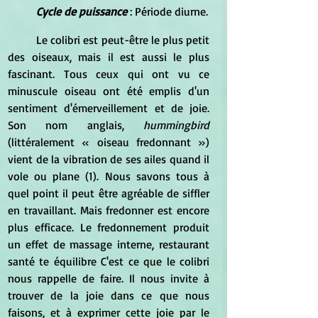
Cycle de puissance
 : Période diurne.
	Le colibri est peut-être le plus petit 
des oiseaux, mais il est aussi le plus 
fascinant. Tous ceux qui ont vu ce 
minuscule oiseau ont été emplis d'un 
sentiment d'émerveillement et de joie. 
Son nom anglais,
 hummingbird 
(littéralement « oiseau fredonnant ») 
vient de la vibration de ses ailes quand il 
vole ou plane (1). Nous savons tous à 
quel point il peut être agréable de siffler 
en travaillant. Mais fredonner est encore 
plus efficace. Le fredonnement produit 
un effet de massage interne, restaurant 
santé te équilibre C'est ce que le colibri 
nous rappelle de faire. Il nous invite à 
trouver de la joie dans ce que nous 
faisons, et à exprimer cette joie par le 