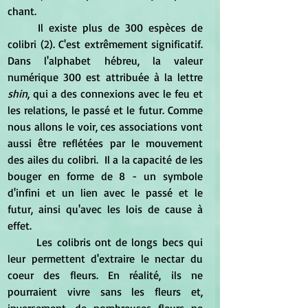
chant.
	Il existe plus de 300 espèces de 
colibri (2). C'est extrêmement significatif. 
Dans l'alphabet hébreu, la valeur 
numérique 300 est attribuée à la lettre 
shin
, qui a des connexions avec le feu et 
les relations, le passé et le futur. Comme 
nous allons le voir, ces associations vont 
aussi être reflétées par le mouvement 
des ailes du colibri.  Il a la capacité de les 
bouger en forme de 8 - un symbole 
d'infini et un lien avec le passé et le 
futur, ainsi qu'avec les lois de cause à 
effet.
	Les colibris ont de longs becs qui 
leur permettent d'extraire le nectar du 
coeur des fleurs. En réalité, ils ne 
pourraient vivre sans les fleurs et, 
inversement, de nombreuses fleurs ne 