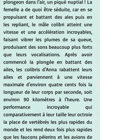
plongeon dans l'air, un piqué nuptial ! La 
femelle a de quoi être séduite, car en se 
propulsant et battant des ales puis en 
les repliant, le mâle colibri atteint une 
vitesse et une accélération incroyables, 
faisant vibrer les plumes de sa queue, 
produisant des sons beaucoup plus forts 
que leurs vocalisations. Après avoir 
commencé la plongée en battant des 
ailes, les colibris d'Anna rabattent leurs 
ailes et parviennent à une vitesse 
maximale d'environ quatre cents fois la 
longueur de leur corps par seconde, soit 
environ 90 kilomètres à l'heure. Une 
performance incroyable qui 
comparativement à leur taille leur octroie 
la place de vertébrés les plus rapides du 
monde et les rend deux fois plus rapides 
que les faucons pèlerins et les avions de 