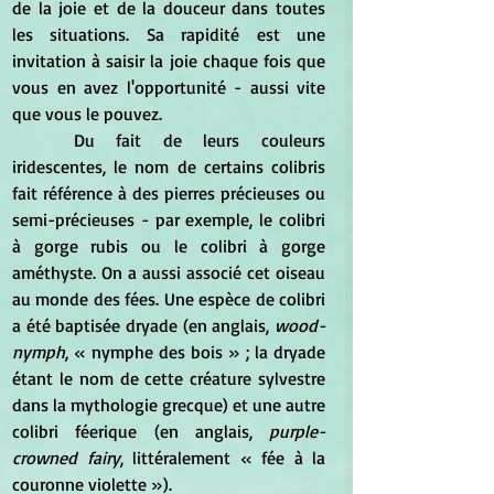
de la joie et de la douceur dans toutes 
les situations. Sa rapidité est une 
invitation à saisir la joie chaque fois que 
vous en avez l'opportunité - aussi vite 
que vous le pouvez.
	Du fait de leurs couleurs 
iridescentes, le nom de certains colibris 
fait référence à des pierres précieuses ou 
semi-précieuses - par exemple, le colibri 
à gorge rubis ou le colibri à gorge 
améthyste. On a aussi associé cet oiseau 
au monde des fées. Une espèce de colibri 
a été baptisée dryade (en anglais, 
wood-
nymph
, « nymphe des bois » ; la dryade 
étant le nom de cette créature sylvestre 
dans la mythologie grecque) et une autre 
colibri féerique (en anglais, 
purple-
crowned fairy
, littéralement « fée à la 
couronne violette »).