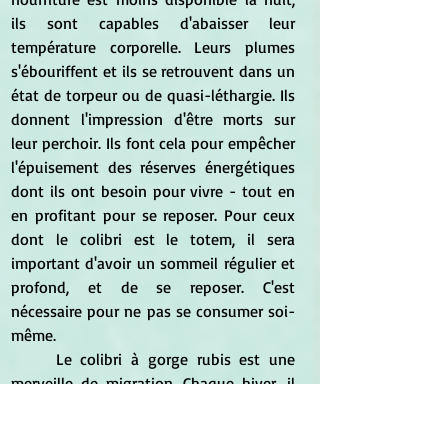
ils sont capables d'abaisser leur 
température corporelle. Leurs plumes 
s'ébouriffent et ils se retrouvent dans un 
état de torpeur ou de quasi-léthargie. Ils 
donnent l'impression d'être morts sur 
leur perchoir. Ils font cela pour empêcher 
l'épuisement des réserves énergétiques 
dont ils ont besoin pour vivre - tout en 
en profitant pour se reposer. Pour ceux 
dont le colibri est le totem, il sera 
important d'avoir un sommeil régulier et 
profond, et de se reposer. C'est 
nécessaire pour ne pas se consumer soi-
même.
	Le colibri à gorge rubis est une 
merveille de migration. Chaque hiver, il 
accomplit un formidable périple. Pendant 
plusieurs jours, il mange et mange 