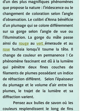
d'un des plus magnifiques phénomènes 
que propose la nature : l'iridescence ou le 
changement de coloration selon l'angle 
d'observation. Le colibri d'Anna bénéficie 
d'un plumage qui se colore différemment 
sur sa gorge selon l'angle de vue ou 
l'illumination. La gorge du mâle passe 
ainsi du 
rouge
 au 
vert 
émeraude et au 
rose
 fuchsia lorsqu'il tourne la tête. Il 
change de couleur en permanence ! Ce 
phénomène fascinant est dû à la lumière 
qui pénètre deux fines couches de 
filaments de plumes possédant un indice 
de réfraction différent.   Selon l'épaisseur 
du plumage et le volume d'air entre les 
plumes, le trajet de la lumière et sa 
diffraction varient.  
	Pensez aux bulles de savon où les 
couleurs resplendissent le long de fins 