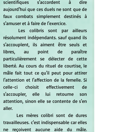
scientifiques s'accordent à dire 
aujourd'hui que ces duels ne sont que de 
faux combats simplement destinés à 
s'amuser et à faire de l'exercice.
	Les colibris sont par ailleurs 
résolument indépendants. sauf quand ils 
s'accouplent, ils aiment être seuls et 
libres, au point de paraître 
particulièrement se délecter de cette 
liberté. Au cours du rituel de courtise, le 
mâle fait tout ce qu'il peut pour attirer 
l'attention et l'affection de la femelle. Si 
celle-ci choisit effectivement de 
s'accoupler, elle lui retourne son 
attention, sinon elle se contente de s'en 
aller.
	Les mères colibri sont de dures 
travailleuses. c'est indispensable car elles 
ne reçoivent aucune aide du mâle. 