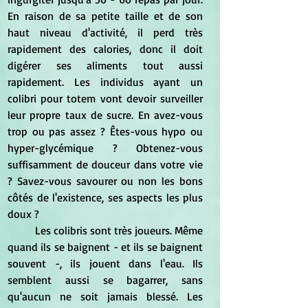
En raison de sa petite taille et de son 
haut niveau d'activité, il perd très 
rapidement des calories, donc il doit 
digérer ses aliments tout aussi 
rapidement. Les individus ayant un 
colibri pour totem vont devoir surveiller 
leur propre taux de sucre. En avez-vous 
trop ou pas assez ? Êtes-vous hypo ou 
hyper-glycémique ? Obtenez-vous 
suffisamment de douceur dans votre vie 
? Savez-vous savourer ou non les bons 
côtés de l'existence, ses aspects les plus 
doux ?
	Les colibris sont très joueurs. Même 
quand ils se baignent - et ils se baignent 
souvent -, ils jouent dans l'eau. Ils 
semblent aussi se bagarrer, sans 
qu'aucun ne soit jamais blessé. Les 