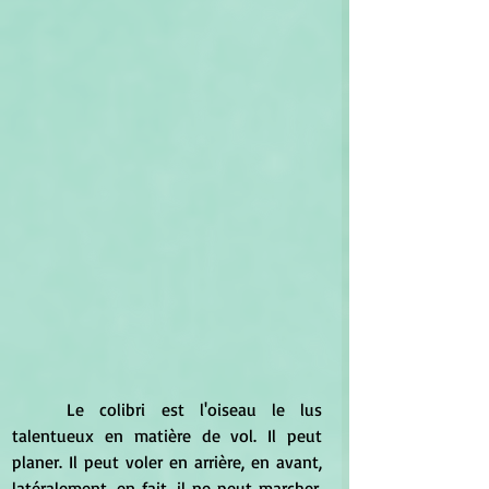
	Le colibri est l'oiseau le lus 
talentueux en matière de vol. Il peut 
planer. Il peut voler en arrière, en avant, 
latéralement. en fait, il ne peut marcher, 