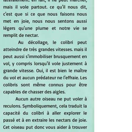
mais il vole partout. ce qu'il nous dit, 
c'est que si ce que nous faisons nous 
met en joie, nous nous sentons aussi 
légers qu'une plume et notre vie se 
remplit de nectar.
	Au décollage, le colibri peut 
atteindre de très grandes vitesses. mais il 
peut aussi s'immobiliser brusquement en 
vol, y compris lorsqu'il vole justement à 
grande vitesse. Oui, il est bien le maître 
du vol et aucun prédateur ne l'effraie. Les 
colibris sont même connus pour être 
capables de chasser des aigles.
	Aucun autre oiseau ne put voler à 
reculons. Symboliquement, cela traduit la 
capacité du colibri à aller explorer le 
passé et à en extraire les nectars de joie. 
Cet oiseau put donc vous aider à trouver 