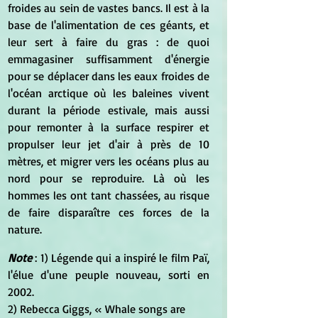
froides au sein de vastes bancs. Il est à la 
base de l'alimentation de ces géants, et 
leur sert à faire du gras : de quoi 
emmagasiner suffisamment d'énergie 
pour se déplacer dans les eaux froides de 
l'océan arctique où les baleines vivent 
durant la période estivale, mais aussi 
pour remonter à la surface respirer et 
propulser leur jet d'air à près de 10 
mètres, et migrer vers les océans plus au 
nord pour se reproduire. Là où les 
hommes les ont tant chassées, au risque 
de faire disparaître ces forces de la 
nature.
Note
 : 1) Légende qui a inspiré le film Paï, 
l'élue d'une peuple nouveau, sorti en 
2002.
2) Rebecca Giggs, 
« Whale songs are 