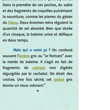
Dans la première de ces poches, du sable 
et des fragments de coquilles pulvérisent 
la nourriture, comme les pierres du gésier 
du 
hibou
. Deux énormes reins régulent la 
quantité de sel absorbé. Bien que dotée 
d'un cloaque, la baleine urine et défèque 
en deux temps.
Mais qui a vomi ça ?
On confond 
souvent l'
ambre
 gris ou "or flottant" avec 
la merde de baleine. Il s'agit en fait de 
fragments de 
calmars
 non digérés 
régurgités par le cachalot. On dirait des 
crottes. Une fois séché, cet 
ambre
 gris 
donne un musc odorant."
*