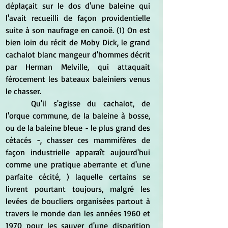
déplaçait sur le dos d'une baleine qui 
l'avait recueilli de façon providentielle 
suite à son naufrage en canoë. (1) On est 
bien loin du récit de Moby Dick, le grand 
cachalot blanc mangeur d'hommes décrit 
par Herman Melville, qui attaquait 
férocement les bateaux baleiniers venus 
le chasser.
	Qu'il s'agisse du cachalot, de 
l'orque commune, de la baleine à bosse, 
ou de la baleine bleue - le plus grand des 
cétacés -, chasser ces mammifères de 
façon industrielle apparaît aujourd'hui 
comme une pratique aberrante et d'une 
parfaite cécité, ) laquelle certains se 
livrent pourtant toujours, malgré les 
levées de boucliers organisées partout à 
travers le monde dan les années 1960 et 
1970 pour les sauver d'une disparition 