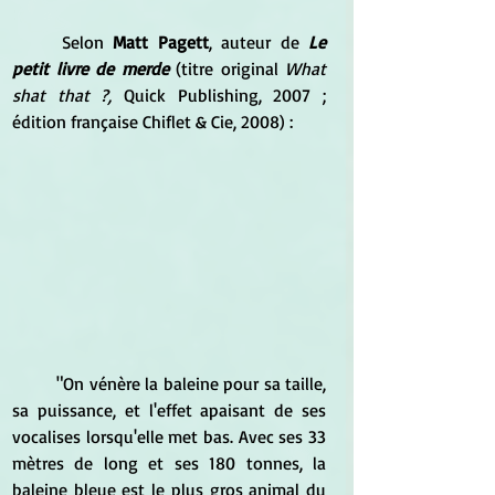
	Selon 
Matt Pagett
, auteur de
 Le 
petit livre de merde
 (titre original 
What 
shat that ?,
 Quick Publishing, 2007 ; 
édition française Chiflet & Cie, 2008) :
	"On vénère la baleine pour sa taille, 
sa puissance, et l'effet apaisant de ses 
vocalises lorsqu'elle met bas. Avec ses 33 
mètres de long et ses 180 tonnes, la 
baleine bleue est le plus gros animal du 