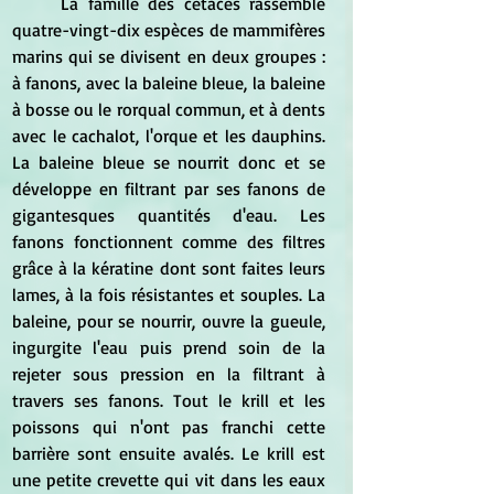
	La famille des cétacés rassemble 
quatre-vingt-dix espèces de mammifères 
marins qui se divisent en deux groupes : 
à fanons, avec la baleine bleue, la baleine 
à bosse ou le rorqual commun, et à dents 
avec le cachalot, l'orque et les dauphins. 
La baleine bleue se nourrit donc et se 
développe en filtrant par ses fanons de 
gigantesques quantités d'eau. Les 
fanons fonctionnent comme des filtres 
grâce à la kératine dont sont faites leurs 
lames, à la fois résistantes et souples. La 
baleine, pour se nourrir, ouvre la gueule, 
ingurgite l'eau puis prend soin de la 
rejeter sous pression en la filtrant à 
travers ses fanons. Tout le krill et les 
poissons qui n'ont pas franchi cette 
barrière sont ensuite avalés. Le krill est 
une petite crevette qui vit dans les eaux 