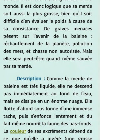
monde. Il est donc logique que sa merde 
soit aussi la plus grosse, bien qu'il soit 
difficile d'en évaluer le poids à cause de 
sa consistance. De graves menaces 
pèsent sur l'avenir de la baleine : 
réchauffement de la planète, pollution 
des mers, et chasse non autorisée. Mais 
elle sera peut-être quand même sauvée 
par sa merde.
Description : 
Comme la merde de 
baleine est très liquide, elle ne descend 
pas immédiatement au fond de l'eau, 
mais se dissipe en un énorme nuage. Elle 
flotte d'abord sous forme d'une immense 
tache, puis s'enfonce lentement et du 
fait même nourrit la faune des bas-fonds. 
La 
couleur
 de ses excréments dépend de 
ce que qu'elle a ingéré (une grosse 