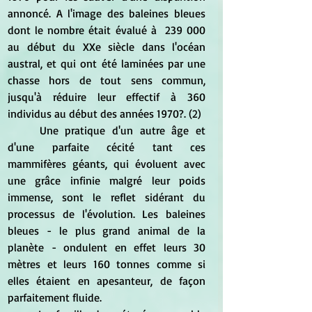
annoncé. A l'image des baleines bleues 
dont le nombre était évalué à  239 000 
au début du XXe siècle dans l'océan 
austral, et qui ont été laminées par une 
chasse hors de tout sens commun, 
jusqu'à réduire leur effectif à 360 
individus au début des années 1970?. (2)
	Une pratique d'un autre âge et 
d'une parfaite cécité tant ces 
mammifères géants, qui évoluent avec 
une grâce infinie malgré leur poids 
immense, sont le reflet sidérant du 
processus de l'évolution. Les baleines 
bleues - le plus grand animal de la 
planète - ondulent en effet leurs 30 
mètres et leurs 160 tonnes comme si 
elles étaient en apesanteur, de façon 
parfaitement fluide.