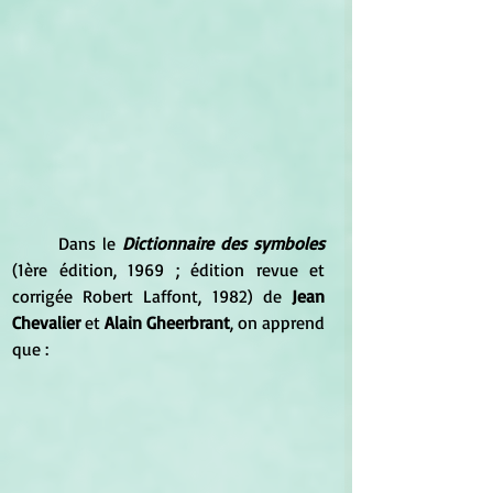
	Dans le
 Dictionnaire des symboles
(1ère édition, 1969 ; édition revue et 
corrigée Robert Laffont, 1982) de 
Jean 
Chevalier 
et 
Alain Gheerbrant
, on apprend 
que :