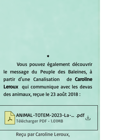
*
	Vous pouvez également découvrir 
le message du Peuple des Baleines, à 
partir d'une Canalisation  de 
Caroline 
Leroux 
 qui communique avec les devas 
des animaux, reçue le 23 août 2018 :	
ANIMAL-TOTEM-2023-La-Baleine
.pdf
Télécharger PDF • 1.01MB
Reçu par Caroline Leroux, 