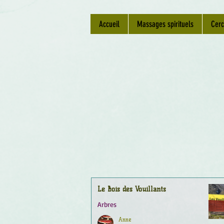
Accueil
Massages spirituels
Cerc
Le Bois des Vouillants
Arbres
Anne