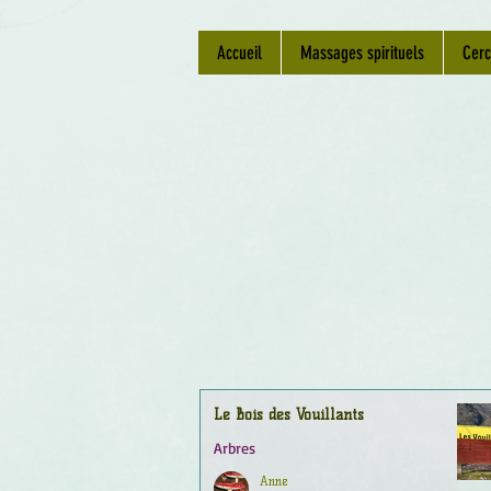
Accueil
Massages spirituels
Cerc
Le Bois des Vouillants
Arbres
Anne