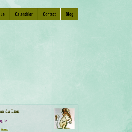
que
Calendrier
Contact
Blog
ne du Lion
ogie
Anne